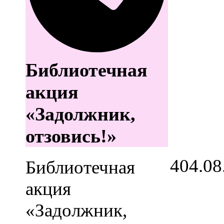
Библиотечная
акция
«Задолжник,
отзовись!»
4
04.08
Библиотечная
акция
«Задолжник,