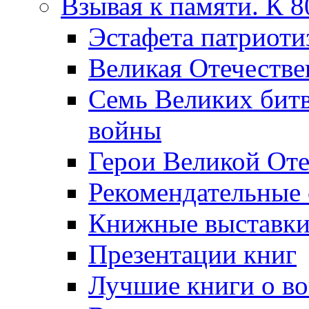
Взывая к памяти. К 
Эcтафета патриоти
Великая Отечестве
Семь Великих бит
войны
Герои Великой Оте
Рекомендательные
Книжные выставк
Презентации книг
Лучшие книги о в