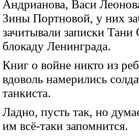
Андрианова, Васи Леонова
Зины Портновой, у них заб
зачитывали записки Тани
блокаду Ленинграда.
Книг о войне никто из реб
вдоволь намерились солд
танкиста.
Ладно, пусть так, но дума
им всё-таки запомнится.