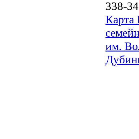
338-34
Карта
семейн
им. Во
Дубин