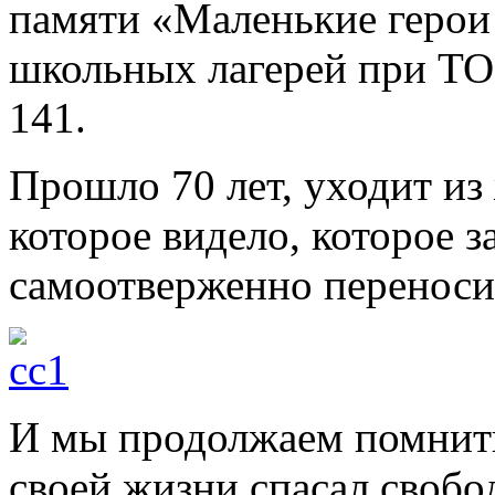
памяти «Маленькие герои
школьных лагерей при Т
141.
Прошло 70 лет, уходит из
которое видело, которое 
самоотверженно переноси
И мы продолжаем помнить 
своей жизни спасал свобо