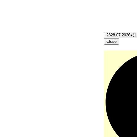
28
28.07.2026
●
(1
Close