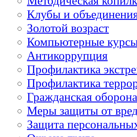
Методическая копилк
Клубы и объединени
Золотой возраст
Компьютерные курс
Антикоррупция
Профилактика экстр
Профилактика терро
Гражданская оборон
Меры защиты от вре
Защита персональны