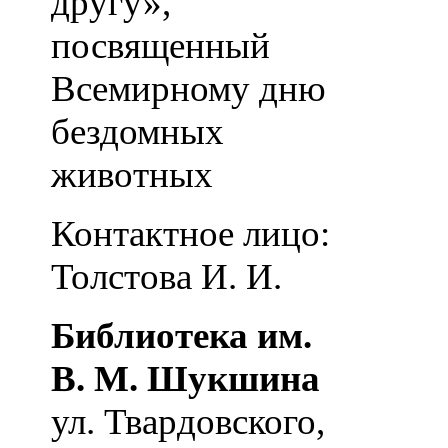
другу»,
посвященный
Всемирному дню
бездомных
животных
Контактное лицо:
Толстова И. И.
Библиотека им.
В. М. Шукшина
ул. Твардовского,