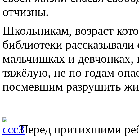
отчизны.
Школьникам, возраст кото
библиотеки рассказывали
мальчишках и девчонках,
тяжёлую, не по годам опа
посмевшим разрушить жиз
Перед притихшими реб