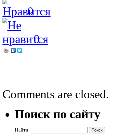
0
0
←
День России
Приглашаем!
→
Comments are closed.
Поиск по сайту
Найти: