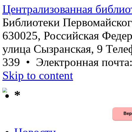
Централизованная библио
Библиотеки Первомайског
630025, Российская Федер
улица Сызранская, 9 Телеф
339 • Электронная почта
Skip to content
*
Вер