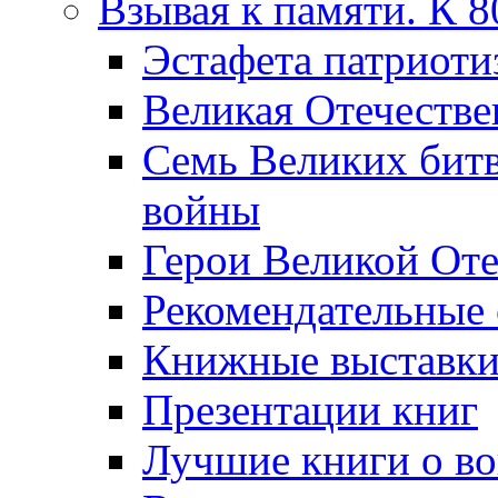
Взывая к памяти. К 
Эcтафета патриоти
Великая Отечестве
Семь Великих бит
войны
Герои Великой Оте
Рекомендательные
Книжные выставк
Презентации книг
Лучшие книги о в