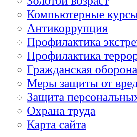
Золотой возраст
Компьютерные курс
Антикоррупция
Профилактика экстр
Профилактика терро
Гражданская оборон
Меры защиты от вре
Защита персональны
Охрана труда
Карта сайта