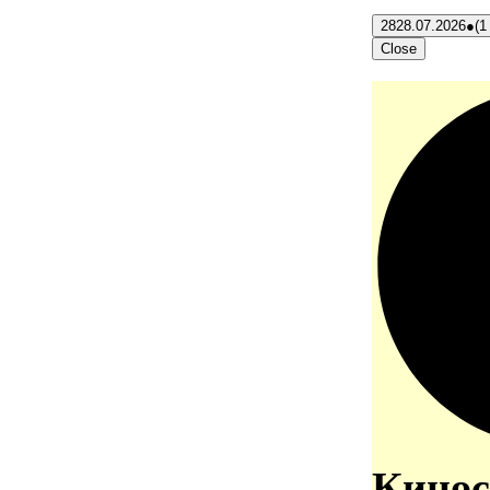
28
28.07.2026
●
(1
Close
Кинос