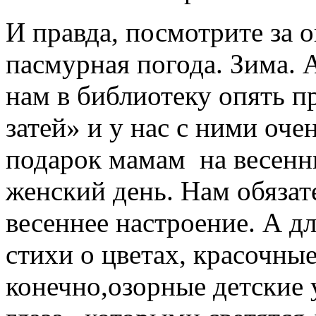
И правда, посмотрите за о
пасмурная погода. Зима. А
нам в библиотеку опять 
затей» и у нас с ними оче
подарок мамам на весен
женский день. Нам обяза
весеннее настроение. А дл
стихи о цветах, красочны
конечно,озорные детские 