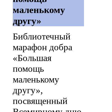
маленькому
другу»
Библиотечный
марафон добра
«Большая
помощь
маленькому
другу»,
посвященный
Всемирному дню