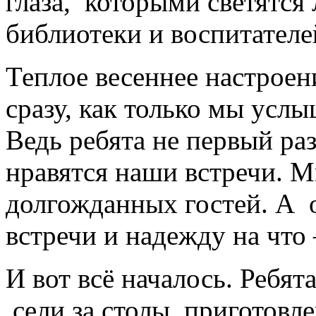
глаза, которыми светятся
библиотеки и воспитателе
Теплое весеннее настроен
сразу, как только мы услы
Ведь ребята не первый ра
нравятся наши встречи. М
долгожданных гостей. А о
встречи и надежду на что
И вот всё началось. Ребят
сели за столы, приготовл