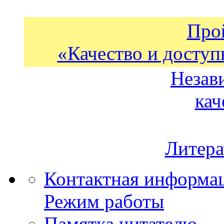
Про
«Качество и доступ
Незав
кач
Литера
Контактная информа
Режим работы
Памятка читателю