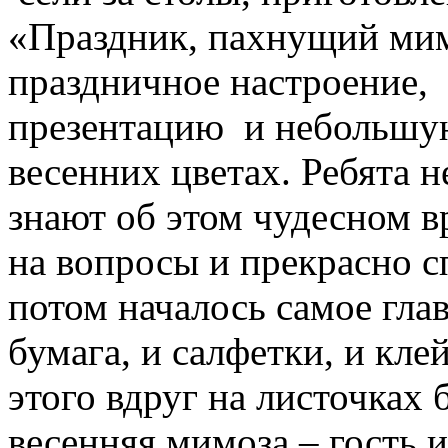
«Праздник, пахнущий мим
праздничное настроение,
презентацию и небольшу
весенних цветах. Ребята 
знают об этом чудесном в
на вопросы и прекрасно с
потом началось самое гла
бумага, и салфетки, и кле
этого вдруг на листочках 
весенняя мимоза – гость 