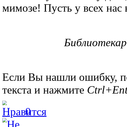
мимозе! Пусть у всех нас 
Библиотекар
Если Вы нашли ошибку, п
текста и нажмите
Ctrl+Ent
0