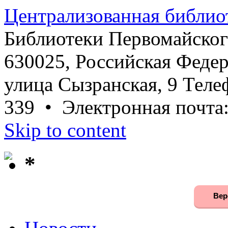
Централизованная библио
Библиотеки Первомайског
630025, Российская Федер
улица Сызранская, 9 Телеф
339 • Электронная почта
Skip to content
*
Вер