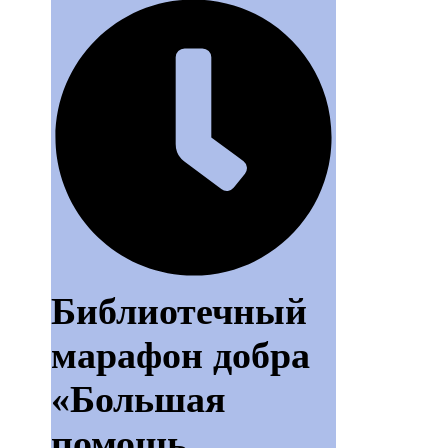
Библиотечный
марафон добра
«Большая
помощь