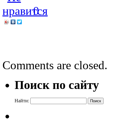
0
←
Выставка – сюрприз
«Под звуки весенней ка
Comments are closed.
Поиск по сайту
Найти: