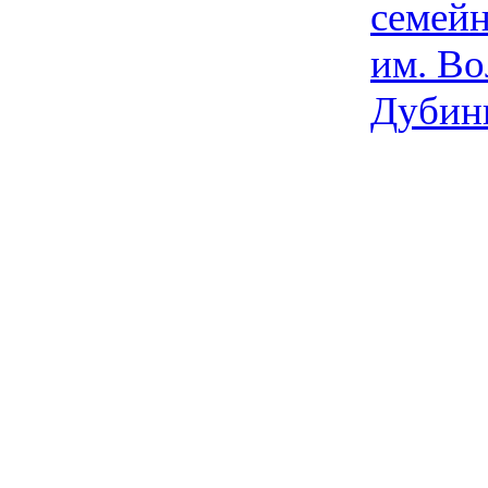
семейн
им. Во
Дубин