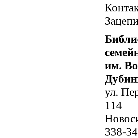
Контак
Зацепи
Библи
семей
им. В
Дубин
ул. Пе
114
Новос
338-34