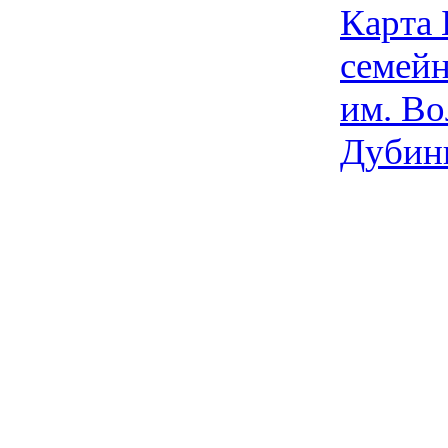
Карта
семейн
им. Во
Дубин