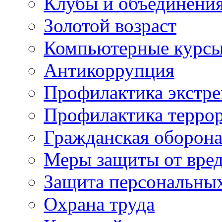
Клубы и объединени
Золотой возраст
Компьютерные курс
Антикоррупция
Профилактика экстр
Профилактика терро
Гражданская оборон
Меры защиты от вре
Защита персональны
Охрана труда