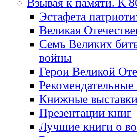
Взывая к памяти. К 
Эcтафета патриоти
Великая Отечестве
Семь Великих бит
войны
Герои Великой Оте
Рекомендательные
Книжные выставк
Презентации книг
Лучшие книги о в