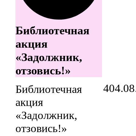
Библиотечная
акция
«Задолжник,
отзовись!»
4
04.08
Библиотечная
акция
«Задолжник,
отзовись!»