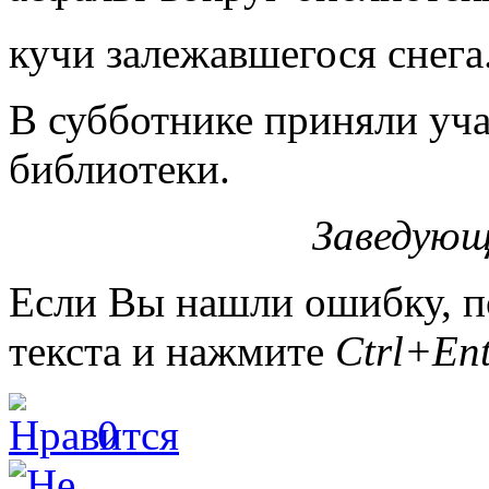
кучи залежавшегося снега
В субботнике приняли уча
библиотеки.
Заведующ
Если Вы нашли ошибку, п
текста и нажмите
Ctrl+Ent
0