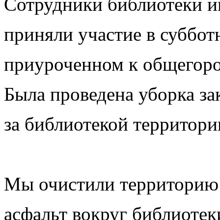
Сотрудники библиотеки им
приняли участие в суббот
приуроченном к общегоро
Была проведена уборка з
за библиотекой территори
Мы очистили территорию 
асфальт вокруг библиотек