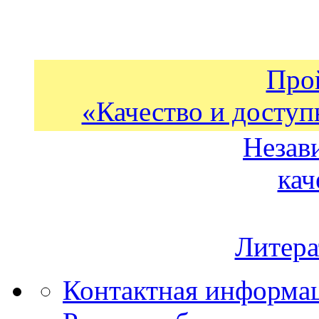
Про
«Качество и доступ
Незав
кач
Литера
Контактная информа