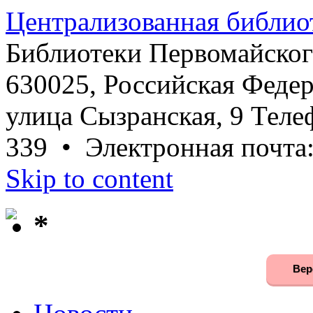
Централизованная библио
Библиотеки Первомайског
630025, Российская Федер
улица Сызранская, 9 Телеф
339 • Электронная почта
Skip to content
*
Вер