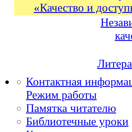
«Качество и доступ
Незав
кач
Литера
Контактная информа
Режим работы
Памятка читателю
Библиотечные уроки