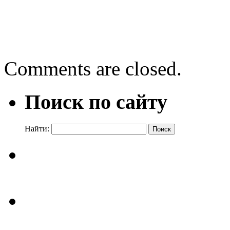
←
Татьяна Тронина. Имя 
Новосибирск – город рек
Comments are closed.
Поиск по сайту
Найти: