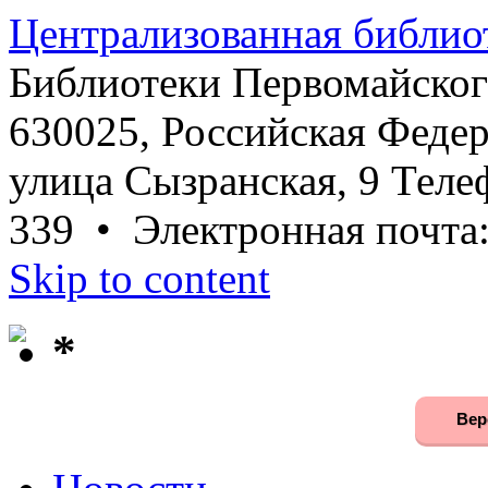
Централизованная библио
Библиотеки Первомайског
630025, Российская Федер
улица Сызранская, 9 Телеф
339 • Электронная почта
Skip to content
*
Вер