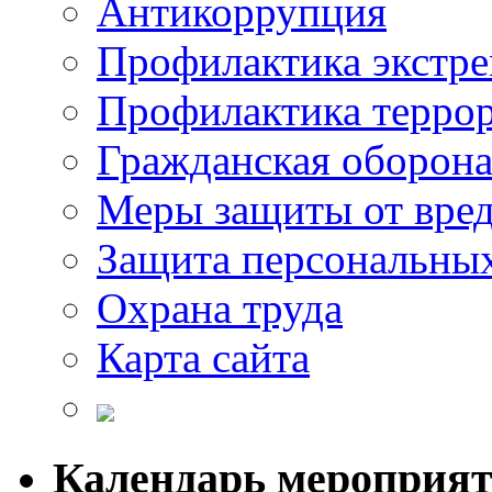
Антикоррупция
Профилактика экстр
Профилактика терро
Гражданская оборон
Меры защиты от вре
Защита персональны
Охрана труда
Карта сайта
Календарь мероприя