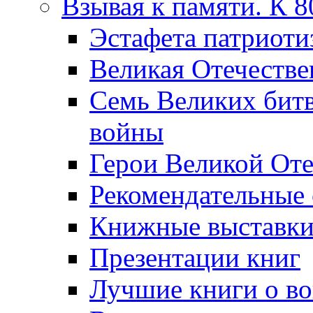
Взывая к памяти. К 
Эcтафета патриоти
Великая Отечестве
Семь Великих бит
войны
Герои Великой Оте
Рекомендательные
Книжные выставк
Презентации книг
Лучшие книги о в