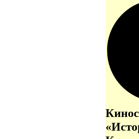
Кинос
«Исто