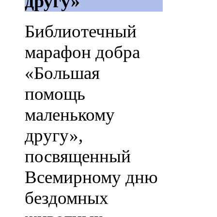
другу»
Библиотечный
марафон добра
«Большая
помощь
маленькому
другу»,
посвященный
Всемирному дню
бездомных