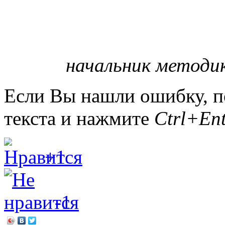
начальник методи
Если Вы нашли ошибку, п
текста и нажмите
Ctrl+Ent
+1
-1