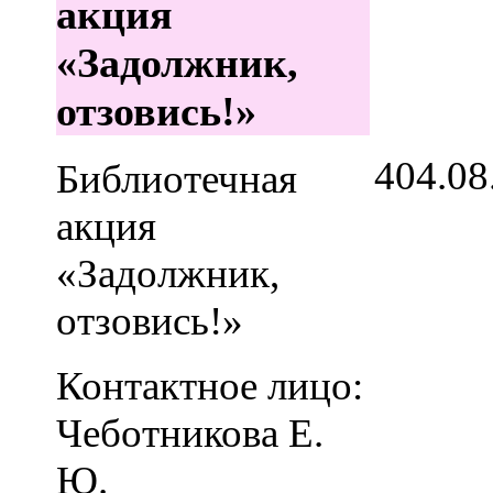
акция
«Задолжник,
отзовись!»
4
04.08
Библиотечная
акция
«Задолжник,
отзовись!»
Контактное лицо:
Чеботникова Е.
Ю.