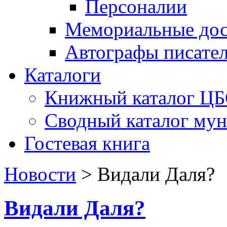
Персоналии
Мемориальные дос
Автографы писате
Каталоги
Книжный каталог Ц
Сводный каталог му
Гостевая книга
Новости
>
Видали Даля?
Видали Даля?