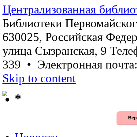
Централизованная библио
Библиотеки Первомайског
630025, Российская Федер
улица Сызранская, 9 Телеф
339 • Электронная почта
Skip to content
*
Вер