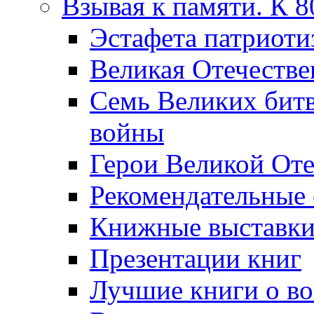
Взывая к памяти. К 
Эcтафета патриоти
Великая Отечестве
Семь Великих бит
войны
Герои Великой Оте
Рекомендательные
Книжные выставк
Презентации книг
Лучшие книги о в