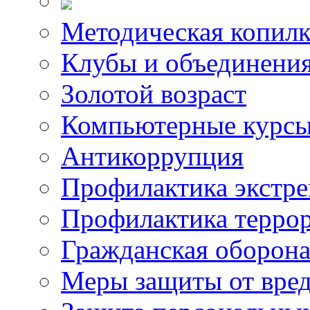
Методическая копилк
Клубы и объединени
Золотой возраст
Компьютерные курс
Антикоррупция
Профилактика экстр
Профилактика терро
Гражданская оборон
Меры защиты от вре