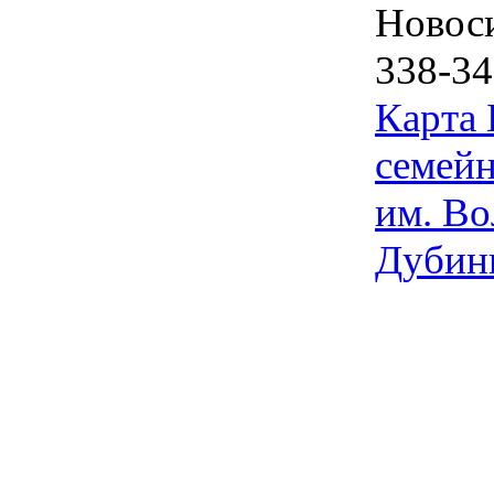
Новос
338-34
Карта
семейн
им. Во
Дубин