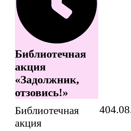
Библиотечная
акция
«Задолжник,
отзовись!»
4
04.08
Библиотечная
акция