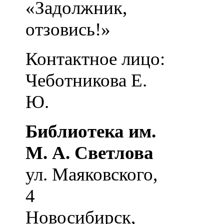
«Задолжник,
отзовись!»
Контактное лицо:
Чеботникова Е.
Ю.
Библиотека им.
М. А. Светлова
ул. Маяковского,
4
Новосибирск
,