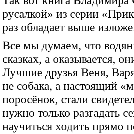
Так вот книга Владимира 
русалкой» из серии «При
раз обладает выше излож
Все мы думаем, что водян
сказках, а оказывается, он
Лучшие друзья Веня, Варя
не собака, а настоящий «
поросёнок, стали свидете
нужно только разгадать с
научиться ходить прямо по