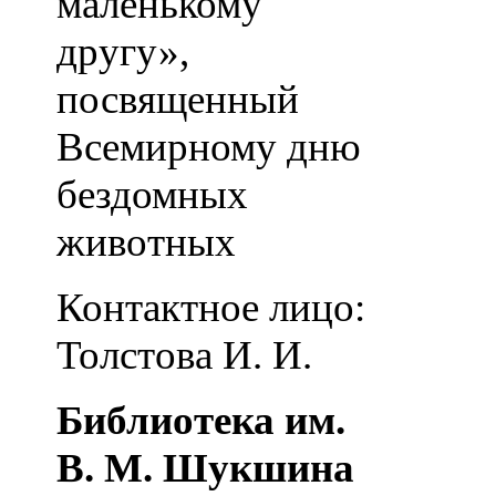
маленькому
другу»,
посвященный
Всемирному дню
бездомных
животных
Контактное лицо:
Толстова И. И.
Библиотека им.
В. М. Шукшина