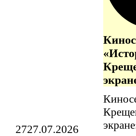
Кинос
«Исто
Креще
экран
Кинос
Креще
экране
27
27.07.2026