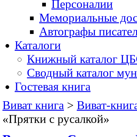
Персоналии
Мемориальные дос
Автографы писате
Каталоги
Книжный каталог Ц
Сводный каталог му
Гостевая книга
Виват книга
>
Виват-книг
«Прятки с русалкой»