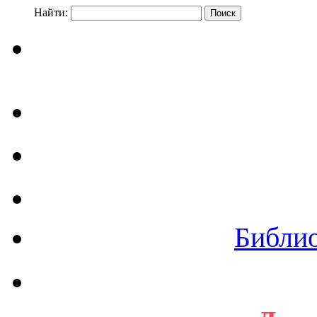
Найти:
Библи