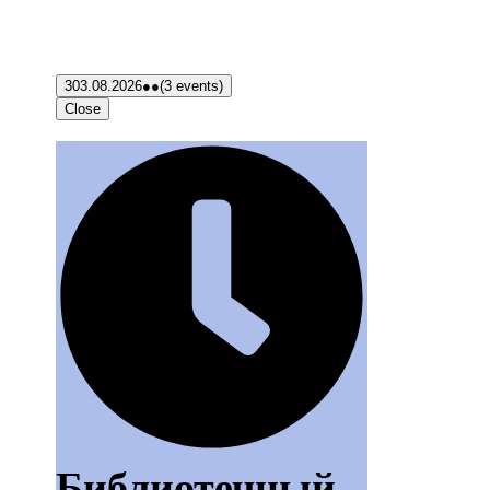
3
03.08.2026
●●
(3 events)
Close
Библиотечный