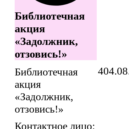
Библиотечная
акция
«Задолжник,
отзовись!»
4
04.08
Библиотечная
акция
«Задолжник,
отзовись!»
Контактное лицо: