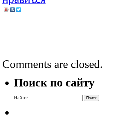
←
Приглашаем в СКАЗКУ
«Астафьев известный и н
следует
→
Comments are closed.
Поиск по сайту
Найти: