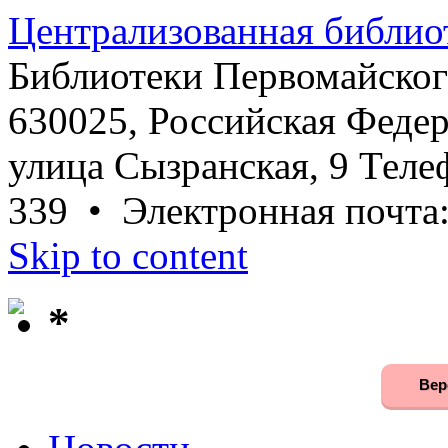
Централизованная библио
Библиотеки Первомайског
630025, Российская Федер
улица Сызранская, 9 Телеф
339 • Электронная почта
Skip to content
*
Вер