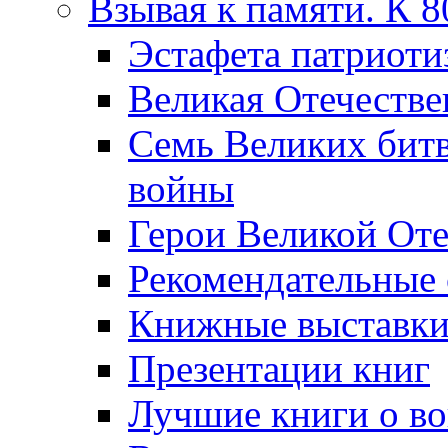
Взывая к памяти. К 
Эcтафета патриоти
Великая Отечестве
Семь Великих бит
войны
Герои Великой Оте
Рекомендательные
Книжные выставк
Презентации книг
Лучшие книги о в