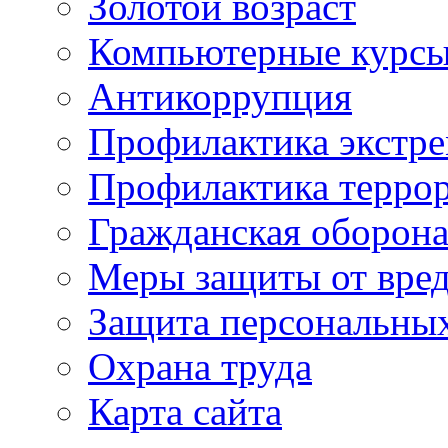
Золотой возраст
Компьютерные курс
Антикоррупция
Профилактика экстр
Профилактика терро
Гражданская оборон
Меры защиты от вре
Защита персональны
Охрана труда
Карта сайта