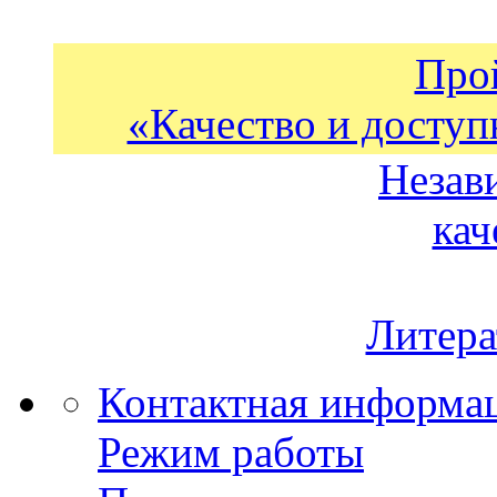
Про
«Качество и доступ
Незав
кач
Литера
Контактная информа
Режим работы