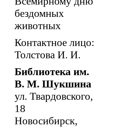
Всемирному дню
бездомных
животных
Контактное лицо:
Толстова И. И.
Библиотека им.
В. М. Шукшина
ул. Твардовского,
18
Новосибирск
,