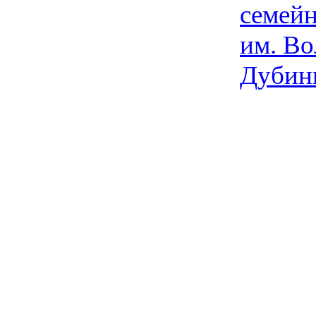
семейн
им. Во
Дубин