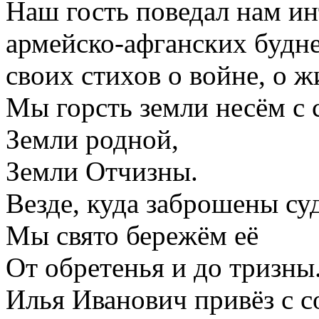
Наш гость поведал нам ин
армейско-афганских будн
своих стихов о войне, о 
Мы горсть земли несём с 
Земли родной,
Земли Отчизны.
Везде, куда заброшены су
Мы свято бережём её
От обретенья и до тризны
Илья Иванович привёз с с