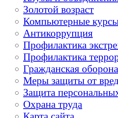
Золотой возраст
Компьютерные курс
Антикоррупция
Профилактика экстр
Профилактика терро
Гражданская оборон
Меры защиты от вре
Защита персональны
Охрана труда
Карта сайта