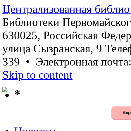
Централизованная библио
Библиотеки Первомайског
630025, Российская Федер
улица Сызранская, 9 Телеф
339 • Электронная почта
Skip to content
*
Вер