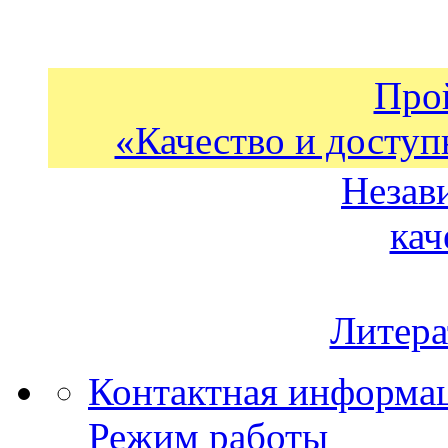
Про
«Качество и доступ
Незав
кач
Литера
Контактная информа
Режим работы