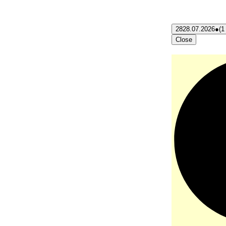
28
28.07.2026
●
(1
Close