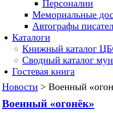
Персоналии
Мемориальные дос
Автографы писате
Каталоги
Книжный каталог Ц
Сводный каталог му
Гостевая книга
Новости
>
Военный «огон
Военный «огонёк»