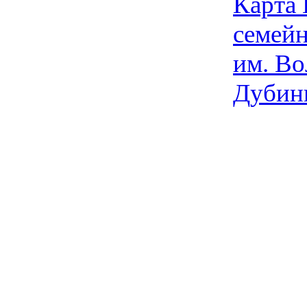
Карта
семейн
им. Во
Дубин