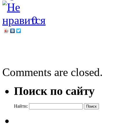
0
←
Природе — спасательн
Выставки в библиотеке
→
Comments are closed.
Поиск по сайту
Найти: