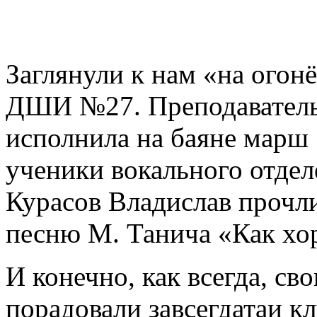
Заглянули к нам «на огонё
ДШИ №27. Преподаватель
исполнила на баяне марш
ученики вокального отдел
Курасов Владислав прочл
песню М. Танича «Как хо
И конечно, как всегда, св
порадовали завсегдатаи к