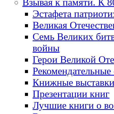
Взывая к памяти. К 
Эcтафета патриоти
Великая Отечестве
Семь Великих бит
войны
Герои Великой Оте
Рекомендательные
Книжные выставк
Презентации книг
Лучшие книги о в