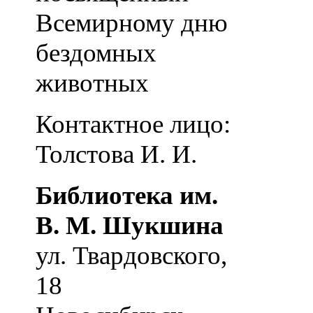
Всемирному дню
бездомных
животных
Контактное лицо:
Толстова И. И.
Библиотека им.
В. М. Шукшина
ул. Твардовского,
18