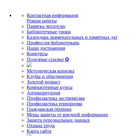
Контактная информация
Режим работы
Памятка читателю
Библиотечные уроки
Календарь знаменательных и памятных дат
Профессия библиотекарь
Наши достижения
Конкурсы
Полезные ссылки ✪
Методическая копилка
Клубы и объединения
Золотой возраст
Компьютерные курсы
Антикоррупция
Профилактика экстремизма
Профилактика терроризма
Гражданская оборона
Меры защиты от вредной информации
Защита персональных данных
Охрана труда
Карта сайта