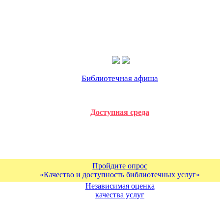
Библиотечная афиша
Доступная среда
Пройдите опрос
«Качество и доступность библиотечных услуг»
Независимая оценка
качества услуг