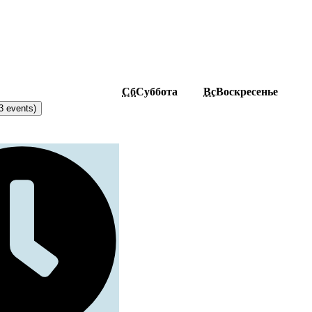
Сб
Суббота
Вс
Воскресенье
3 events)