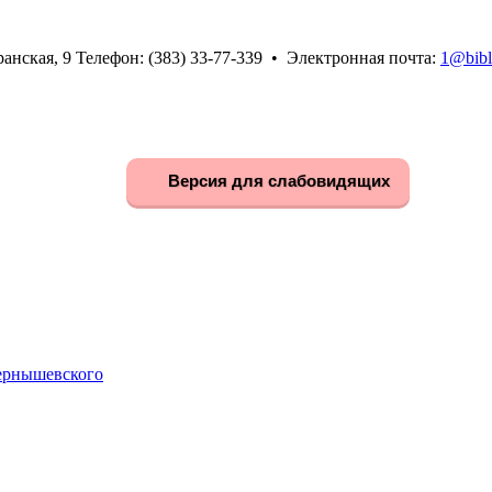
анская, 9 Телефон: (383) 33-77-339 • Электронная почта:
1@bibl
Версия для слабовидящих
Чернышевского