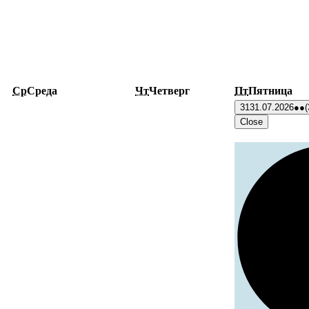
Ср
Среда
Чт
Четверг
Пт
Пятница
31
31.07.2026
●●
(
Close