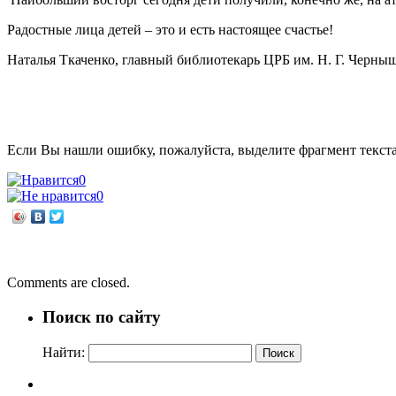
Радостные лица детей – это и есть настоящее счастье!
Наталья Ткаченко, главный библиотекарь ЦРБ им. Н. Г. Черны
Если Вы нашли ошибку, пожалуйста, выделите фрагмент текст
0
0
←
Библиотека на траве
Долгая жизнь любви
→
Comments are closed.
Поиск по сайту
Найти: