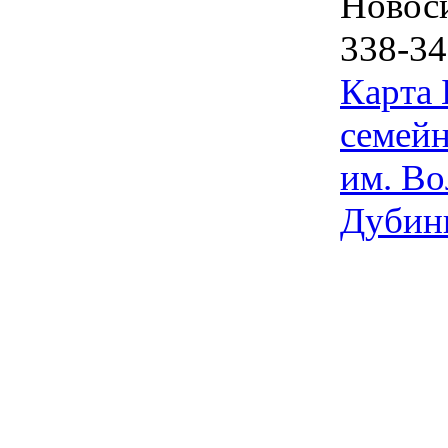
Новос
338-34
Карта
семейн
им. Во
Дубин