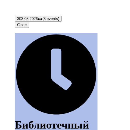
3
03.08.2026
●●
(3 events)
Close
Библиотечный