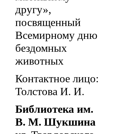
другу»,
посвященный
Всемирному дню
бездомных
животных
Контактное лицо:
Толстова И. И.
Библиотека им.
В. М. Шукшина