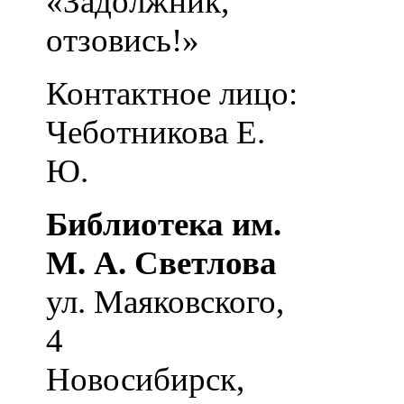
«Задолжник,
отзовись!»
Контактное лицо:
Чеботникова Е.
Ю.
Библиотека им.
М. А. Светлова
ул. Маяковского,
4
Новосибирск
,