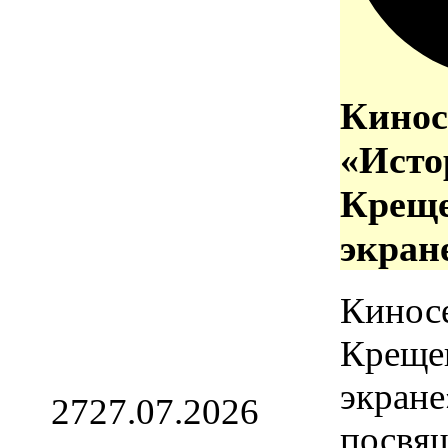
Кинос
«Исто
Креще
экран
Кинос
Креще
экране
27
27.07.2026
посвя