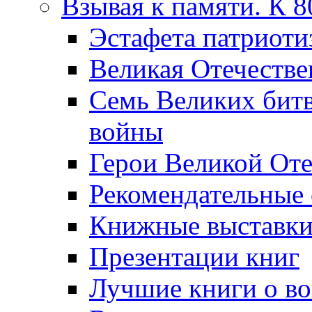
Взывая к памяти. К 
Эcтафета патриоти
Великая Отечестве
Семь Великих бит
войны
Герои Великой Оте
Рекомендательные
Книжные выставк
Презентации книг
Лучшие книги о в