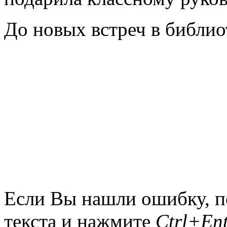
До новых встреч в библио
зав
Если Вы нашли ошибку, п
текста и нажмите
Ctrl+Ent