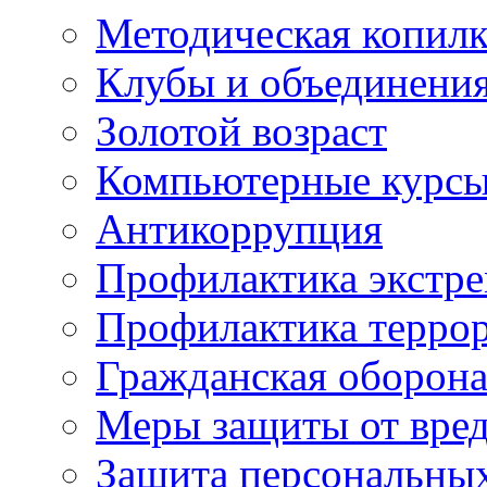
Методическая копилк
Клубы и объединени
Золотой возраст
Компьютерные курс
Антикоррупция
Профилактика экстр
Профилактика терро
Гражданская оборон
Меры защиты от вре
Защита персональны