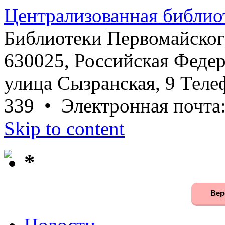
Централизованная библио
Библиотеки Первомайског
630025, Российская Федер
улица Сызранская, 9 Телеф
339 • Электронная почта
Skip to content
*
Вер