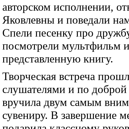
авторском исполнении, от
Яковлевны и поведали на
Спели песенку про дружб
посмотрели мультфильм и
представленную книгу.
Творческая встреча прошл
слушателями и по доброй
вручила двум самым вним
сувениру. В завершение м
подарила классному руко