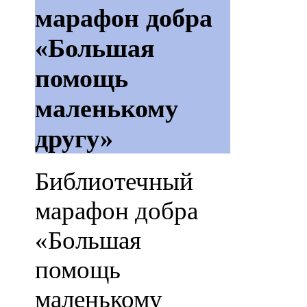
марафон добра
«Большая
помощь
маленькому
другу»
Библиотечный
марафон добра
«Большая
помощь
маленькому