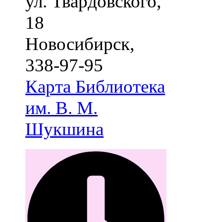
ул. Твардовского,
18
Новосибирск
,
338-97-95
Карта
Библиотека
им. В. М.
Шукшина