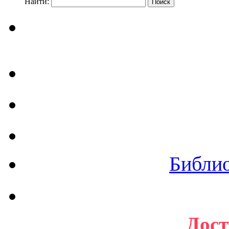
Найти:
Библи
Дост