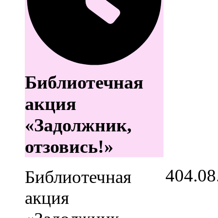
Библиотечная
акция
«Задолжник,
отзовись!»
4
04.08
Библиотечная
акция