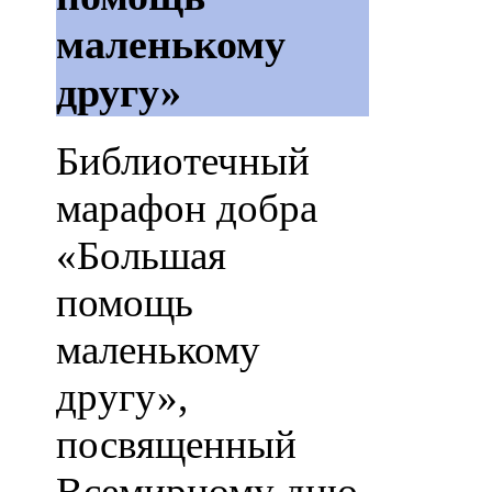
маленькому
другу»
Библиотечный
марафон добра
«Большая
помощь
маленькому
другу»,
посвященный
Всемирному дню