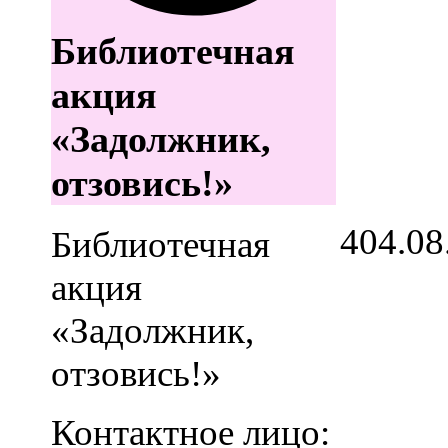
Библиотечная
акция
«Задолжник,
отзовись!»
4
04.08
Библиотечная
акция
«Задолжник,
отзовись!»
Контактное лицо: