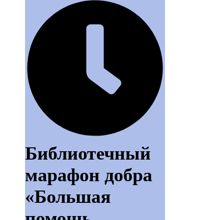
Библиотечный
марафон добра
«Большая
помощь