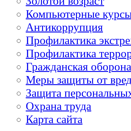
Золотой возраст
Компьютерные курс
Антикоррупция
Профилактика экстр
Профилактика терро
Гражданская оборон
Меры защиты от вре
Защита персональны
Охрана труда
Карта сайта