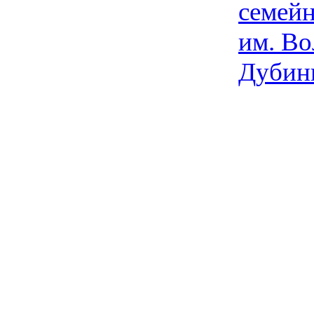
семейн
им. Во
Дубин