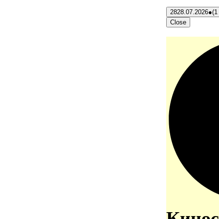
28
28.07.2026
●
(1
Close
Кинос