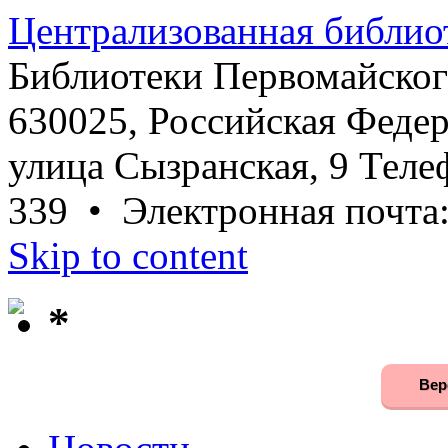
Централизованная библио
Библиотеки Первомайског
630025, Российская Федер
улица Сызранская, 9 Телеф
339 • Электронная почта
Skip to content
*
Вер