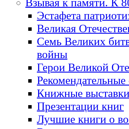
Взывая к памяти. К 
Эcтафета патриоти
Великая Отечестве
Семь Великих бит
войны
Герои Великой Оте
Рекомендательные
Книжные выставк
Презентации книг
Лучшие книги о в