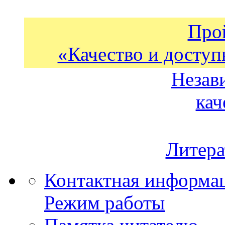
Про
«Качество и доступ
Незав
кач
Литера
Контактная информа
Режим работы