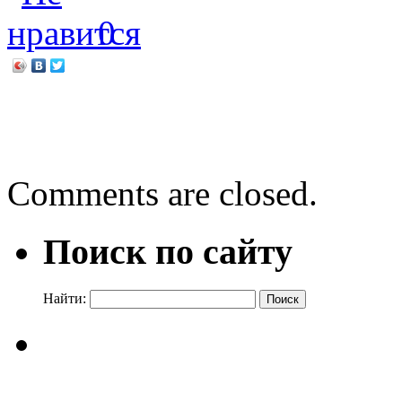
0
←
У самого Чёрного мор
«Первоклассные истории 
Comments are closed.
Поиск по сайту
Найти: