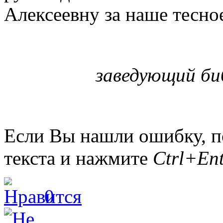
Алексеевну за наше тесно
заведующий би
Если Вы нашли ошибку, п
текста и нажмите
Ctrl+Ent
0