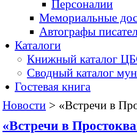
Персоналии
Мемориальные дос
Автографы писате
Каталоги
Книжный каталог Ц
Сводный каталог му
Гостевая книга
Новости
>
«Встречи в Пр
«Встречи в Простокв