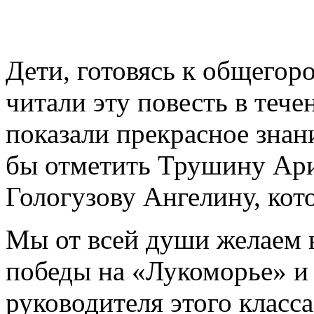
Дети, готовясь к общегор
читали эту повесть в тече
показали прекрасное знани
бы отметить Трушину Ари
Гологузову Ангелину, кот
Мы от всей души желаем 
победы на «Лукоморье» и
руководителя этого клас