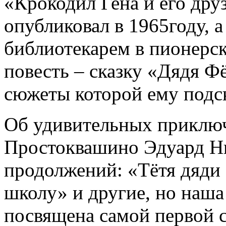
«Крокодил Гена и его дру
опубликовал в 1965году, а
библиотекарем в пионерск
повесть – сказку «Дядя Фё
сюжеты которой ему подск
Об удивительных приключ
Простоквашино Эдуард Ни
продолжений: «Тётя дяди
школу» и другие, но наша
посвящена самой первой с