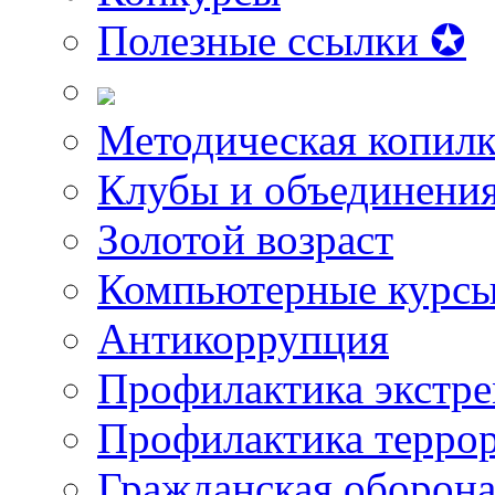
Полезные ссылки ✪
Методическая копилк
Клубы и объединени
Золотой возраст
Компьютерные курс
Антикоррупция
Профилактика экстр
Профилактика терро
Гражданская оборон