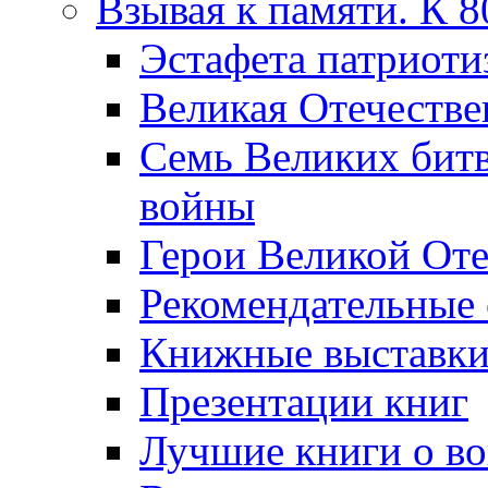
Взывая к памяти. К 
Эcтафета патриоти
Великая Отечестве
Семь Великих бит
войны
Герои Великой Оте
Рекомендательные
Книжные выставк
Презентации книг
Лучшие книги о в