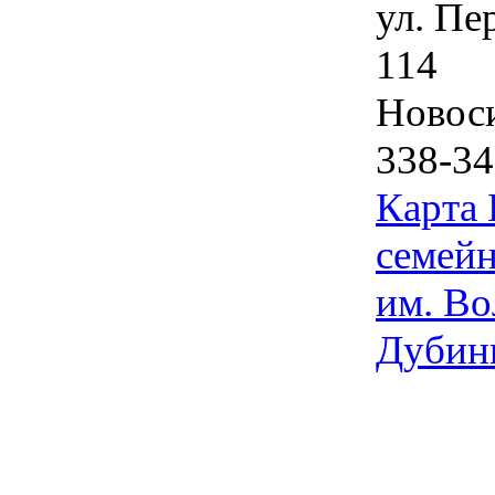
ул. Пе
114
Новос
338-34
Карта
семейн
им. Во
Дубин