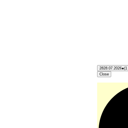
28
28.07.2026
●
(1
Close