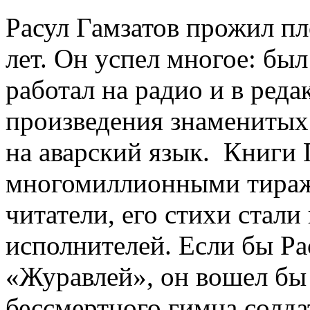
Расул Гамзатов прожил п
лет. Он успел многое: бы
работал на радио и в реда
произведения знаменитых 
на аварский язык. Книги 
многомиллионными тиража
читатели, его стихи стал
исполнителей. Если бы Ра
«Журавлей», он вошел бы 
бессмертного гимна солда