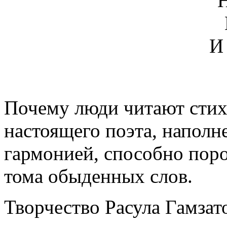
Н
И
Почему люди читают стих
настоящего поэта, наполн
гармонией, способно поро
тома обыденных слов.
Творчество Расула Гамзато