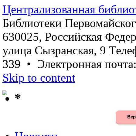
Централизованная библио
Библиотеки Первомайског
630025, Российская Федер
улица Сызранская, 9 Телеф
339 • Электронная почта
Skip to content
*
Вер