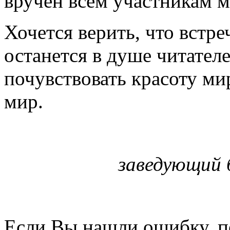
вручен всем участникам 
Хочется верить, что встр
останется в душе читател
почувствовать красоту ми
мир.
заведующий 
Если Вы нашли ошибку, п