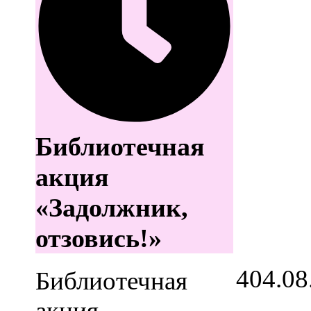
Библиотечная
акция
«Задолжник,
отзовись!»
4
04.08
Библиотечная
акция