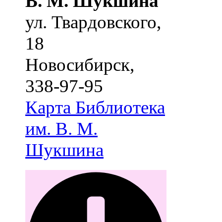
В. М. Шукшина
ул. Твардовского,
18
Новосибирск
,
338-97-95
Карта
Библиотека
им. В. М.
Шукшина