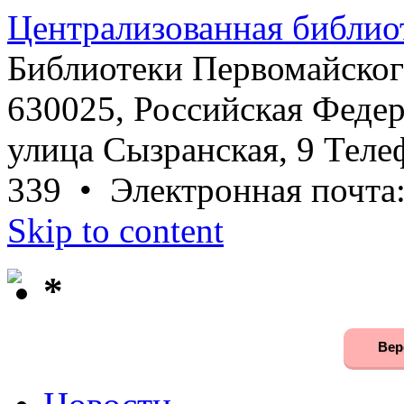
Централизованная библио
Библиотеки Первомайског
630025, Российская Федер
улица Сызранская, 9 Телеф
339 • Электронная почта
Skip to content
*
Вер