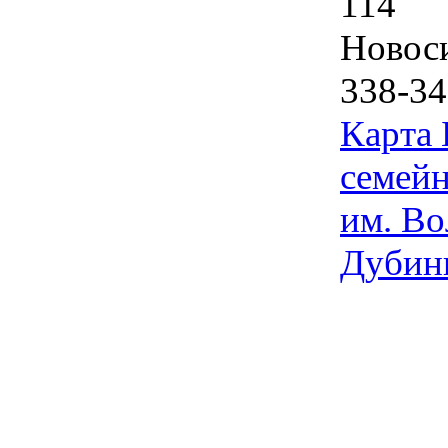
114
Новос
338-34
Карта
семейн
им. Во
Дубин