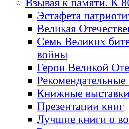
Взывая к памяти. К 
Эcтафета патриоти
Великая Отечестве
Семь Великих бит
войны
Герои Великой Оте
Рекомендательные
Книжные выставк
Презентации книг
Лучшие книги о в