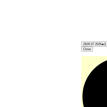
28
28.07.2026
●
(1
Close