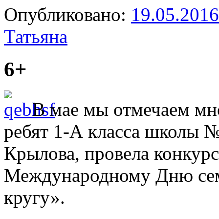
Опубликовано:
19.05.2016
Татьяна
6+
В мае мы отмечаем мно
ребят 1-А класса школы №
Крылова, провела конкур
Международному Дню сем
кругу».