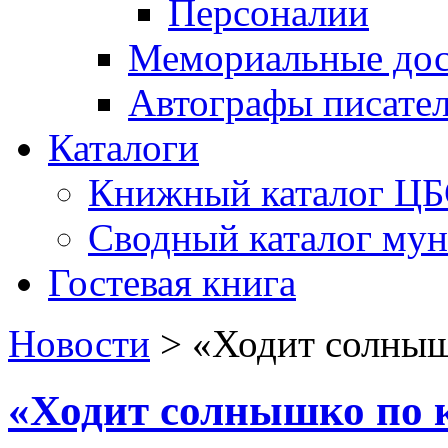
Персоналии
Мемориальные дос
Автографы писате
Каталоги
Книжный каталог Ц
Сводный каталог му
Гостевая книга
Новости
>
«Ходит солныш
«Ходит солнышко по 