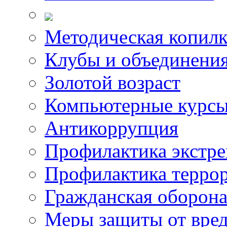
Методическая копилк
Клубы и объединени
Золотой возраст
Компьютерные курс
Антикоррупция
Профилактика экстр
Профилактика терро
Гражданская оборон
Меры защиты от вре