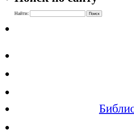
Найти:
Библи