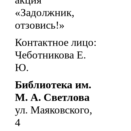
«Задолжник,
отзовись!»
Контактное лицо:
Чеботникова Е.
Ю.
Библиотека им.
М. А. Светлова
ул. Маяковского,
4