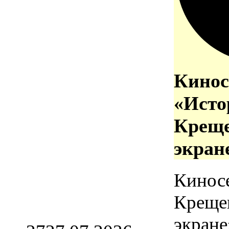
Кинос
«Исто
Креще
экран
Кинос
Креще
экране