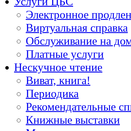
Услуги ЦБС
Электронное продлен
Виртуальная справка
Обслуживание на до
Платные услуги
Нескучное чтение
Виват, книга!
Периодика
Рекомендательные сп
Книжные выставки