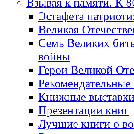
Взывая к памяти. К 
Эcтафета патриоти
Великая Отечестве
Семь Великих бит
войны
Герои Великой Оте
Рекомендательные
Книжные выставк
Презентации книг
Лучшие книги о в