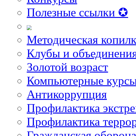
Полезные ссылки ✪
Методическая копилк
Клубы и объединени
Золотой возраст
Компьютерные курс
Антикоррупция
Профилактика экстр
Профилактика терро
Гражданская оборон