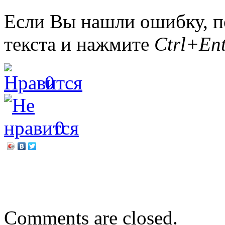
Если Вы нашли ошибку, п
текста и нажмите
Ctrl+Ent
0
0
←
«Из нас слагается наро
Услышанный Солженицы
Comments are closed.