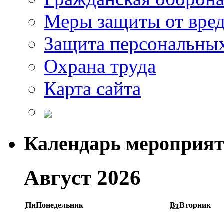
Меры защиты от вре
Защита персональны
Охрана труда
Карта сайта
Календарь мероприя
Август 2026
Пн
Понедельник
Вт
Вторник