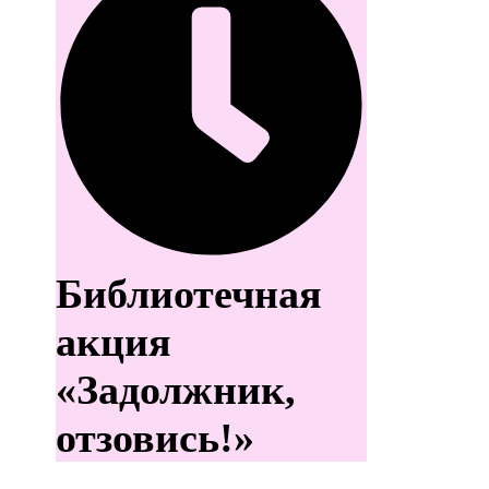
Библиотечная
акция
«Задолжник,
отзовись!»