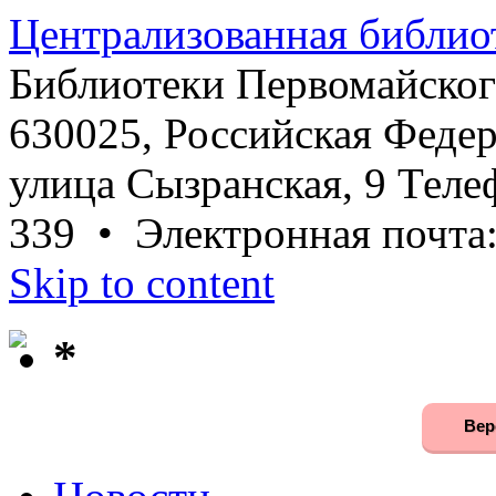
Централизованная библио
Библиотеки Первомайског
630025, Российская Федер
улица Сызранская, 9 Телеф
339 • Электронная почта
Skip to content
*
Вер