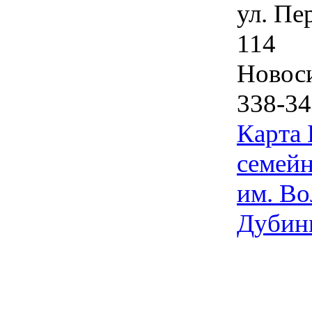
ул. Пе
114
Новос
338-34
Карта
семейн
им. Во
Дубин