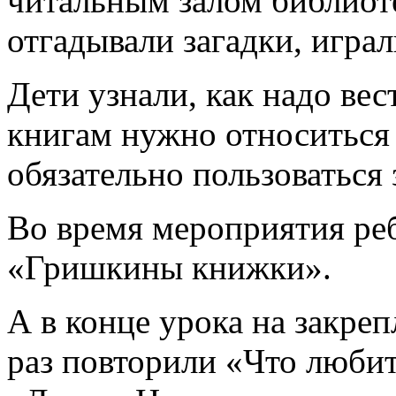
читальным залом библиоте
отгадывали загадки, играл
Дети узнали, как надо вест
книгам нужно относиться
обязательно пользоваться 
Во время мероприятия ре
«Гришкины книжки».
А в конце урока на закре
раз повторили «Что любит