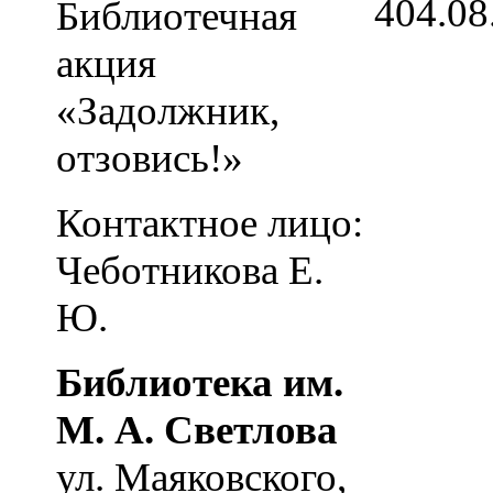
4
04.08
Библиотечная
акция
«Задолжник,
отзовись!»
Контактное лицо:
Чеботникова Е.
Ю.
Библиотека им.
М. А. Светлова
ул. Маяковского,