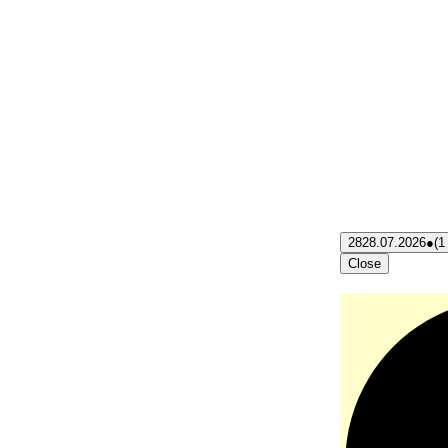
28
28.07.2026
●
(1
Close