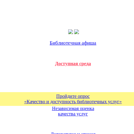
Библиотечная афиша
Доступная среда
Пройдите опрос
«Качество и доступность библиотечных услуг»
Независимая оценка
качества услуг