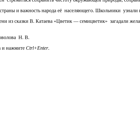
 страны и важность народа её населяющего. Школьники узнали 
ени из сказки В. Катаева «Цветик — семицветик» загадали жела
оволова Н. В.
а и нажмите
Ctrl+Enter
.