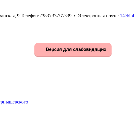
анская, 9 Телефон: (383) 33-77-339 • Электронная почта:
1@bibl
Версия для слабовидящих
Чернышевского