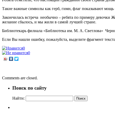
Такие важные символы как герб, гимн, флаг показывают мощь
Закончилась встреча необычно – ребята по примеру девочки Ж
желание сбылось, и мы жили в самой лучшей стране.
Библиотекарь филиала «Библиотека им. М. А. Светлова» Черн
Если Вы нашли ошибку, пожалуйста, выделите фрагмент текст
0
0
←
«Моя Родина – Россия»
Краеведческие каникулы
→
Comments are closed.
Поиск по сайту
Найти: