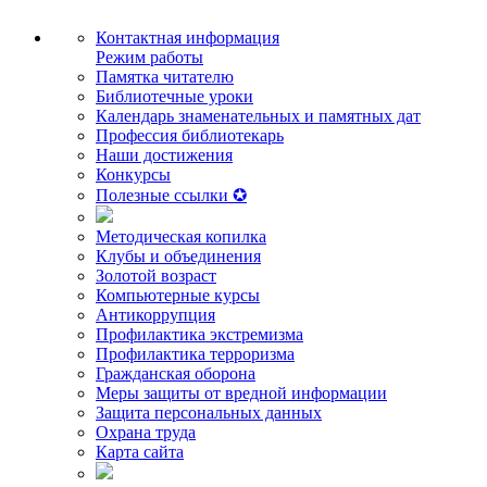
Контактная информация
Режим работы
Памятка читателю
Библиотечные уроки
Календарь знаменательных и памятных дат
Профессия библиотекарь
Наши достижения
Конкурсы
Полезные ссылки ✪
Методическая копилка
Клубы и объединения
Золотой возраст
Компьютерные курсы
Антикоррупция
Профилактика экстремизма
Профилактика терроризма
Гражданская оборона
Меры защиты от вредной информации
Защита персональных данных
Охрана труда
Карта сайта