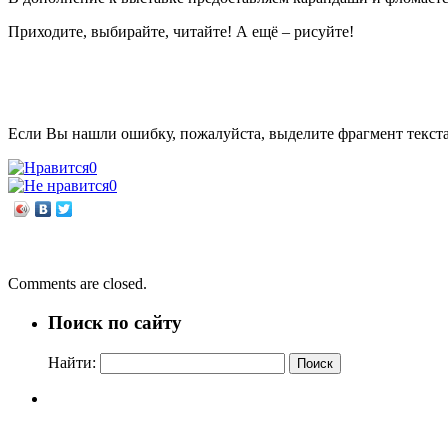
Приходите, выбирайте, читайте! А ещё – рисуйте!
Если Вы нашли ошибку, пожалуйста, выделите фрагмент текст
0
0
←
Мастерская радости
День подарков
→
Comments are closed.
Поиск по сайту
Найти: