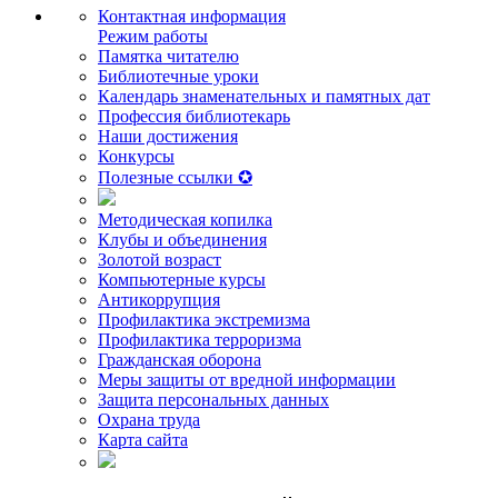
Контактная информация
Режим работы
Памятка читателю
Библиотечные уроки
Календарь знаменательных и памятных дат
Профессия библиотекарь
Наши достижения
Конкурсы
Полезные ссылки ✪
Методическая копилка
Клубы и объединения
Золотой возраст
Компьютерные курсы
Антикоррупция
Профилактика экстремизма
Профилактика терроризма
Гражданская оборона
Меры защиты от вредной информации
Защита персональных данных
Охрана труда
Карта сайта