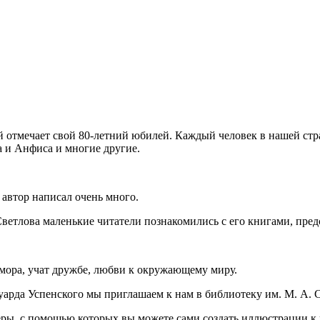
й отмечает свой 80-летний юбилей. Каждый человек в нашей стр
а и Анфиса и многие другие.
 автор написал очень много.
 Светлова маленькие читатели познакомились с его книгами, пре
мора, учат дружбе, любви к окружающему миру.
рда Успенского мы приглашаем к нам в библиотеку им. М. А. Св
ры, с помощью которых вы можете сами создать иллюстрации к 