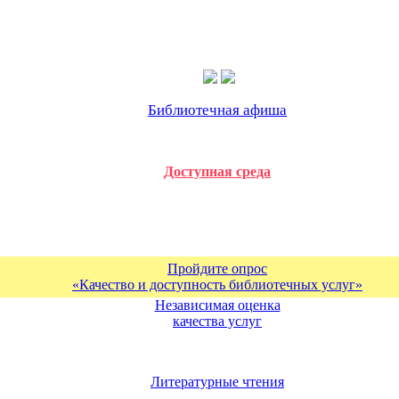
Библиотечная афиша
Доступная среда
Пройдите опрос
«Качество и доступность библиотечных услуг»
Независимая оценка
качества услуг
Литературные чтения