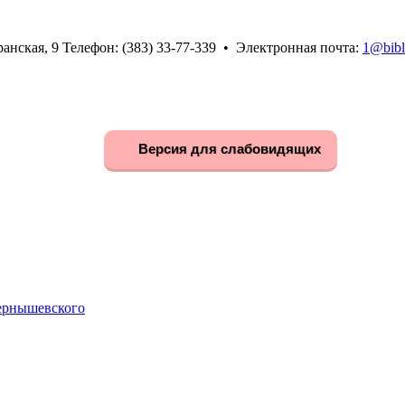
анская, 9 Телефон: (383) 33-77-339 • Электронная почта:
1@bibl
Версия для слабовидящих
Чернышевского