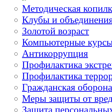
Методическая копилк
Клубы и объединени
Золотой возраст
Компьютерные курс
Антикоррупция
Профилактика экстр
Профилактика терро
Гражданская оборон
Меры защиты от вре
Защита персональны