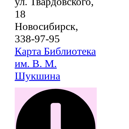
ул. Твардовского,
18
Новосибирск
,
338-97-95
Карта
Библиотека
им. В. М.
Шукшина