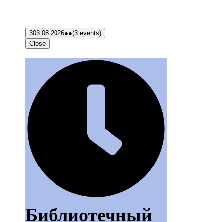
3
03.08.2026
●●
(3 events)
Close
Библиотечный