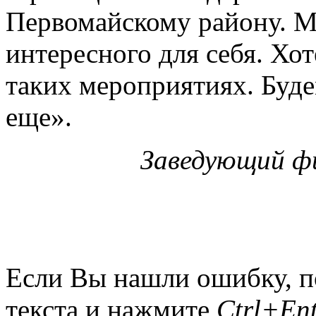
Первомайскому району. М
интересного для себя. Хо
таких мероприятиях. Буде
еще».
Заведующий фи
Если Вы нашли ошибку, п
текста и нажмите
Ctrl+Ent