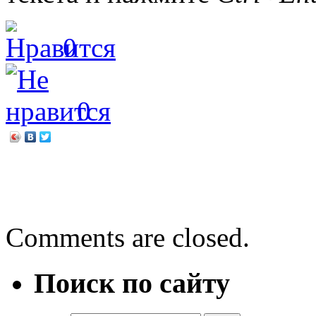
0
0
←
Книга, которая меня п
Здесь оживают сказочные
Comments are closed.
Поиск по сайту