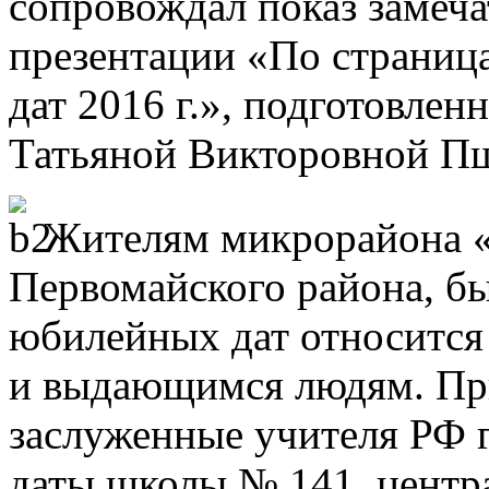
сопровождал показ замеч
презентации «По страниц
дат 2016 г.», подготовле
Татьяной Викторовной П
Жителям микрорайона «Б
Первомайского района, бы
юбилейных дат относится
и выдающимся людям. Пр
заслуженные учителя РФ 
даты школы № 141, центр