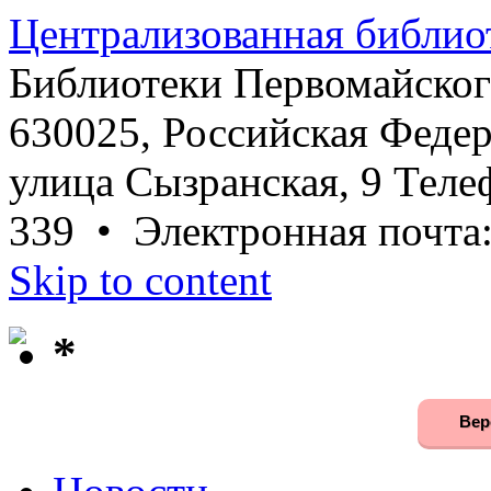
Централизованная библио
Библиотеки Первомайског
630025, Российская Федер
улица Сызранская, 9 Телеф
339 • Электронная почта
Skip to content
*
Вер