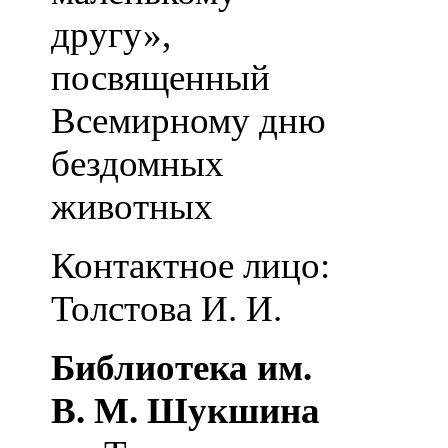
другу»,
посвященный
Всемирному дню
бездомных
животных
Контактное лицо:
Толстова И. И.
Библиотека им.
В. М. Шукшина