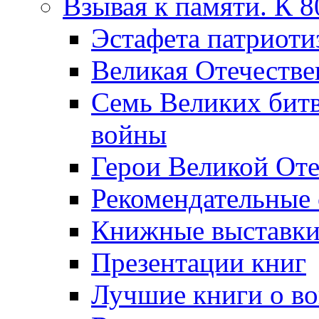
Взывая к памяти. К 
Эcтафета патриоти
Великая Отечестве
Семь Великих бит
войны
Герои Великой Оте
Рекомендательные
Книжные выставк
Презентации книг
Лучшие книги о в