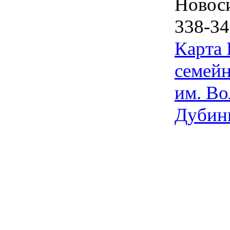
Новос
338-34
Карта
семейн
им. Во
Дубин