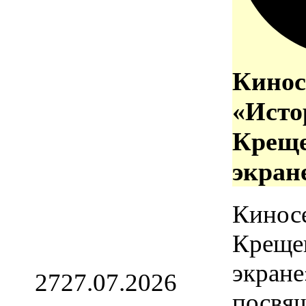
Кинос
«Исто
Креще
экран
Кинос
Креще
экране
27
27.07.2026
посвя