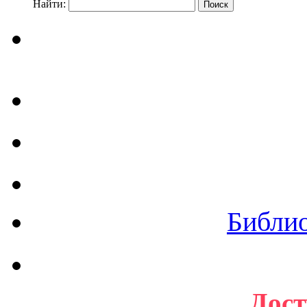
Найти:
Библи
Дост