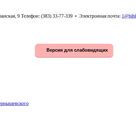
анская, 9 Телефон: (383) 33-77-339 • Электронная почта:
1@bibl
Версия для слабовидящих
Чернышевского