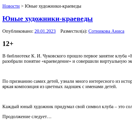
Новости
>
Юные художники-краеведы
Юные художники-краеведы
Опубликовано:
20.01.2023
Разместил(а):
Сотникова Аниса
12+
В библиотеке К. И. Чуковского прошло первое занятие клуба 
разобрали понятие «краеведение» и совершили виртуальную э
По признанию самих детей, узнали много интересного из исто
яркая композиция из цветных ладошек с именами детей.
Каждый юный художник придумал свой символ клуба – это солн
Продолжение следует…