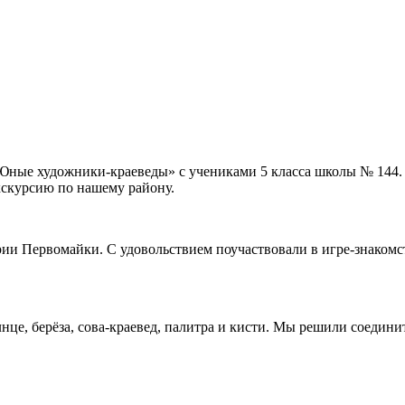
«Юные художники-краеведы» с учениками 5 класса школы № 144. 
кскурсию по нашему району.
рии Первомайки. С удовольствием поучаствовали в игре-знакомс
це, берёза, сова-краевед, палитра и кисти. Мы решили соедини