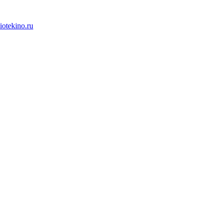
iotekino.ru