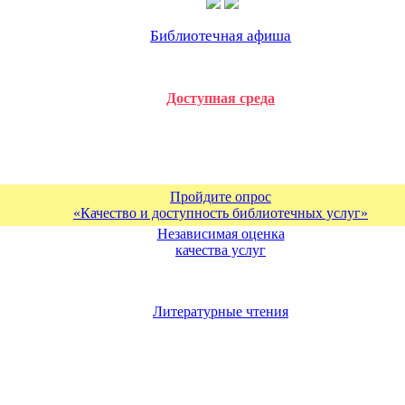
Библиотечная афиша
Доступная среда
Пройдите опрос
«Качество и доступность библиотечных услуг»
Независимая оценка
качества услуг
Литературные чтения