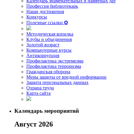
Календарь знаменательных и памятных дат
Профессия библиотекарь
Наши достижения
Конкурсы
Полезные ссылки ✪
Методическая копилка
Клубы и объединения
Золотой возраст
Компьютерные курсы
Антикоррупция
Профилактика экстремизма
Профилактика терроризма
Гражданская оборона
Меры защиты от вредной информации
Защита персональных данных
Охрана труда
Карта сайта
Календарь мероприятий
Август 2026