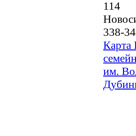
114
Новос
338-34
Карта
семейн
им. Во
Дубин