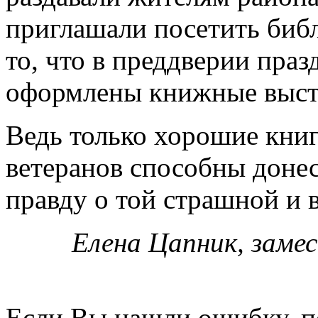
приглашали посетить биб
то, что в преддверии пра
оформлены книжные выста
Ведь только хорошие кни
ветеранов способны доне
правду о той страшной и 
Елена Цапник, зам
Если Вы нашли ошибку, п