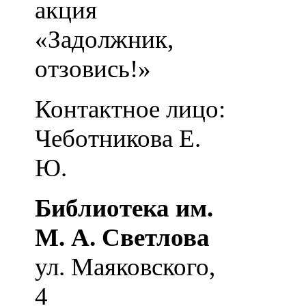
акция
«Задолжник,
отзовись!»
Контактное лицо:
Чеботникова Е.
Ю.
Библиотека им.
М. А. Светлова
ул. Маяковского,
4