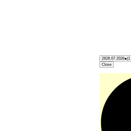
28
28.07.2026
●
(1
Close