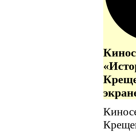
Кинос
«Исто
Креще
экран
Кинос
Креще