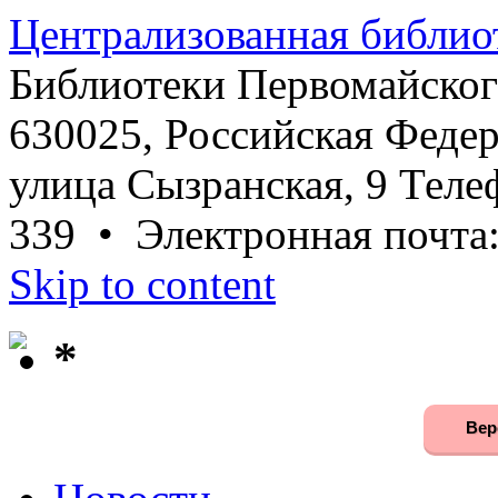
Централизованная библио
Библиотеки Первомайског
630025, Российская Федер
улица Сызранская, 9 Телеф
339 • Электронная почта
Skip to content
*
Вер