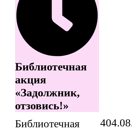
Библиотечная
акция
«Задолжник,
отзовись!»
4
04.08
Библиотечная