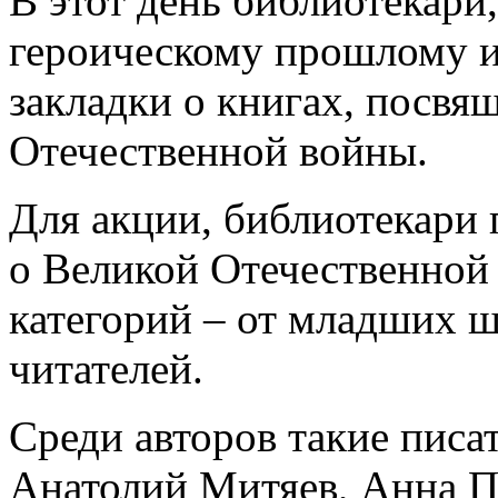
В этот день библиотекари
героическому прошлому и
закладки о книгах, посв
Отечественной войны.
Для акции, библиотекари 
о Великой Отечественной
категорий – от младших 
читателей.
Среди авторов такие писа
Анатолий Митяев, Анна Пе