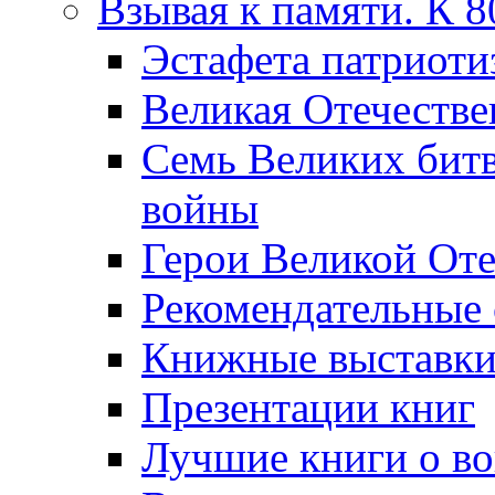
Взывая к памяти. К 
Эcтафета патриоти
Великая Отечестве
Семь Великих бит
войны
Герои Великой Оте
Рекомендательные
Книжные выставк
Презентации книг
Лучшие книги о в