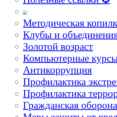
Методическая копилк
Клубы и объединени
Золотой возраст
Компьютерные курс
Антикоррупция
Профилактика экстр
Профилактика терро
Гражданская оборон
Меры защиты от вре