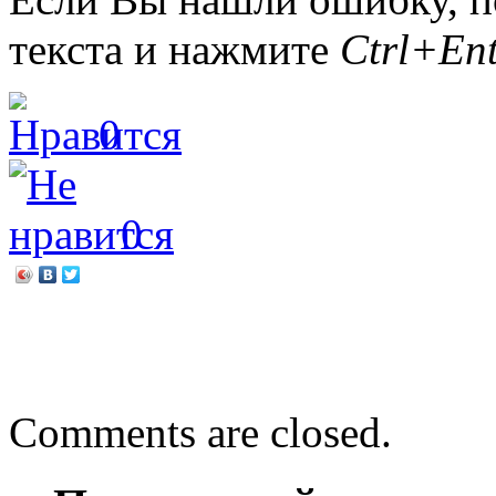
текста и нажмите
Ctrl+Ent
0
0
←
«Как хорошо на свете 
Добро, рассыпанное по с
Comments are closed.