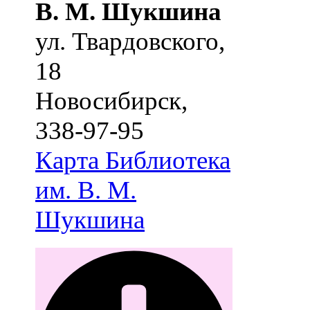
В. М. Шукшина
ул. Твардовского,
18
Новосибирск
,
338-97-95
Карта
Библиотека
им. В. М.
Шукшина