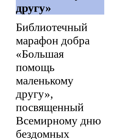
другу»
Библиотечный
марафон добра
«Большая
помощь
маленькому
другу»,
посвященный
Всемирному дню
бездомных