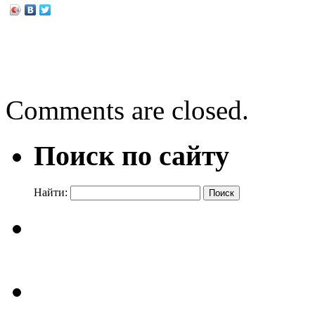
←
Сказка на экране
За что награждают орден
Comments are closed.
Поиск по сайту
Найти: