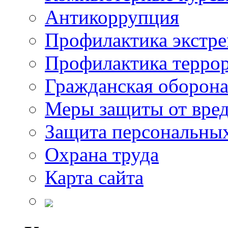
Антикоррупция
Профилактика экстр
Профилактика терро
Гражданская оборон
Меры защиты от вре
Защита персональны
Охрана труда
Карта сайта