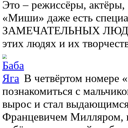
Это – режиссёры, актёры
«Миши» даже есть специ
ЗАМЕЧАТЕЛЬНЫХ ЛЮДЕЙ»,
этих людях и их творчеств
В четвёртом номере
познакомиться с мальчико
вырос и стал выдающимся
Францевичем Милляром, н