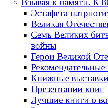
Взывая к памяти. К 
Эcтафета патриоти
Великая Отечестве
Семь Великих бит
войны
Герои Великой Оте
Рекомендательные
Книжные выставк
Презентации книг
Лучшие книги о в