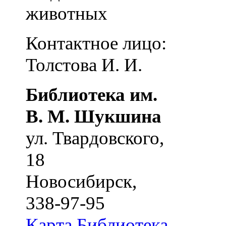
животных
Контактное лицо:
Толстова И. И.
Библиотека им.
В. М. Шукшина
ул. Твардовского,
18
Новосибирск
,
338-97-95
Карта
Библиотека