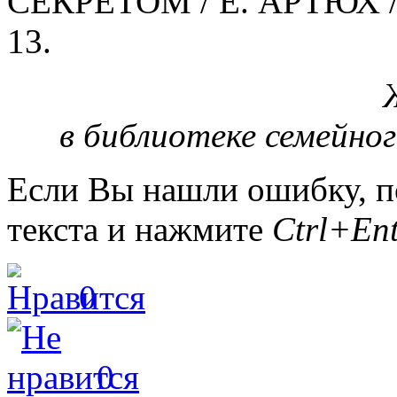
СЕКРЕТОМ / Е. АРТЮХ //
13.
в библиотеке семейног
Если Вы нашли ошибку, п
текста и нажмите
Ctrl+Ent
0
0