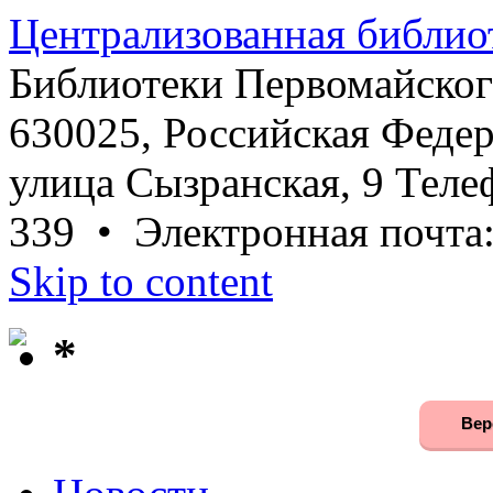
Централизованная библио
Библиотеки Первомайског
630025, Российская Федер
улица Сызранская, 9 Телеф
339 • Электронная почта
Skip to content
*
Вер