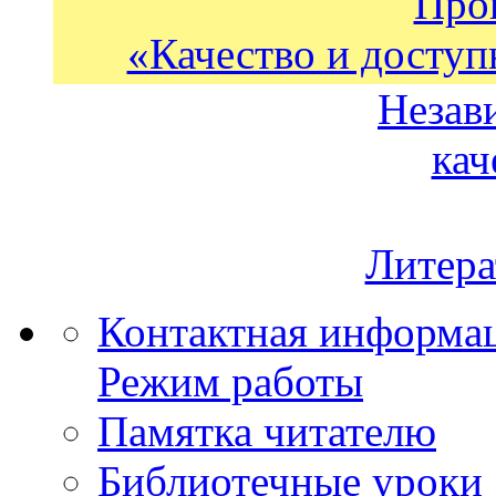
Про
«Качество и доступ
Незав
кач
Литера
Контактная информа
Режим работы
Памятка читателю
Библиотечные уроки