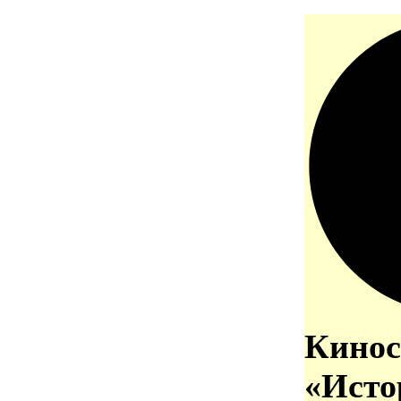
Кинос
«Исто