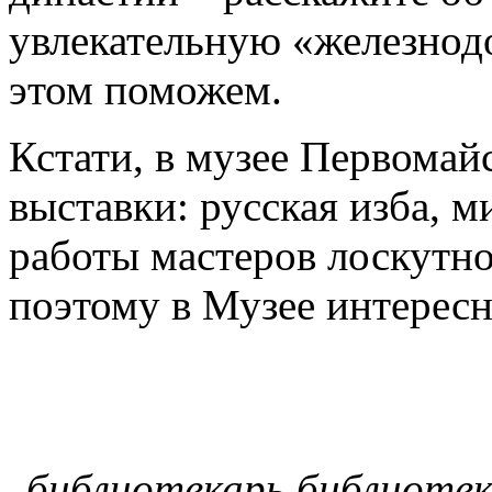
увлекательную «железнодо
этом поможем.
Кстати, в музее Первомай
выставки: русская изба, м
работы мастеров лоскутн
поэтому в Музее интересн
библиотекарь библиотек