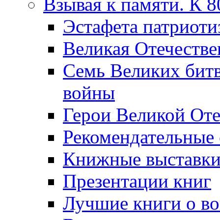
Взывая к памяти. К 
Эcтафета патриоти
Великая Отечестве
Семь Великих бит
войны
Герои Великой Оте
Рекомендательные
Книжные выставк
Презентации книг
Лучшие книги о в