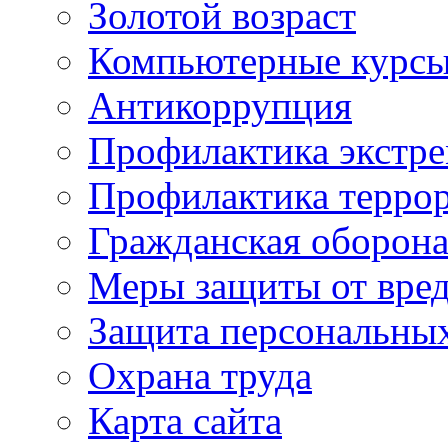
Золотой возраст
Компьютерные курс
Антикоррупция
Профилактика экстр
Профилактика терро
Гражданская оборон
Меры защиты от вре
Защита персональны
Охрана труда
Карта сайта