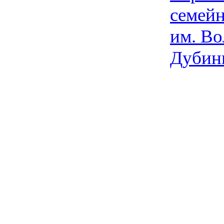
семейн
им. Во
Дубин