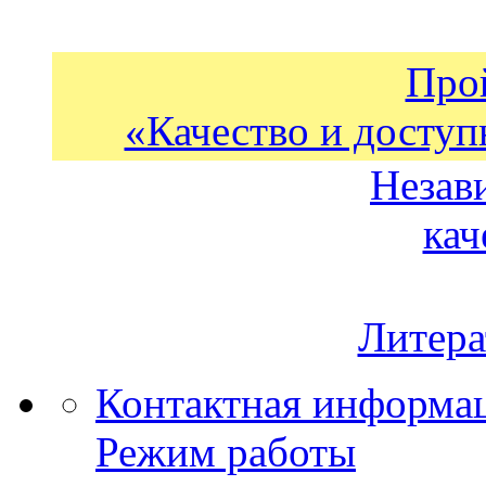
Про
«Качество и доступ
Незав
кач
Литера
Контактная информа
Режим работы