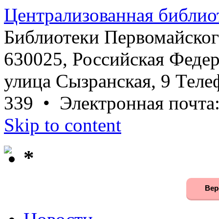
Централизованная библио
Библиотеки Первомайског
630025, Российская Федер
улица Сызранская, 9 Телеф
339 • Электронная почта
Skip to content
*
Вер