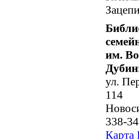
Зацепи
Библи
семей
им. В
Дубин
ул. Пе
114
Новос
338-34
Карта