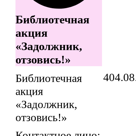
Библиотечная
акция
«Задолжник,
отзовись!»
4
04.08
Библиотечная
акция
«Задолжник,
отзовись!»
Контактное лицо: