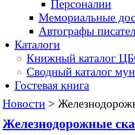
Персоналии
Мемориальные дос
Автографы писате
Каталоги
Книжный каталог Ц
Сводный каталог му
Гостевая книга
Новости
>
Железнодорожн
Железнодорожные ска