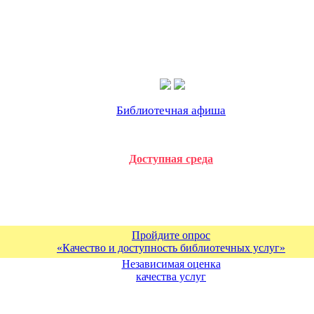
Библиотечная афиша
Доступная среда
Пройдите опрос
«Качество и доступность библиотечных услуг»
Независимая оценка
качества услуг