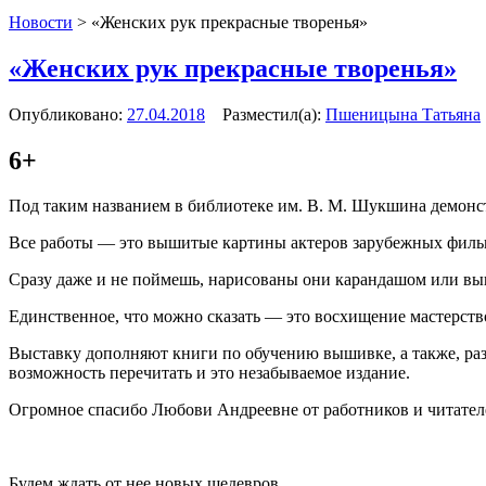
Новости
>
«Женских рук прекрасные творенья»
«Женских рук прекрасные творенья»
Опубликовано:
27.04.2018
Разместил(а):
Пшеницына Татьяна
6+
Под таким названием в библиотеке им. В. М. Шукшина демон
Все работы — это вышитые картины актеров зарубежных филь
Сразу даже и не поймешь, нарисованы они карандашом или в
Единственное, что можно сказать — это восхищение мастерс
Выставку дополняют книги по обучению вышивке, а также, раз
возможность перечитать и это незабываемое издание.
Огромное спасибо Любови Андреевне от работников и читателе
Будем ждать от нее новых шедевров.