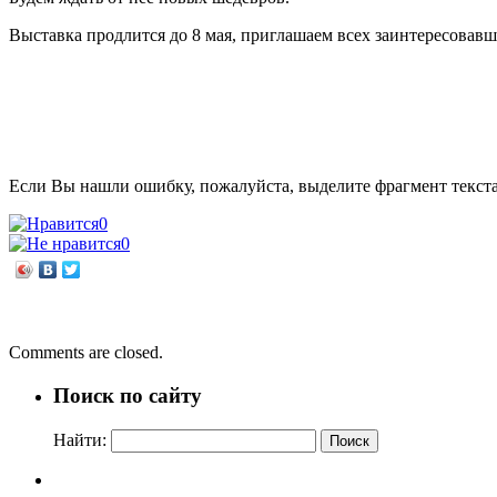
Выставка продлится до 8 мая, приглашаем всех заинтересовавш
Если Вы нашли ошибку, пожалуйста, выделите фрагмент текст
0
0
←
Спасибо деду за Победу
Есть имена, и есть такие люди
→
Comments are closed.
Поиск по сайту
Найти: