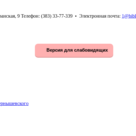
анская, 9 Телефон: (383) 33-77-339 • Электронная почта:
1@bibl
Версия для слабовидящих
Чернышевского