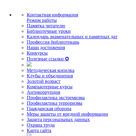
Контактная информация
Режим работы
Памятка читателю
Библиотечные уроки
Календарь знаменательных и памятных дат
Профессия библиотекарь
Наши достижения
Конкурсы
Полезные ссылки ✪
Методическая копилка
Клубы и объединения
Золотой возраст
Компьютерные курсы
Антикоррупция
Профилактика экстремизма
Профилактика терроризма
Гражданская оборона
Меры защиты от вредной информации
Защита персональных данных
Охрана труда
Карта сайта