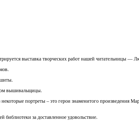
стрируется выставка творческих работ нашей читательницы — 
мов.
ышиты.
твом вышивальщицы.
 некоторые портреты – это герои знаменитого произведения Мар
й библиотеки за доставленное удовольствие.