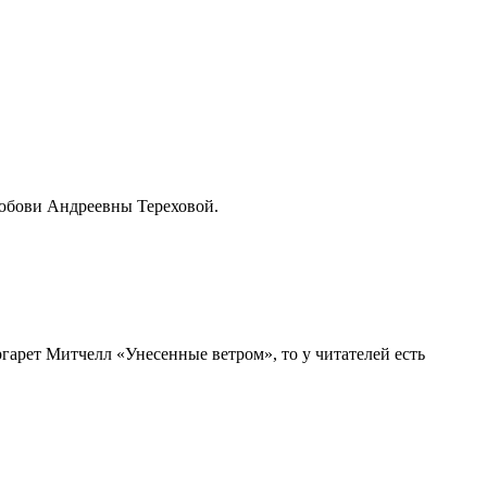
Любови Андреевны Тереховой.
гарет Митчелл «Унесенные ветром», то у читателей есть