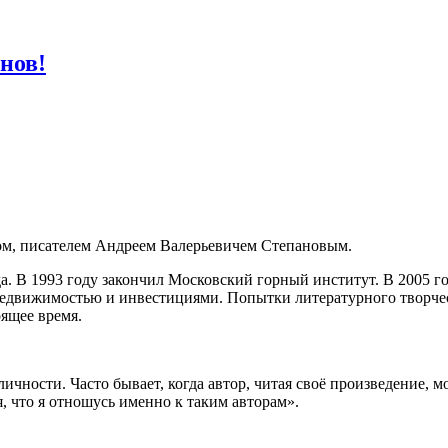
нов!
ком, писателем Андреем Валерьевичем Степановым.
а. В 1993 году закончил Московский горный институт. В 2005 
недвижимостью и инвестициями. Попытки литературного творчест
оящее время.
личности. Часто бывает, когда автор, читая своё произведение,
, что я отношусь именно к таким авторам».