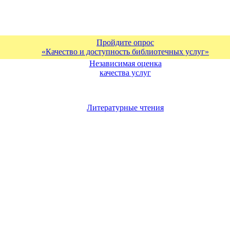
Пройдите опрос
«Качество и доступность библиотечных услуг»
Независимая оценка
качества услуг
Литературные чтения