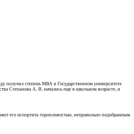
году получил степень МВА в Государственном университете
ва Степанова А. В. начались еще в школьном возрасте, и
 может его испортить торопливостью, неправильно подобранным