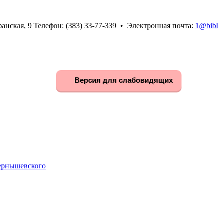
анская, 9 Телефон: (383) 33-77-339 • Электронная почта:
1@bibl
Версия для слабовидящих
Чернышевского