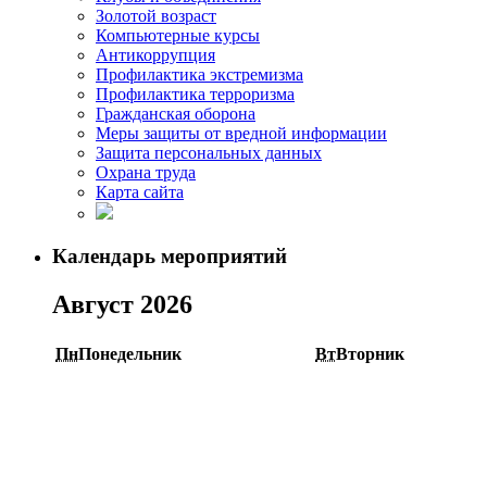
Золотой возраст
Компьютерные курсы
Антикоррупция
Профилактика экстремизма
Профилактика терроризма
Гражданская оборона
Меры защиты от вредной информации
Защита персональных данных
Охрана труда
Карта сайта
Календарь мероприятий
Август 2026
Пн
Понедельник
Вт
Вторник