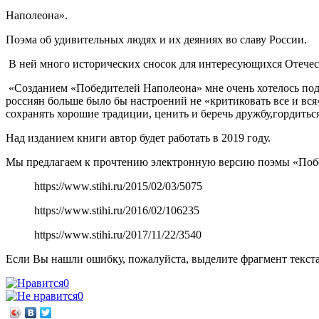
Наполеона».
Поэма об удивительных людях и их деяниях во славу России.
В ней много исторических сносок для интересующихся Отечес
«Созданием «Победителей Наполеона» мне очень хотелось под
россиян больше было бы настроений не «критиковать все и вся
сохранять хорошие традиции, ценить и беречь дружбу,гордиться
Над изданием книги автор будет работать в 2019 году.
Мы предлагаем к прочтению электронную версию поэмы «Поб
https://www.stihi.ru/2015/02/03/5075
https://www.stihi.ru/2016/02/106235
https://www.stihi.ru/2017/11/22/3540
Если Вы нашли ошибку, пожалуйста, выделите фрагмент текст
0
0