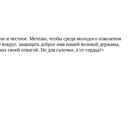
е и честное. Мечтаю, чтобы среди молодого поколения
о вокруг, защищать доброе имя нашей великой державы,
х своей отвагой. Не для галочки, а от сердца!»