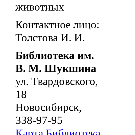
животных
Контактное лицо:
Толстова И. И.
Библиотека им.
В. М. Шукшина
ул. Твардовского,
18
Новосибирск
,
338-97-95
Карта
Библиотека