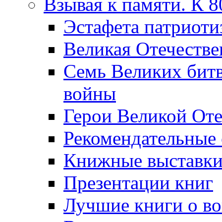
Взывая к памяти. К 
Эcтафета патриоти
Великая Отечестве
Семь Великих бит
войны
Герои Великой Оте
Рекомендательные
Книжные выставк
Презентации книг
Лучшие книги о в