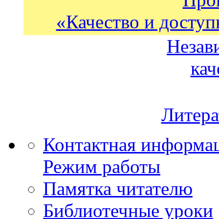
«Качество и доступ
Незав
кач
Литера
Контактная информа
Режим работы
Памятка читателю
Библиотечные уроки