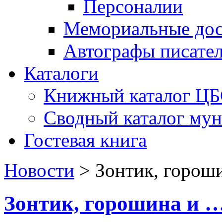
Персоналии
Мемориальные дос
Автографы писате
Каталоги
Книжный каталог Ц
Сводный каталог му
Гостевая книга
Новости
>
Зонтик, горош
Зонтик, горошина и …