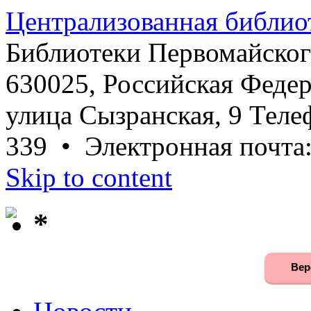
Централизованная библио
Библиотеки Первомайског
630025, Российская Федер
улица Сызранская, 9 Телеф
339 • Электронная почта
Skip to content
*
Вер