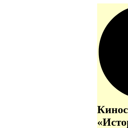
Кинос
«Исто