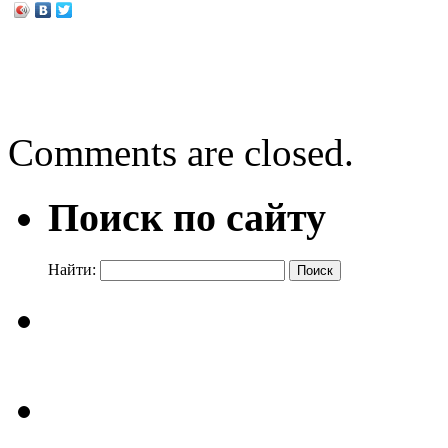
←
«Книжкина неделя» всех
Нужны ли нам выборы?
Comments are closed.
Поиск по сайту
Найти: