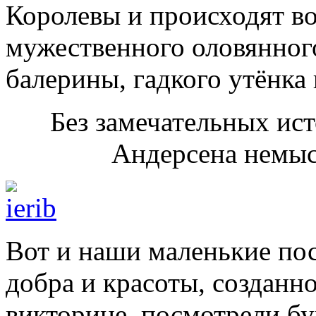
Королевы и происходят в
мужественного оловянног
балерины, гадкого утёнка
Без замечательных ист
Андерсена немысл
Вот и наши маленькие по
добра и красоты, созданн
викторине, посмотрели бу