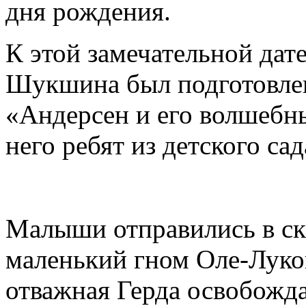
дня рождения.
К этой замечательной дат
Шукшина был подготовле
«Андерсен и его волшебны
него ребят из детского са
Малыши отправились в ска
маленький гном Оле-Луко
отважная Герда освобожда