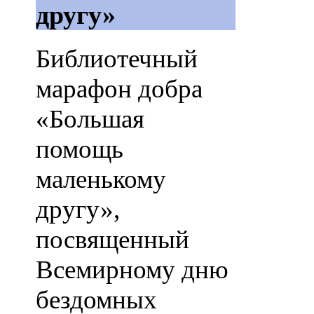
другу»
Библиотечный
марафон добра
«Большая
помощь
маленькому
другу»,
посвященный
Всемирному дню
бездомных