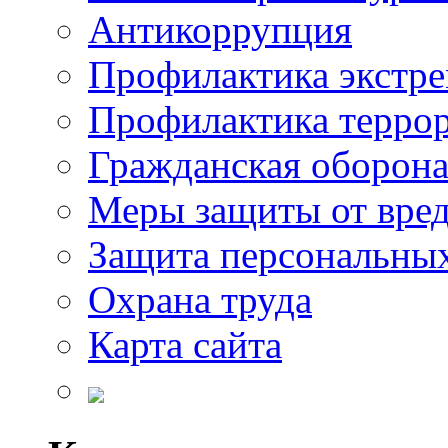
Антикоррупция
Профилактика экстр
Профилактика терро
Гражданская оборон
Меры защиты от вре
Защита персональны
Охрана труда
Карта сайта