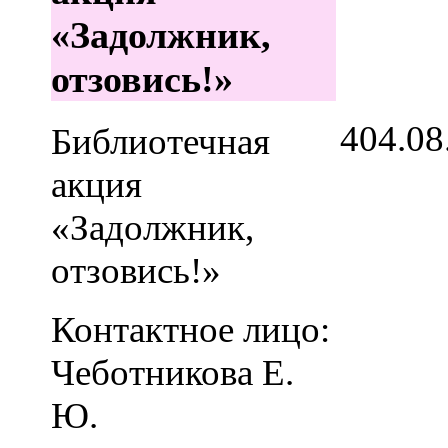
«Задолжник,
отзовись!»
4
04.08
Библиотечная
акция
«Задолжник,
отзовись!»
Контактное лицо:
Чеботникова Е.
Ю.