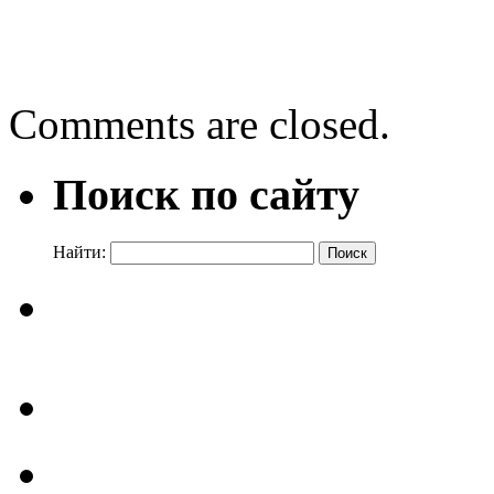
←
БИБЛИОНОЧЬ 2023
Бенефис «Я и моя семья»
Comments are closed.
Поиск по сайту
Найти: