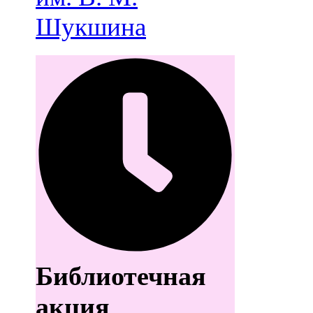
Шукшина
Библиотечная
акция