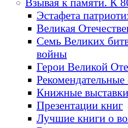
Взывая к памяти. К 
Эcтафета патриоти
Великая Отечестве
Семь Великих бит
войны
Герои Великой Оте
Рекомендательные
Книжные выставк
Презентации книг
Лучшие книги о в