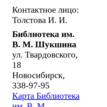
Контактное лицо:
Толстова И. И.
Библиотека им.
В. М. Шукшина
ул. Твардовского,
18
Новосибирск
,
338-97-95
Карта
Библиотека
им. В. М.