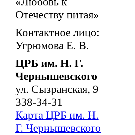
«Любовь к
Отечеству питая»
Контактное лицо:
Угрюмова Е. В.
ЦРБ им. Н. Г.
Чернышевского
ул. Сызранская, 9
338-34-31
Карта
ЦРБ им. Н.
Г. Чернышевского