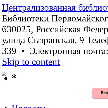
Централизованная библио
Библиотеки Первомайског
630025, Российская Федер
улица Сызранская, 9 Телеф
339 • Электронная почта
Skip to content
*
Вер