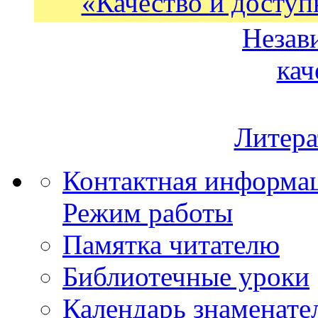
«Качество и доступ
Незав
кач
Литера
Контактная информа
Режим работы
Памятка читателю
Библиотечные уроки
Календарь знаменате