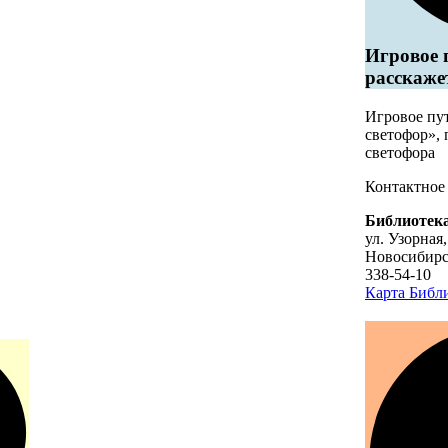
Игровое 
расскаже
Игровое пу
светофор»,
светофора
Контактное
Библиотека
ул. Узорная,
Новосибир
338-54-10
Карта
Библи