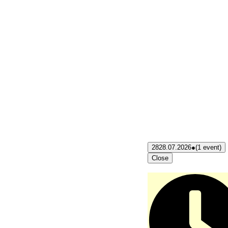
28
28.07.2026
●
(1 event)
Close