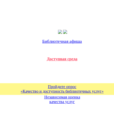
Библиотечная афиша
Доступная среда
Пройдите опрос
«Качество и доступность библиотечных услуг»
Независимая оценка
качества услуг