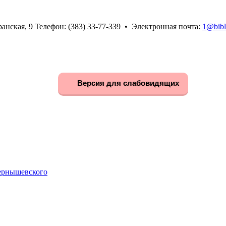
анская, 9 Телефон: (383) 33-77-339 • Электронная почта:
1@bibl
Версия для слабовидящих
Чернышевского