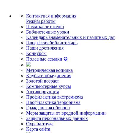
Контактная информация
Режим работы
Памятка читателю
Библиотечные уроки
Календарь знаменательных и памятных дат
Профессия библиотекарь
Наши достижения
Конкурсы
Полезные ссылки ✪
Методическая копилка
Клубы и объединения
Золотой возраст
Компьютерные курсы
Антикоррупция
Профилактика экстремизма
Профилактика терроризма
Гражданская оборона
Меры защиты от вредной информации
Защита персональных данных
Охрана труда
Карта сайта