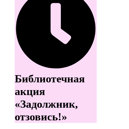
Библиотечная
акция
«Задолжник,
отзовись!»