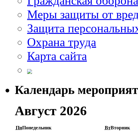
Гражданская оборон
Меры защиты от вре
Защита персональны
Охрана труда
Карта сайта
Календарь мероприя
Август 2026
Пн
Понедельник
Вт
Вторник