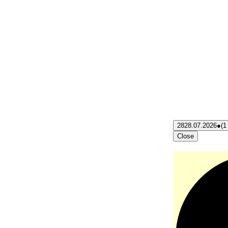
28
28.07.2026
●
(1
Close