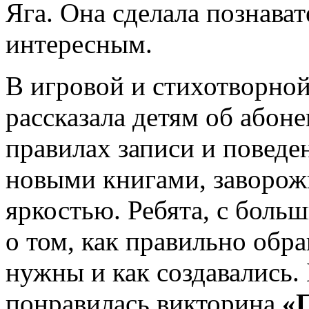
Яга. Она сделала познава
интересным.
В игровой и стихотворно
рассказала детям об абоне
правилах записи и поведе
новыми книгами, заворож
яркостью. Ребята, с боль
о том, как правильно обра
нужны и как создавались.
понравилась викторина
«П