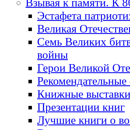
Взывая к памяти. К 
Эcтафета патриоти
Великая Отечестве
Семь Великих бит
войны
Герои Великой Оте
Рекомендательные
Книжные выставк
Презентации книг
Лучшие книги о в