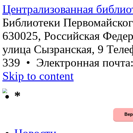
Централизованная библио
Библиотеки Первомайског
630025, Российская Федер
улица Сызранская, 9 Телеф
339 • Электронная почта
Skip to content
*
Вер