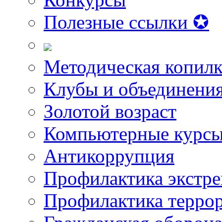
Полезные ссылки ✪
Методическая копилк
Клубы и объединени
Золотой возраст
Компьютерные курс
Антикоррупция
Профилактика экстр
Профилактика терро