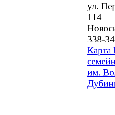
ул. Пе
114
Новос
338-34
Карта
семейн
им. Во
Дубин