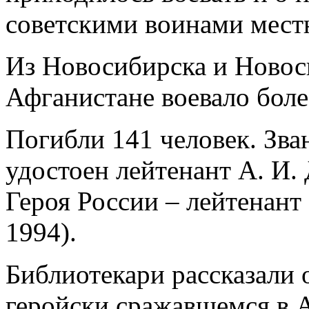
советскими воинами мест
Из Новосибирска и Новос
Афганистане воевало боле
Погибли 141 человек. Зва
удостоен лейтенант А. И. 
Героя России – лейтенант
1994).
Библиотекари рассказали о
геройски сражавшемся в 