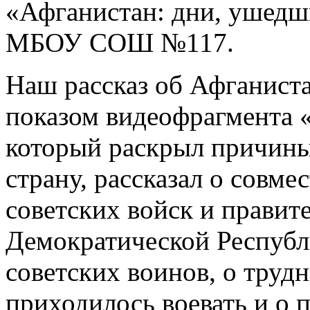
«Афганистан: дни, ушедш
МБОУ СОШ №117.
Наш рассказ об Афганист
показом видеофрагмента 
который раскрыл причины 
страну, рассказал о совм
советских войск и правит
Демократической Республи
советских воинов, о труд
приходилось воевать и о