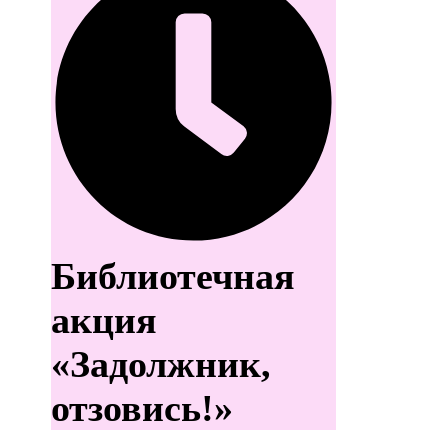
Библиотечная
акция
«Задолжник,
отзовись!»