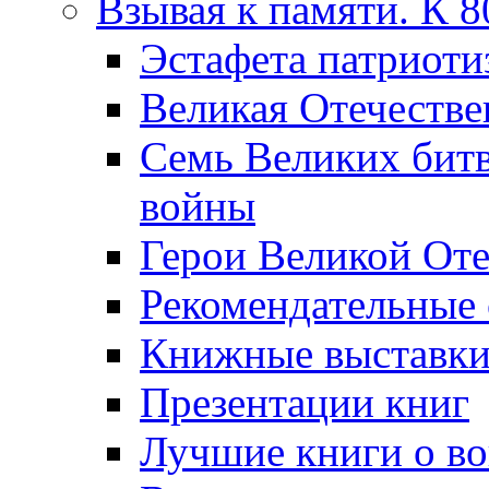
Взывая к памяти. К 
Эcтафета патриоти
Великая Отечестве
Семь Великих бит
войны
Герои Великой Оте
Рекомендательные
Книжные выставк
Презентации книг
Лучшие книги о в