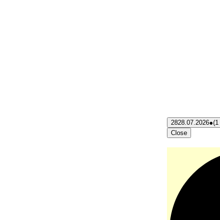
28
28.07.2026
●
(1
Close