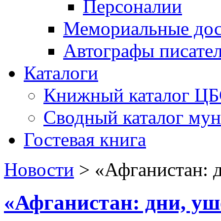
Персоналии
Мемориальные дос
Автографы писате
Каталоги
Книжный каталог Ц
Сводный каталог му
Гостевая книга
Новости
>
«Афганистан: 
«Афганистан: дни, уш