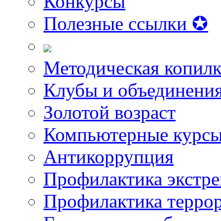
Конкурсы
Полезные ссылки ✪
Методическая копилк
Клубы и объединени
Золотой возраст
Компьютерные курс
Антикоррупция
Профилактика экстр
Профилактика терро