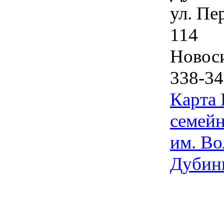
ул. Пе
114
Новос
338-34
Карта
семейн
им. Во
Дубин