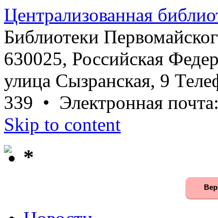
Централизованная библио
Библиотеки Первомайског
630025, Российская Федер
улица Сызранская, 9 Телеф
339 • Электронная почта
Skip to content
*
Вер