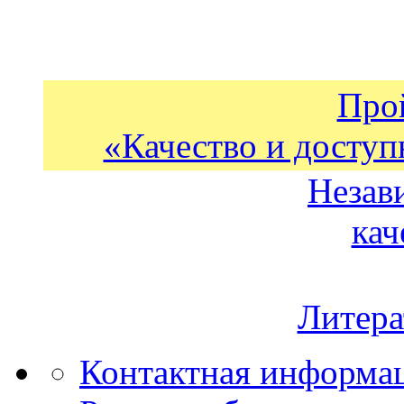
Про
«Качество и доступ
Незав
кач
Литера
Контактная информа