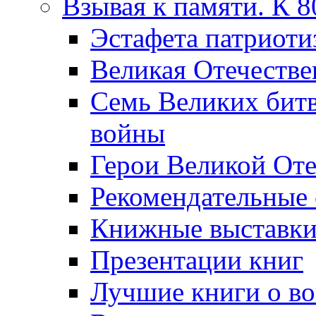
Взывая к памяти. К 
Эcтафета патриоти
Великая Отечестве
Семь Великих бит
войны
Герои Великой Оте
Рекомендательные
Книжные выставк
Презентации книг
Лучшие книги о в