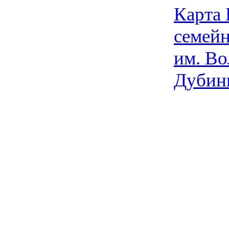
Карта
семейн
им. Во
Дубин