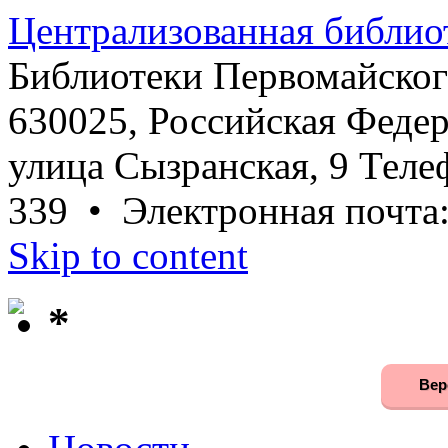
Централизованная библио
Библиотеки Первомайског
630025, Российская Федер
улица Сызранская, 9 Телеф
339 • Электронная почта
Skip to content
*
Вер