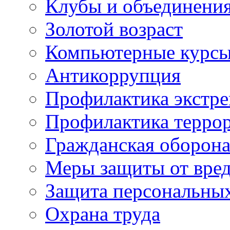
Клубы и объединени
Золотой возраст
Компьютерные курс
Антикоррупция
Профилактика экстр
Профилактика терро
Гражданская оборон
Меры защиты от вре
Защита персональны
Охрана труда