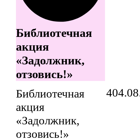
Библиотечная
акция
«Задолжник,
отзовись!»
4
04.08
Библиотечная
акция
«Задолжник,
отзовись!»