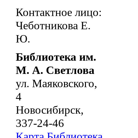
Контактное лицо:
Чеботникова Е.
Ю.
Библиотека им.
М. А. Светлова
ул. Маяковского,
4
Новосибирск
,
337-24-46
Карта
Библиотека