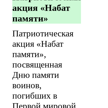
акция «Набат
памяти»
Патриотическая
акция «Набат
памяти»,
посвященная
Дню памяти
воинов,
погибших в
Первой мировой