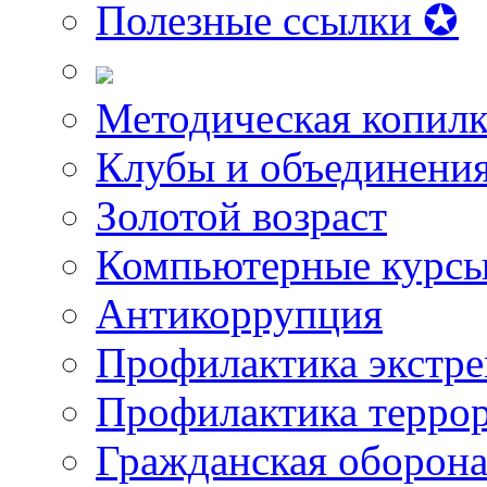
Полезные ссылки ✪
Методическая копилк
Клубы и объединени
Золотой возраст
Компьютерные курс
Антикоррупция
Профилактика экстр
Профилактика терро
Гражданская оборон