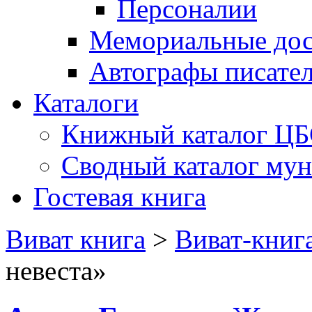
Персоналии
Мемориальные дос
Автографы писате
Каталоги
Книжный каталог Ц
Сводный каталог му
Гостевая книга
Виват книга
>
Виват-книг
невеста»