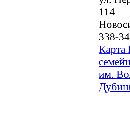
114
Новос
338-34
Карта
семейн
им. Во
Дубин