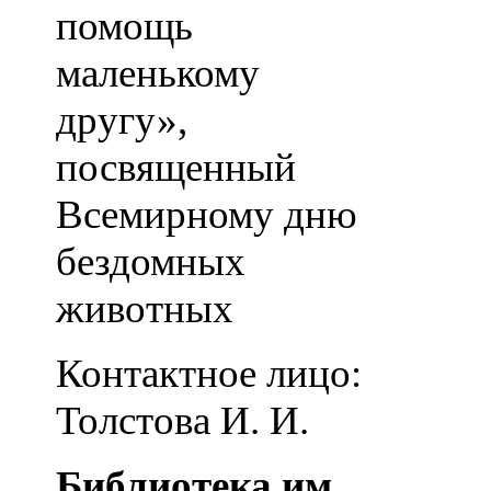
помощь
маленькому
другу»,
посвященный
Всемирному дню
бездомных
животных
Контактное лицо:
Толстова И. И.
Библиотека им.