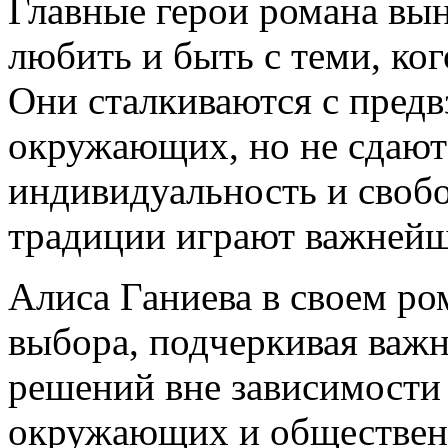
Главные герои романа вы
любить и быть с теми, ко
Они сталкиваются с пред
окружающих, но не сдают
индивидуальность и свобо
традиции играют важнейш
Алиса Ганиева в своем ро
выбора, подчеркивая важ
решений вне зависимости 
окружающих и обществен