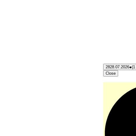
28
28.07.2026
●
(1
Close