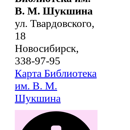
В. М. Шукшина
ул. Твардовского,
18
Новосибирск
,
338-97-95
Карта
Библиотека
им. В. М.
Шукшина