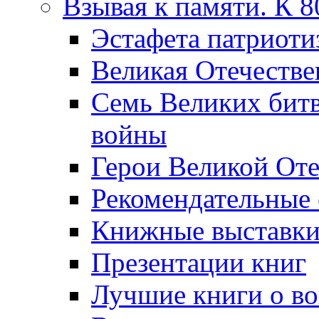
Взывая к памяти. К 
Эcтафета патриоти
Великая Отечестве
Семь Великих бит
войны
Герои Великой Оте
Рекомендательные
Книжные выставк
Презентации книг
Лучшие книги о в