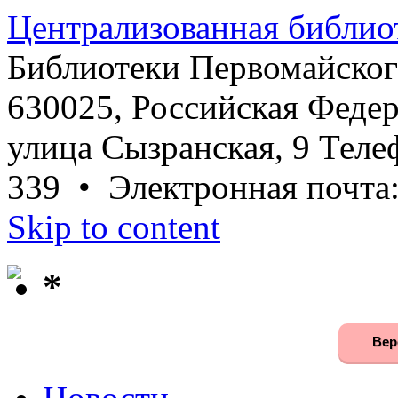
Централизованная библио
Библиотеки Первомайског
630025, Российская Федер
улица Сызранская, 9 Телеф
339 • Электронная почта
Skip to content
*
Вер