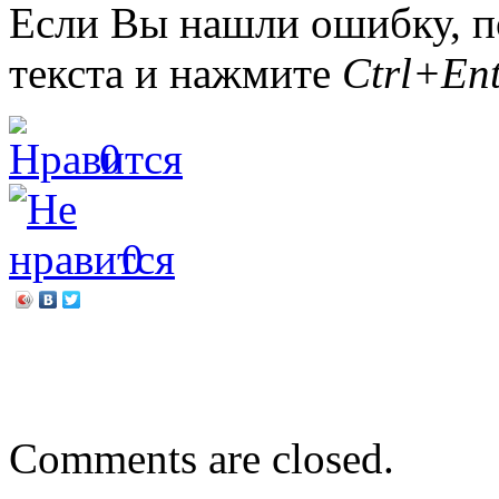
Если Вы нашли ошибку, п
текста и нажмите
Ctrl+Ent
0
0
←
STOP.Терроризм.
Светлана Шмакова «Прав
Comments are closed.