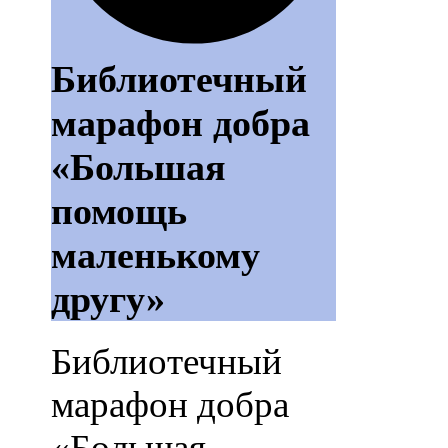
Библиотечный
марафон добра
«Большая
помощь
маленькому
другу»
Библиотечный
марафон добра
«Большая