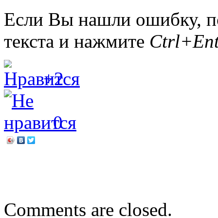
Если Вы нашли ошибку, п
текста и нажмите
Ctrl+Ent
+2
0
←
Алиса Ганиева «Жених 
Здравствуй, школьная пор
Comments are closed.