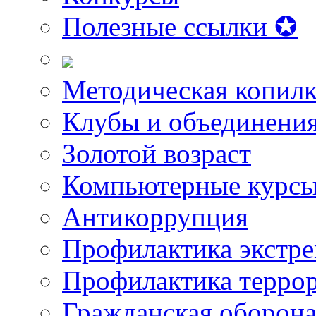
Полезные ссылки ✪
Методическая копилк
Клубы и объединени
Золотой возраст
Компьютерные курс
Антикоррупция
Профилактика экстр
Профилактика терро
Гражданская оборон