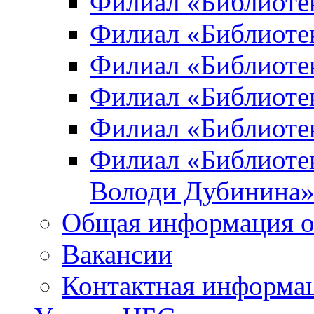
Филиал «Библиоте
Филиал «Библиотек
Филиал «Библиотек
Филиал «Библиотек
Филиал «Библиотек
Филиал «Библиотек
Володи Дубинина
Общая информация о
Вакансии
Контактная информа