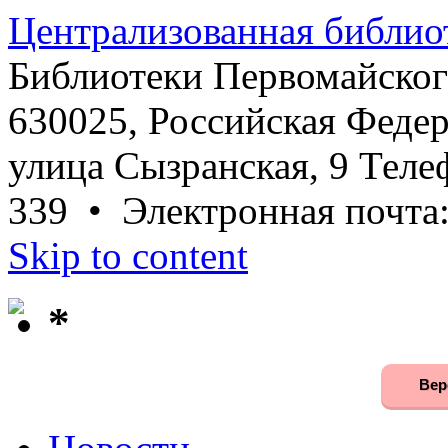
Централизованная библио
Библиотеки Первомайског
630025, Российская Федер
улица Сызранская, 9 Телеф
339 • Электронная почта
Skip to content
*
Вер