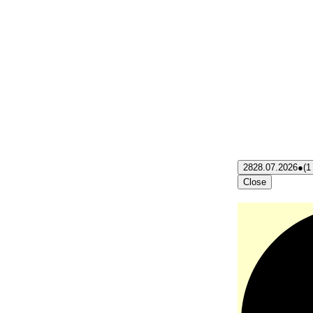
28
28.07.2026
●
(1
Close