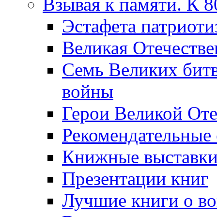
Взывая к памяти. К 
Эcтафета патриоти
Великая Отечестве
Семь Великих бит
войны
Герои Великой Оте
Рекомендательные
Книжные выставк
Презентации книг
Лучшие книги о в