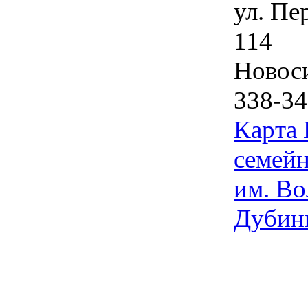
ул. Пе
114
Новос
338-34
Карта
семейн
им. Во
Дубин