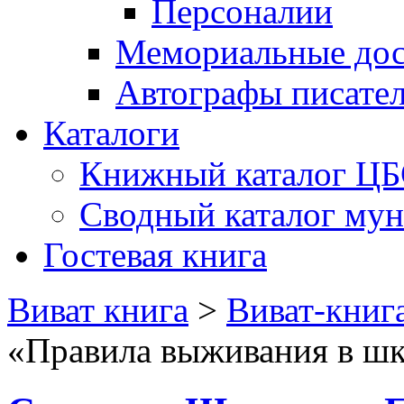
Персоналии
Мемориальные дос
Автографы писате
Каталоги
Книжный каталог Ц
Сводный каталог му
Гостевая книга
Виват книга
>
Виват-книг
«Правила выживания в шк