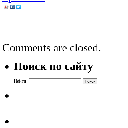
←
Сказки острова Буяна
Пол Фурнель «Читалка»
Comments are closed.
Поиск по сайту
Найти: