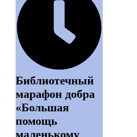
Библиотечный
марафон добра
«Большая
помощь
маленькому