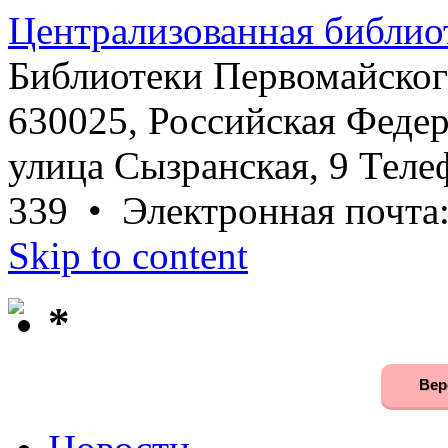
Централизованная библио
Библиотеки Первомайског
630025, Российская Федер
улица Сызранская, 9 Телеф
339 • Электронная почта
Skip to content
*
Вер