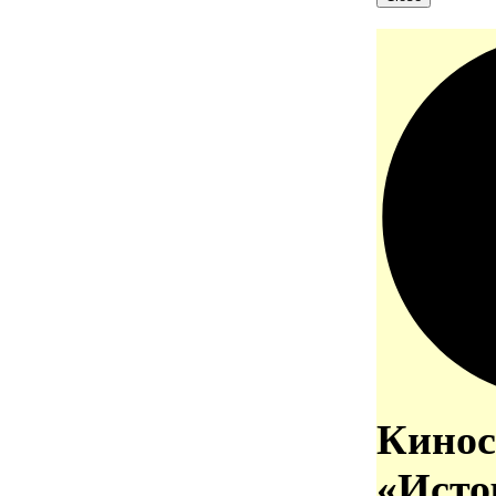
Кинос
«Исто