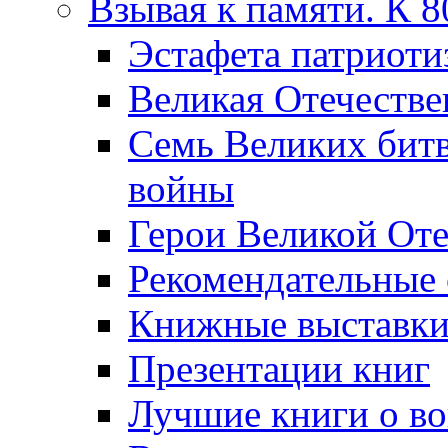
Взывая к памяти. К 
Эcтафета патриоти
Великая Отечестве
Семь Великих бит
войны
Герои Великой Оте
Рекомендательные
Книжные выставк
Презентации книг
Лучшие книги о в