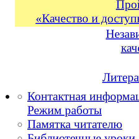
Про
«Качество и доступ
Незав
кач
Литера
Контактная информа
Режим работы
Памятка читателю
Библиотечные уроки