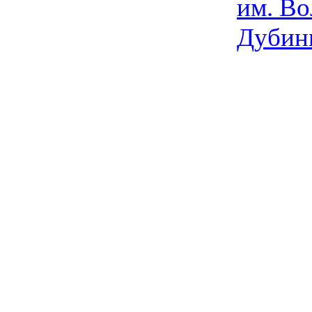
им. Во
Дубин