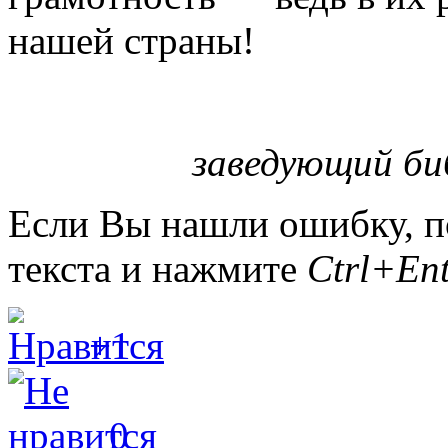
нашей страны!
заведующий би
Если Вы нашли ошибку, п
текста и нажмите
Ctrl+Ent
+1
0