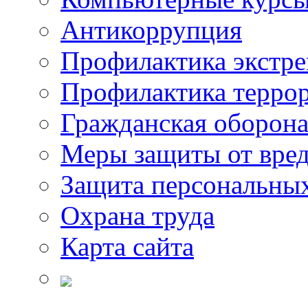
Антикоррупция
Профилактика экстр
Профилактика терро
Гражданская оборон
Меры защиты от вре
Защита персональны
Охрана труда
Карта сайта