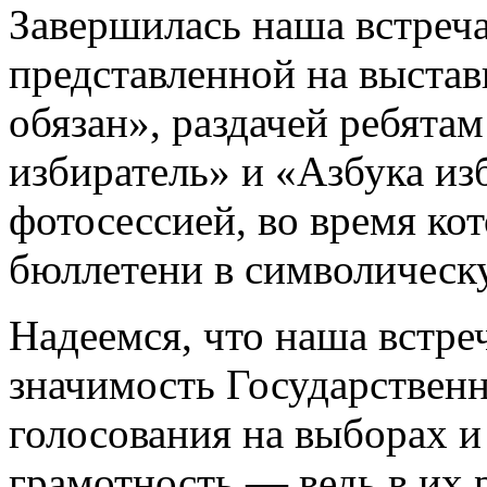
Завершилась наша встреча
представленной на выста
обязан», раздачей ребят
избиратель» и «Азбука из
фотосессией, во время ко
бюллетени в символическ
Надеемся, что наша встре
значимость Государствен
голосования на выборах 
грамотность — ведь в их 