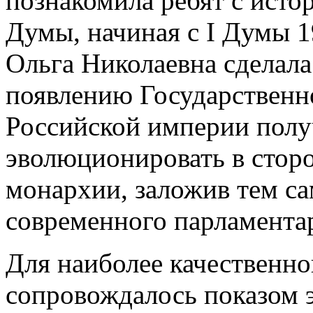
познакомила ребят с исто
Думы, начиная с I Думы 19
Ольга Николаевна сделала 
появлению Государственн
Российской империи полу
эволюционировать в стор
монархии, заложив тем са
современного парламента
Для наиболее качественн
сопровождалось показом 