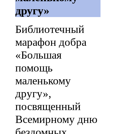
другу»
Библиотечный
марафон добра
«Большая
помощь
маленькому
другу»,
посвященный
Всемирному дню
бездомных