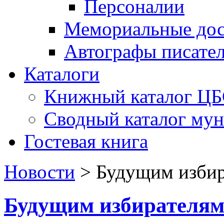
Персоналии
Мемориальные дос
Автографы писате
Каталоги
Книжный каталог Ц
Сводный каталог му
Гостевая книга
Новости
>
Будущим избир
Будущим избирателям