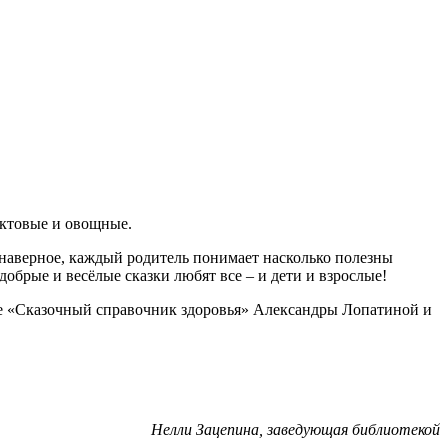
уктовые и овощные.
наверное, каждый родитель понимает насколько полезны
обрые и весёлые сказки любят все – и дети и взрослые!
ге «Сказочный справочник здоровья» Александры Лопатиной и
Нелли Зацепина, заведующая библиотекой