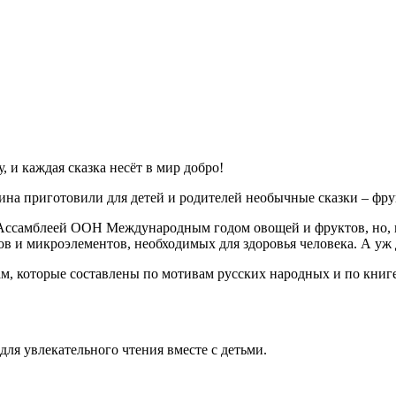
, и каждая сказка несёт в мир добро!
на приготовили для детей и родителей необычные сказки – фр
й Ассамблеей ООН Международным годом овощей и фруктов, но, 
в и микроэлементов, необходимых для здоровья человека. А уж д
ам, которые составлены по мотивам русских народных и по кни
для увлекательного чтения вместе с детьми.