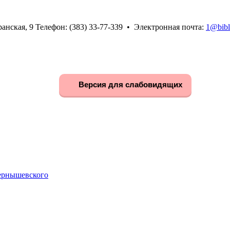
анская, 9 Телефон: (383) 33-77-339 • Электронная почта:
1@bibl
Версия для слабовидящих
Чернышевского