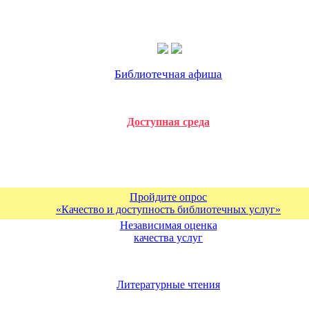
Библиотечная афиша
Доступная среда
Пройдите опрос
«Качество и доступность библиотечных услуг»
Независимая оценка
качества услуг
Литературные чтения