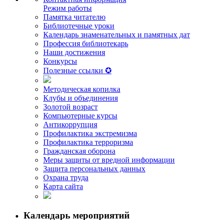
Режим работы
Памятка читателю
Библиотечные уроки
Календарь знаменательных и памятных дат
Профессия библиотекарь
Наши достижения
Конкурсы
Полезные ссылки ✪
Методическая копилка
Клубы и объединения
Золотой возраст
Компьютерные курсы
Антикоррупция
Профилактика экстремизма
Профилактика терроризма
Гражданская оборона
Меры защиты от вредной информации
Защита персональных данных
Охрана труда
Карта сайта
Календарь мероприятий