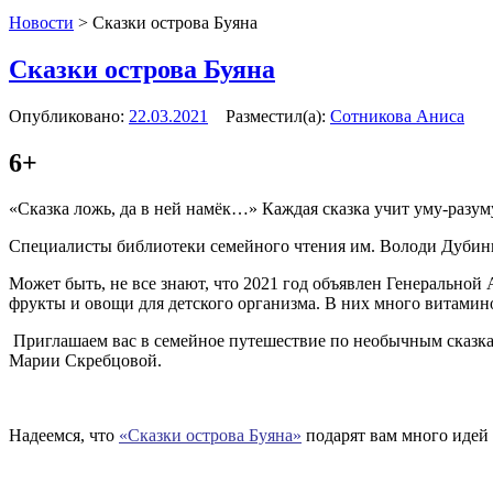
Новости
>
Сказки острова Буяна
Сказки острова Буяна
Опубликовано:
22.03.2021
Разместил(а):
Сотникова Аниса
6+
«Сказка ложь, да в ней намёк…» Каждая сказка учит уму-разуму
Специалисты библиотеки семейного чтения им. Володи Дубини
Может быть, не все знают, что 2021 год объявлен Генерально
фрукты и овощи для детского организма. В них много витамино
Приглашаем вас в семейное путешествие по необычным сказк
Марии Скребцовой.
Надеемся, что
«Сказки острова Буяна»
подарят вам много идей 