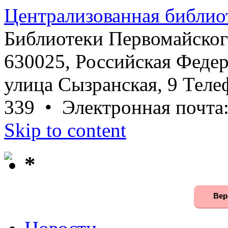
Централизованная библио
Библиотеки Первомайског
630025, Российская Федер
улица Сызранская, 9 Телеф
339 • Электронная почта
Skip to content
*
Вер