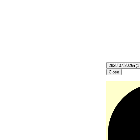
28
28.07.2026
●
(1
Close