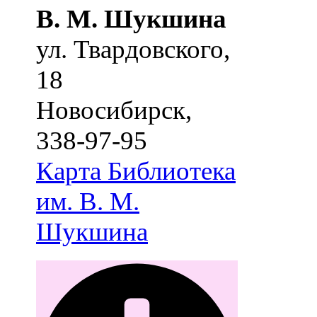
В. М. Шукшина
ул. Твардовского,
18
Новосибирск
,
338-97-95
Карта
Библиотека
им. В. М.
Шукшина