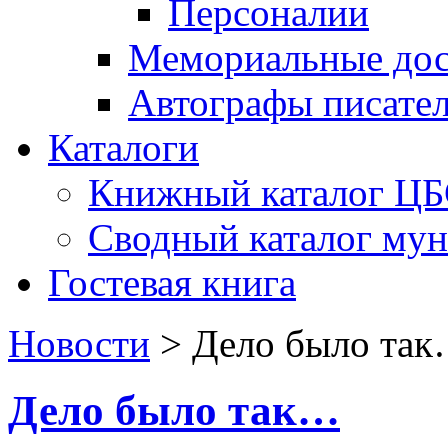
Персоналии
Мемориальные дос
Автографы писате
Каталоги
Книжный каталог Ц
Сводный каталог му
Гостевая книга
Новости
>
Дело было та
Дело было так…