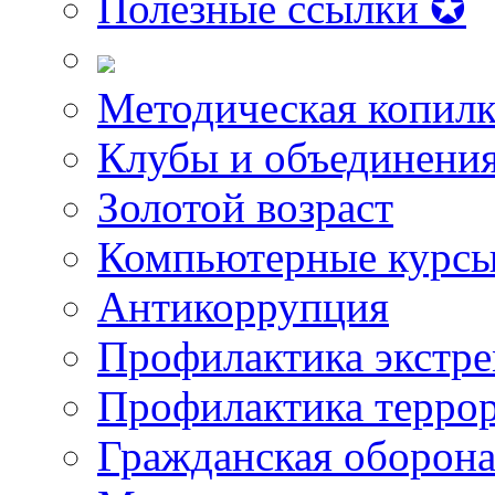
Полезные ссылки ✪
Методическая копилк
Клубы и объединени
Золотой возраст
Компьютерные курс
Антикоррупция
Профилактика экстр
Профилактика терро
Гражданская оборон