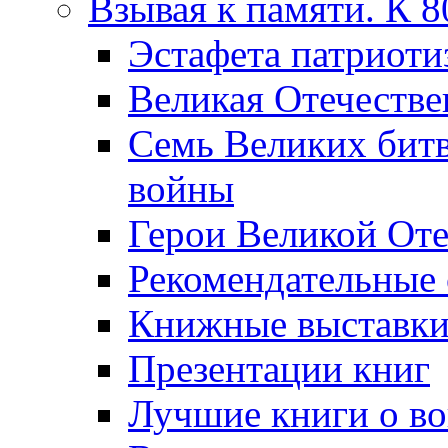
Взывая к памяти. К 
Эcтафета патриоти
Великая Отечестве
Семь Великих бит
войны
Герои Великой Оте
Рекомендательные
Книжные выставк
Презентации книг
Лучшие книги о в