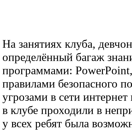
На занятиях клуба, девчо
определённый багаж знан
программами: PowerPoint, 
правилами безопасного пов
угрозами в сети интернет
в клубе проходили в неп
у всех ребят была возмож