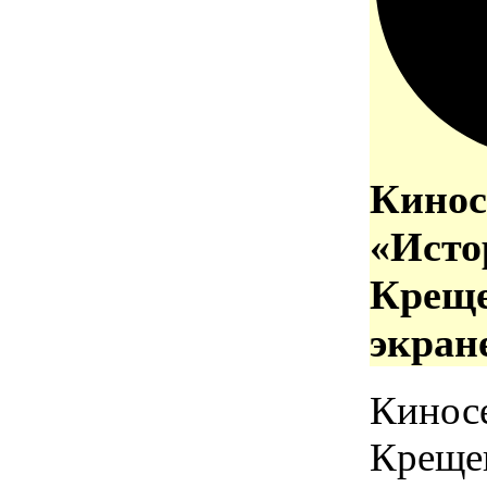
Кинос
«Исто
Креще
экран
Кинос
Креще