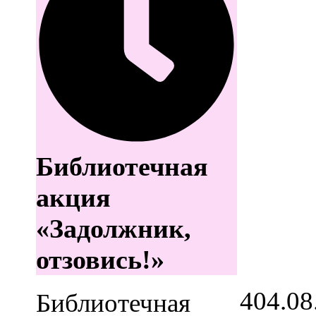
Библиотечная
акция
«Задолжник,
отзовись!»
4
04.08
Библиотечная