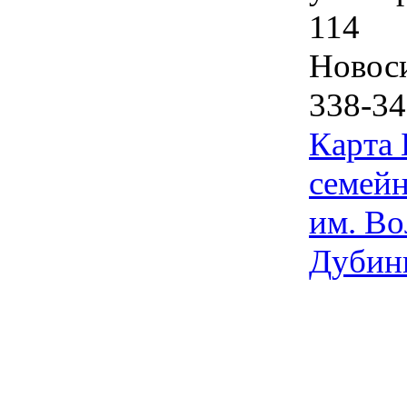
114
Новос
338-34
Карта
семейн
им. Во
Дубин