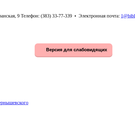
анская, 9 Телефон: (383) 33-77-339 • Электронная почта:
1@bibl
Версия для слабовидящих
Чернышевского