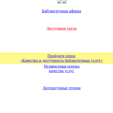
Библиотечная афиша
Доступная среда
Пройдите опрос
«Качество и доступность библиотечных услуг»
Независимая оценка
качества услуг
Литературные чтения