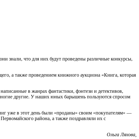
 они знали, что для них будут проведены различные конкурсы,
щего, а также проведением книжного аукциона «Книга, которая
написанные в жанрах фантастики, фэнтези и детективов,
 многие другие. У наших юных барышень пользуются спросом
книг уже в этот день были «проданы» своим «покупателям» —
Первомайского района, а также поздравляли их с
Ольга Ляхова,