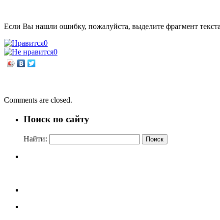
Если Вы нашли ошибку, пожалуйста, выделите фрагмент текст
0
0
←
Дело было так…
БЕГУЩАЯ КНИГА
→
Comments are closed.
Поиск по сайту
Найти: