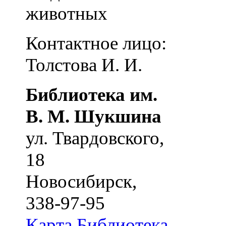
животных
Контактное лицо:
Толстова И. И.
Библиотека им.
В. М. Шукшина
ул. Твардовского,
18
Новосибирск
,
338-97-95
Карта
Библиотека