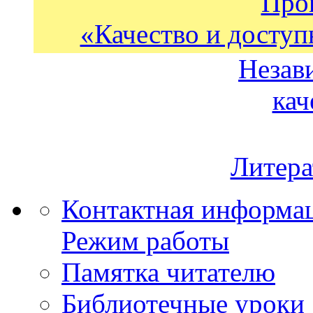
Про
«Качество и доступ
Незав
кач
Литера
Контактная информа
Режим работы
Памятка читателю
Библиотечные уроки