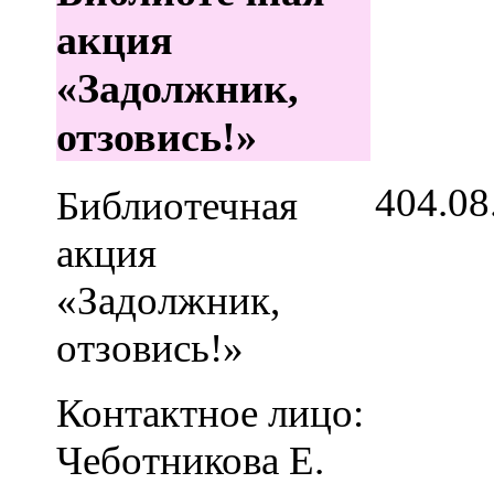
акция
«Задолжник,
отзовись!»
4
04.08
Библиотечная
акция
«Задолжник,
отзовись!»
Контактное лицо:
Чеботникова Е.