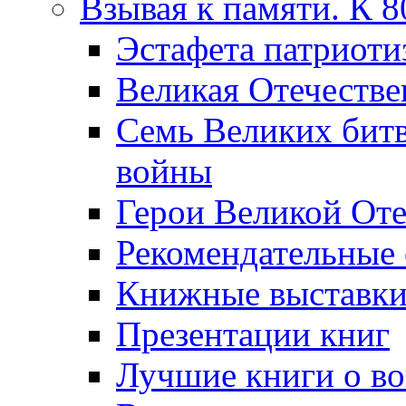
Взывая к памяти. К 
Эcтафета патриоти
Великая Отечестве
Семь Великих бит
войны
Герои Великой Оте
Рекомендательные
Книжные выставк
Презентации книг
Лучшие книги о в