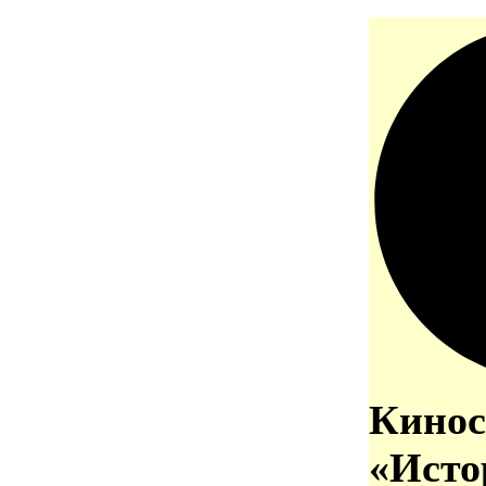
Кинос
«Исто