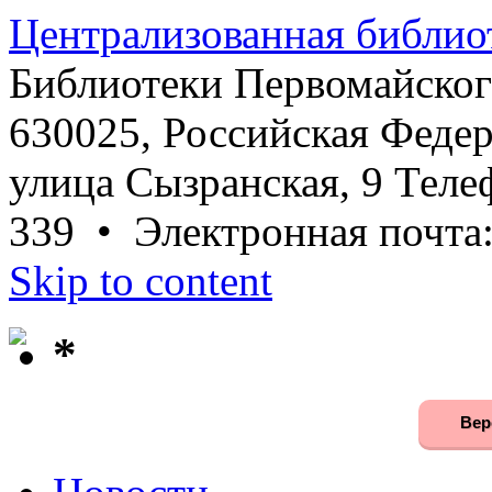
Централизованная библио
Библиотеки Первомайског
630025, Российская Федер
улица Сызранская, 9 Телеф
339 • Электронная почта
Skip to content
*
Вер