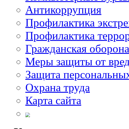
Антикоррупция
Профилактика экстр
Профилактика терро
Гражданская оборон
Меры защиты от вре
Защита персональны
Охрана труда
Карта сайта