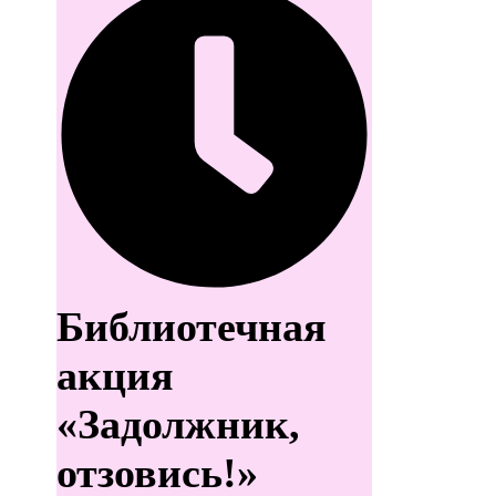
Библиотечная
акция
«Задолжник,
отзовись!»