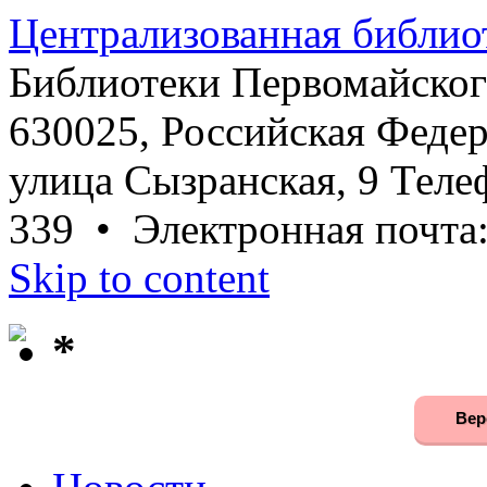
Централизованная библио
Библиотеки Первомайског
630025, Российская Федер
улица Сызранская, 9 Телеф
339 • Электронная почта
Skip to content
*
Вер