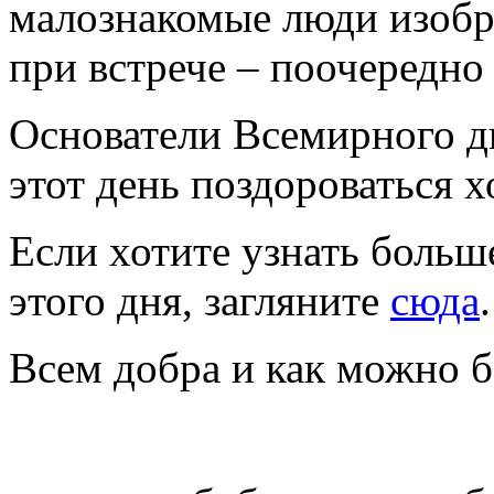
малознакомые люди изоб
при встрече – поочередно
Основатели Всемирного д
этот день поздороваться х
Если хотите узнать больш
этого дня, загляните
сюда
.
Всем добра и как можно 