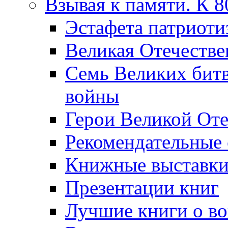
Взывая к памяти. К 
Эcтафета патриоти
Великая Отечестве
Семь Великих бит
войны
Герои Великой Оте
Рекомендательные
Книжные выставк
Презентации книг
Лучшие книги о в