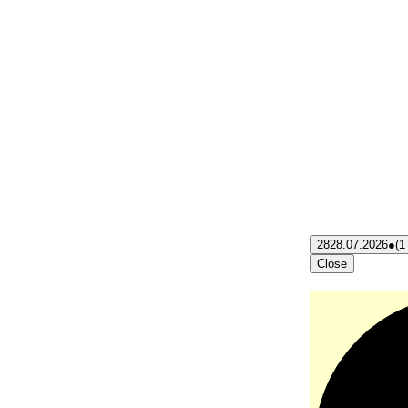
28
28.07.2026
●
(1
Close