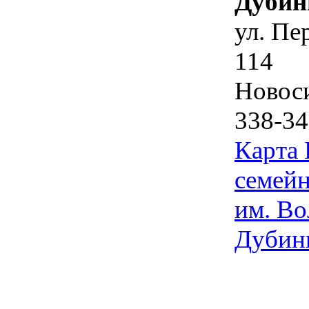
Дубин
ул. Пе
114
Новос
338-34
Карта
семейн
им. Во
Дубин