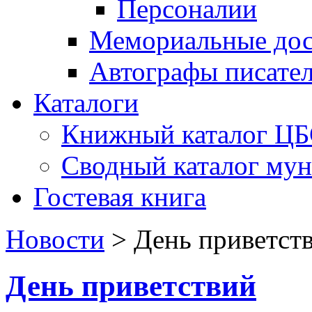
Персоналии
Мемориальные дос
Автографы писате
Каталоги
Книжный каталог Ц
Сводный каталог му
Гостевая книга
Новости
>
День приветст
День приветствий