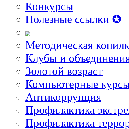
Конкурсы
Полезные ссылки ✪
Методическая копилк
Клубы и объединени
Золотой возраст
Компьютерные курс
Антикоррупция
Профилактика экстр
Профилактика терро