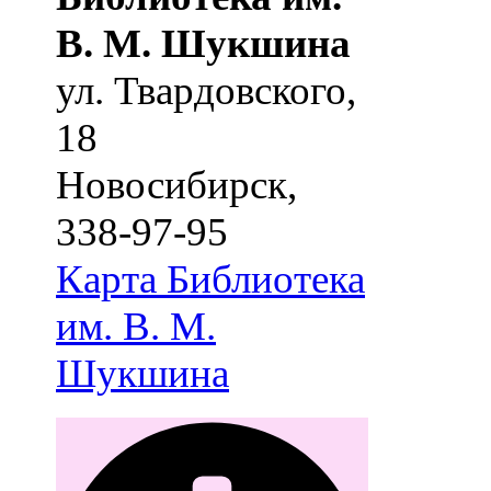
В. М. Шукшина
ул. Твардовского,
18
Новосибирск
,
338-97-95
Карта
Библиотека
им. В. М.
Шукшина