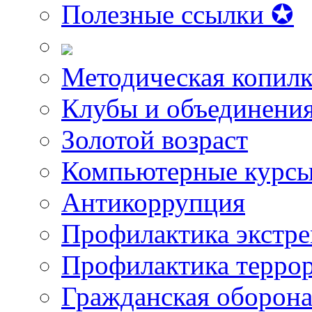
Полезные ссылки ✪
Методическая копилк
Клубы и объединени
Золотой возраст
Компьютерные курс
Антикоррупция
Профилактика экстр
Профилактика терро
Гражданская оборон