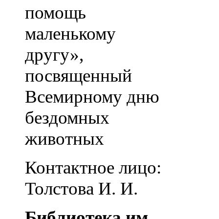
помощь
маленькому
другу»,
посвященный
Всемирному дню
бездомных
животных
Контактное лицо:
Толстова И. И.
Библиотека им.