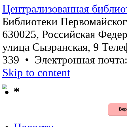
Централизованная библио
Библиотеки Первомайског
630025, Российская Федер
улица Сызранская, 9 Телеф
339 • Электронная почта
Skip to content
*
Вер