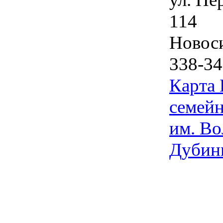
114
Новос
338-34
Карта
семейн
им. Во
Дубин