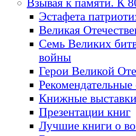
Взывая к памяти. К 
Эcтафета патриоти
Великая Отечестве
Семь Великих бит
войны
Герои Великой Оте
Рекомендательные
Книжные выставк
Презентации книг
Лучшие книги о в