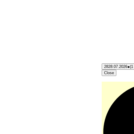
28
28.07.2026
●
(1
Close