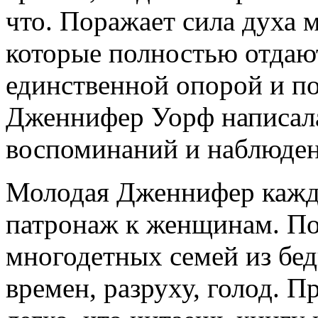
что. Поражает сила духа 
которые полностью отдают
единственной опорой и п
Дженнифер Уорф написала
воспоминаний и наблюден
Молодая Дженнифер кажды
патронаж к женщинам. По
многодетных семей из бед
времен, разруху, голод. П