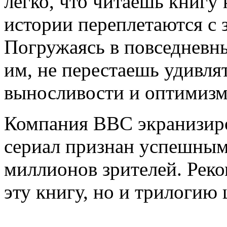
легко, что читаешь книгу
истории переплетаются с 
Погружаясь в повседневн
им, не перестаешь удивля
выносливости и оптимизм
Компания ВВС экранизиро
сериал признан успешным
миллионов зрителей. Реко
эту книгу, но и трилогию 