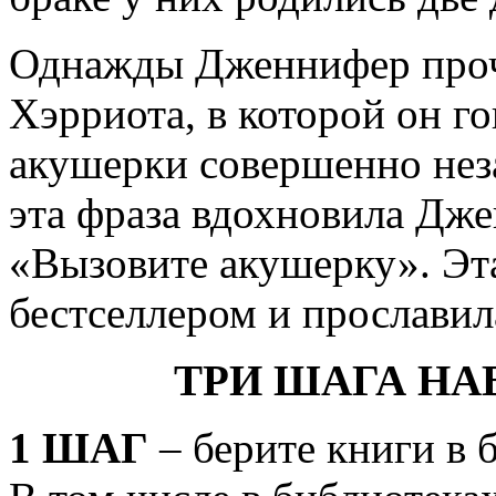
Однажды Дженнифер проч
Хэрриота, в которой он г
акушерки совершенно нез
эта фраза вдохновила Дж
«Вызовите акушерку». Эта
бестселлером и прославил
ТРИ ШАГА НА
1 ШАГ
– берите книги в 