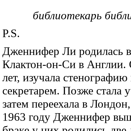
библиотекарь библ
P.S.
Дженнифер Ли родилась в 
Клактон-он-Си в Англии.
лет, изучала стенографию 
секретарем. Позже стала у
затем переехала в Лондон
1963 году Дженнифер выш
браке у них родились две 