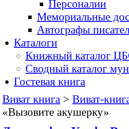
Персоналии
Мемориальные дос
Автографы писате
Каталоги
Книжный каталог Ц
Сводный каталог му
Гостевая книга
Виват книга
>
Виват-книг
«Вызовите акушерку»