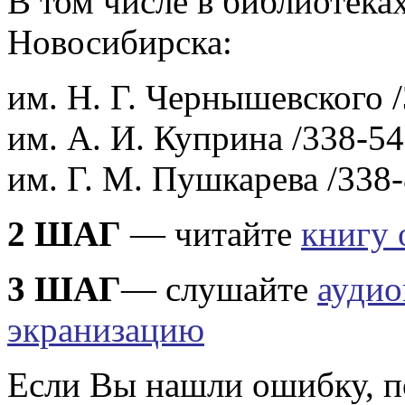
В том числе в библиотека
Новосибирска:
им. Н. Г. Чернышевского /
им. А. И. Куприна /338-54
им. Г. М. Пушкарева /338-
2 ШАГ
— читайте
книгу 
3 ШАГ
— слушайте
аудио
экранизацию
Если Вы нашли ошибку, п