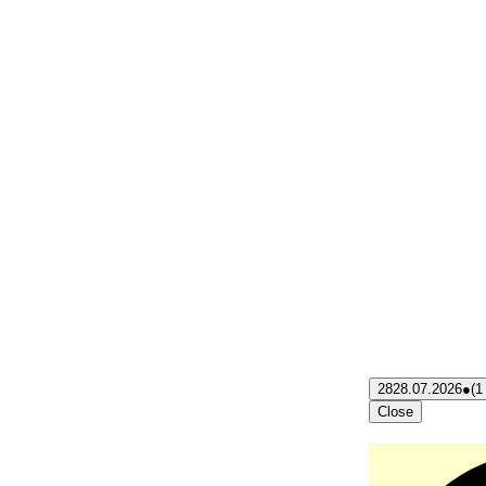
28
28.07.2026
●
(1
Close