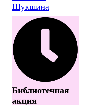
Шукшина
Библиотечная
акция