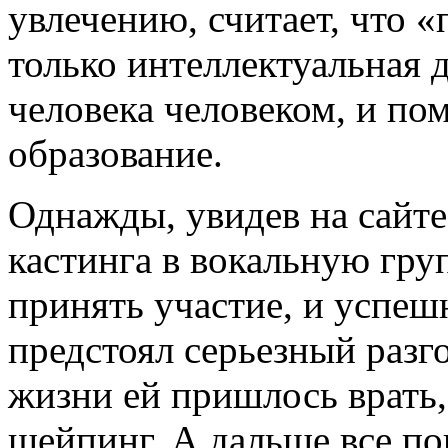
увлечению, считает, что «
только интеллектуальная 
человека человеком, и по
образование.
Однажды, увидев на сайт
кастинга в вокальную гру
принять участие, и успеш
предстоял серьезный разго
жизни ей пришлось врать, 
шейпинг. А дальше все по