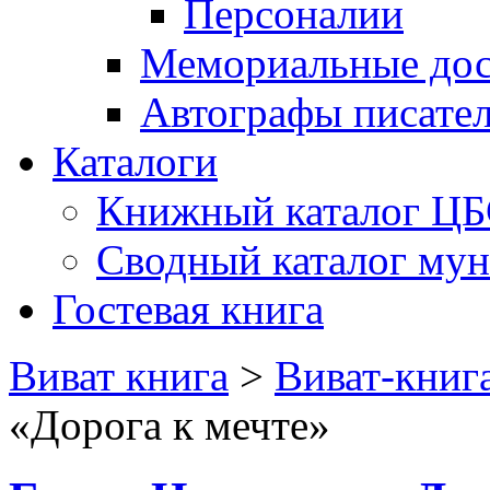
Персоналии
Мемориальные дос
Автографы писате
Каталоги
Книжный каталог Ц
Сводный каталог му
Гостевая книга
Виват книга
>
Виват-книг
«Дорога к мечте»