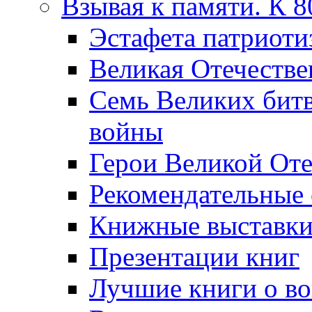
Взывая к памяти. К 
Эcтафета патриоти
Великая Отечестве
Семь Великих бит
войны
Герои Великой Оте
Рекомендательные
Книжные выставк
Презентации книг
Лучшие книги о в