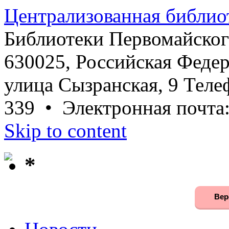
Централизованная библио
Библиотеки Первомайског
630025, Российская Федер
улица Сызранская, 9 Телеф
339 • Электронная почта
Skip to content
*
Вер