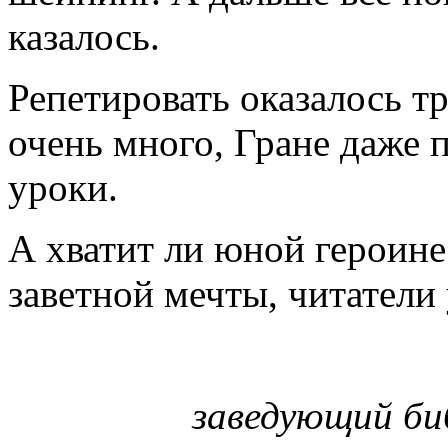
казалось.
Репетировать оказалось т
очень много, Гране даже 
уроки.
А хватит ли юной героине
заветной мечты, читатели 
заведующий би