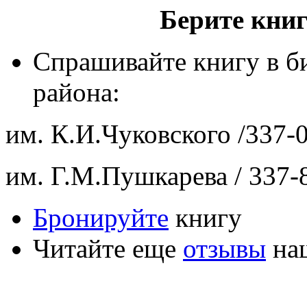
Берите книг
Спрашивайте книгу в б
района:
им. К.И.Чуковского /337-0
им. Г.М.Пушкарева / 337-
Бронируйте
книгу
Читайте еще
отзывы
наш