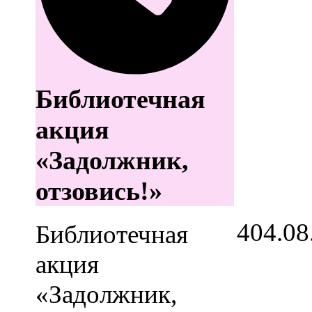
Библиотечная
акция
«Задолжник,
отзовись!»
4
04.08
Библиотечная
акция
«Задолжник,