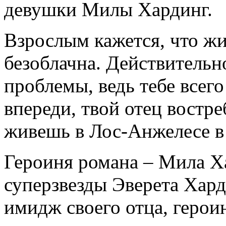
девушки Милы Хардинг.
Взрослым кажется, что жи
безоблачна. Действительно
проблемы, ведь тебе всего
впереди, твой отец востр
живешь в Лос-Анжелесе в
Героиня романа – Мила Х
суперзвезды Эверета Хард
имидж своего отца, герои