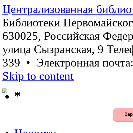
Централизованная библио
Библиотеки Первомайског
630025, Российская Федер
улица Сызранская, 9 Телеф
339 • Электронная почта
Skip to content
*
Вер