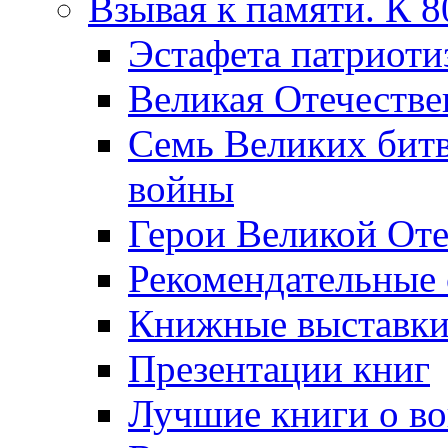
Взывая к памяти. К 
Эcтафета патриоти
Великая Отечестве
Семь Великих бит
войны
Герои Великой Оте
Рекомендательные
Книжные выставк
Презентации книг
Лучшие книги о в