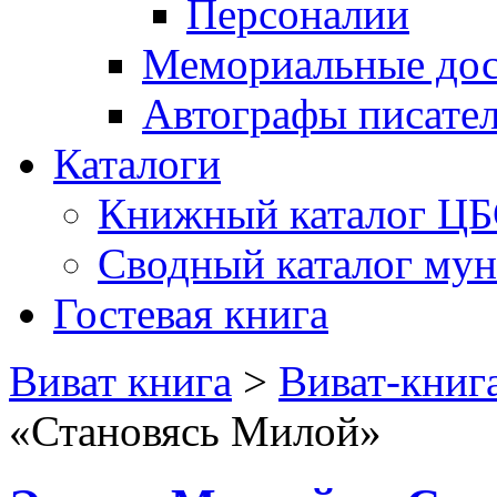
Персоналии
Мемориальные дос
Автографы писате
Каталоги
Книжный каталог Ц
Сводный каталог му
Гостевая книга
Виват книга
>
Виват-книг
«Становясь Милой»