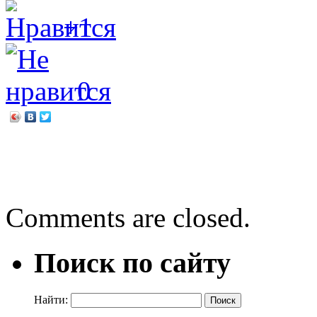
+1
0
←
Русский язык велик и 
Джилл Барклем «Весення
Comments are closed.
Поиск по сайту
Найти: