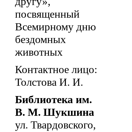
другу»,
посвященный
Всемирному дню
бездомных
животных
Контактное лицо:
Толстова И. И.
Библиотека им.
В. М. Шукшина
ул. Твардовского,