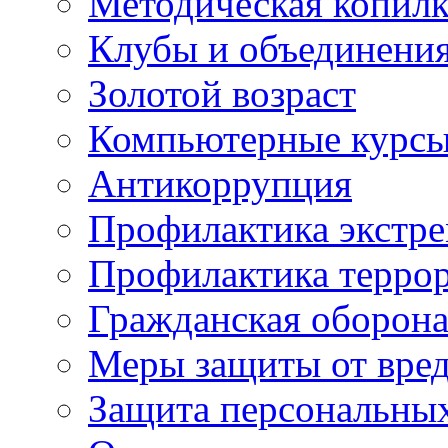
Методическая копилк
Клубы и объединени
Золотой возраст
Компьютерные курс
Антикоррупция
Профилактика экстр
Профилактика терро
Гражданская оборон
Меры защиты от вре
Защита персональны