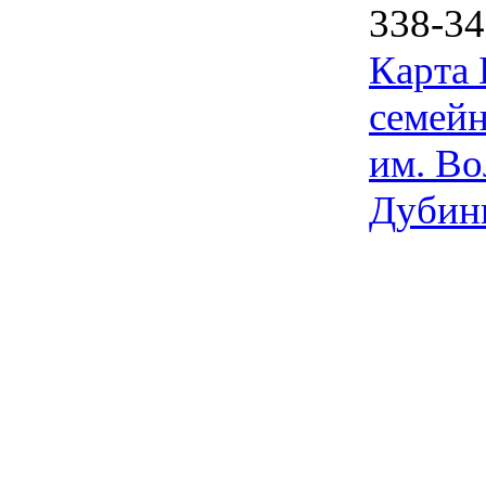
338-34
Карта
семейн
им. Во
Дубин