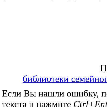
П
библиотеки семейно
Если Вы нашли ошибку, п
текста и нажмите
Ctrl+Ent