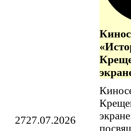
Кинос
«Исто
Креще
экран
Кинос
Креще
экране
27
27.07.2026
посвя