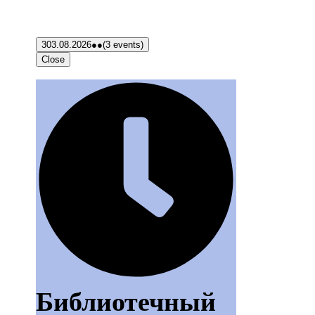
3
03.08.2026
●●
(3 events)
Close
Библиотечный