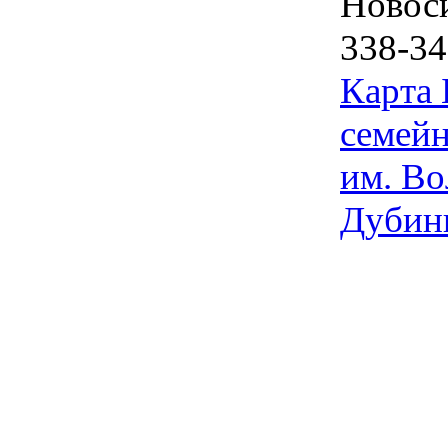
Новос
338-34
Карта
семейн
им. Во
Дубин