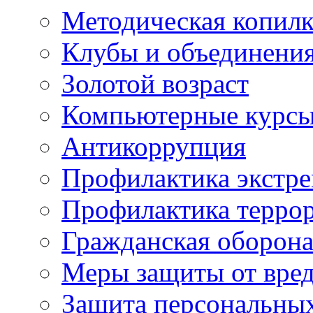
Методическая копилк
Клубы и объединени
Золотой возраст
Компьютерные курс
Антикоррупция
Профилактика экстр
Профилактика терро
Гражданская оборон
Меры защиты от вре
Защита персональны