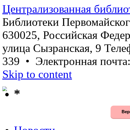
Централизованная библио
Библиотеки Первомайског
630025, Российская Федер
улица Сызранская, 9 Телеф
339 • Электронная почта
Skip to content
*
Вер