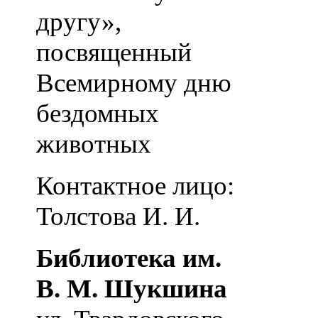
другу»,
посвященный
Всемирному дню
бездомных
животных
Контактное лицо:
Толстова И. И.
Библиотека им.
В. М. Шукшина