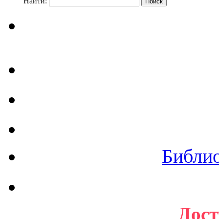
Найти:
Библи
Дост