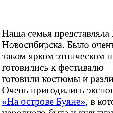
Наша семья представляла
Новосибирска. Было очень
таком ярком этническом п
готовились к фестивалю –
готовили костюмы и разл
Очень пригодились экспо
«На острове Буяне»
, в ко
народного быта и культур