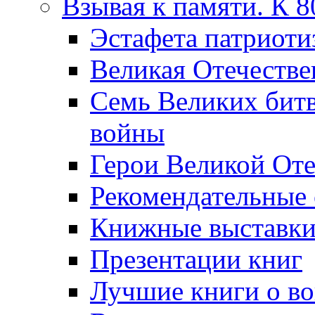
Взывая к памяти. К 
Эcтафета патриоти
Великая Отечестве
Семь Великих бит
войны
Герои Великой Оте
Рекомендательные
Книжные выставк
Презентации книг
Лучшие книги о в