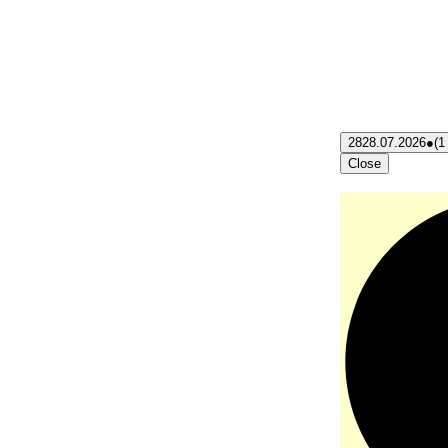
28
28.07.2026
●
(1
Close