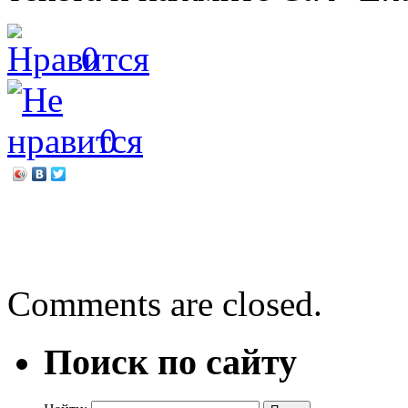
0
0
←
«Делу — время, потехе
А у вас есть любимая кни
Comments are closed.
Поиск по сайту