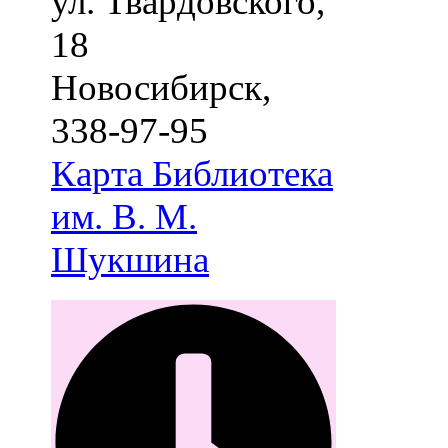
ул. Твардовского,
18
Новосибирск
,
338-97-95
Карта
Библиотека
им. В. М.
Шукшина