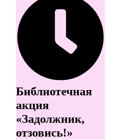
Библиотечная
акция
«Задолжник,
отзовись!»