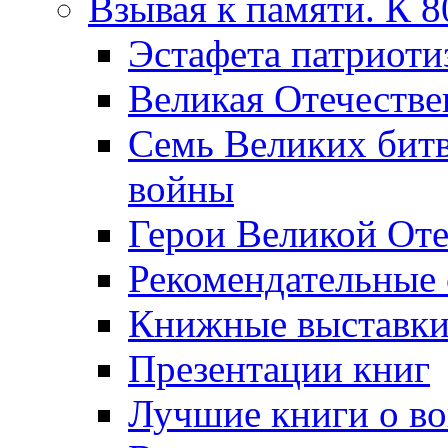
Взывая к памяти. К 
Эcтафета патриоти
Великая Отечестве
Семь Великих бит
войны
Герои Великой Оте
Рекомендательные
Книжные выставк
Презентации книг
Лучшие книги о в