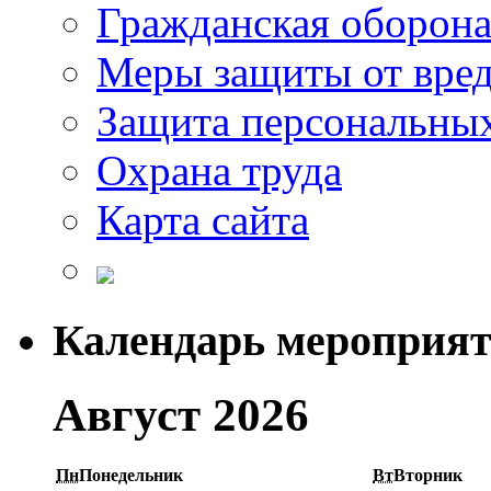
Гражданская оборон
Меры защиты от вре
Защита персональны
Охрана труда
Карта сайта
Календарь мероприя
Август 2026
Пн
Понедельник
Вт
Вторник