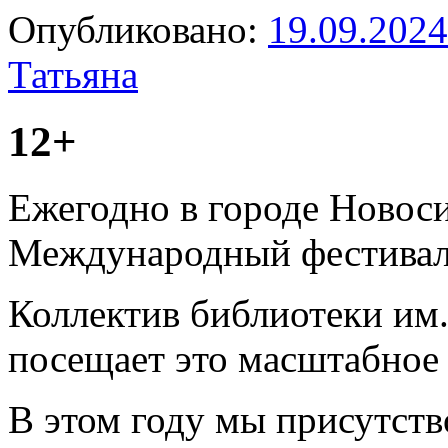
Опубликовано:
19.09.2024
Татьяна
12+
Ежегодно в городе Новос
Международный фестивал
Коллектив библиотеки им
посещает это масштабное
В этом году мы присутств