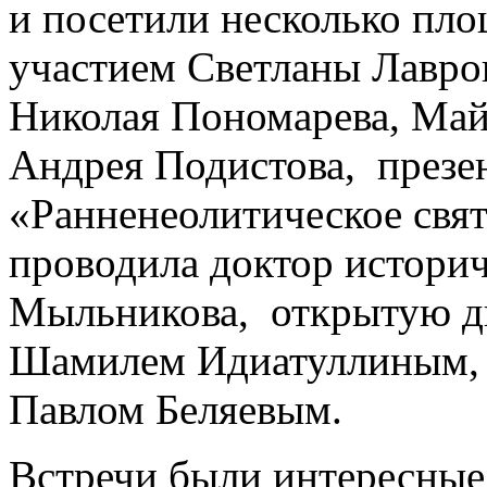
и посетили несколько пло
участием Светланы Лавро
Николая Пономарева, Май
Андрея Подистова, презе
«Ранненеолитическое свя
проводила доктор истори
Мыльникова, открытую д
Шамилем Идиатуллиным, 
Павлом Беляевым.
Встречи были интересные,