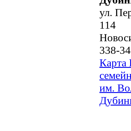
ул. Пе
114
Новос
338-34
Карта
семейн
им. Во
Дубин