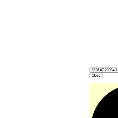
28
28.07.2026
●
(1
Close