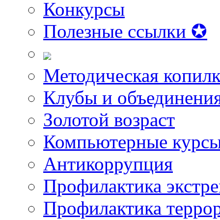
Конкурсы
Полезные ссылки ✪
Методическая копилк
Клубы и объединени
Золотой возраст
Компьютерные курс
Антикоррупция
Профилактика экстр
Профилактика терро