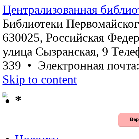
Централизованная библио
Библиотеки Первомайског
630025, Российская Федер
улица Сызранская, 9 Телеф
339 • Электронная почта
Skip to content
*
Вер