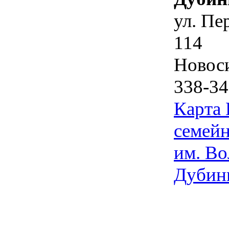
ул. Пе
114
Новос
338-34
Карта
семейн
им. Во
Дубин