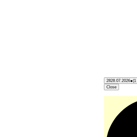
28
28.07.2026
●
(1
Close