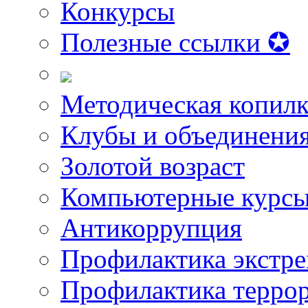
Конкурсы
Полезные ссылки ✪
Методическая копилк
Клубы и объединени
Золотой возраст
Компьютерные курс
Антикоррупция
Профилактика экстр
Профилактика терро