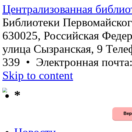
Централизованная библио
Библиотеки Первомайског
630025, Российская Федер
улица Сызранская, 9 Телеф
339 • Электронная почта
Skip to content
*
Вер