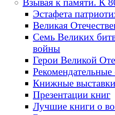
Взывая к памяти. К 
Эcтафета патриоти
Великая Отечестве
Семь Великих бит
войны
Герои Великой Оте
Рекомендательные
Книжные выставк
Презентации книг
Лучшие книги о в