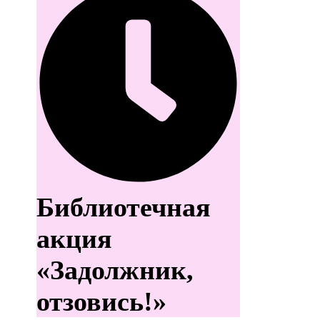
Библиотечная
акция
«Задолжник,
отзовись!»