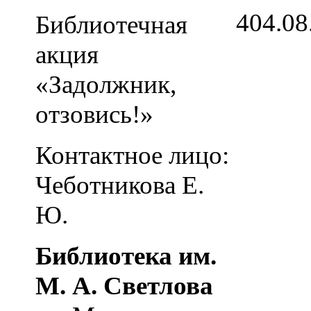
4
04.08
Библиотечная
акция
«Задолжник,
отзовись!»
Контактное лицо:
Чеботникова Е.
Ю.
Библиотека им.
М. А. Светлова