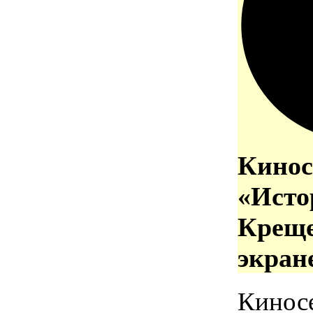
Кинос
«Исто
Креще
экран
Кинос