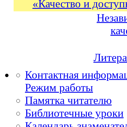
«Качество и доступ
Незав
кач
Литера
Контактная информа
Режим работы
Памятка читателю
Библиотечные уроки
Календарь знаменате