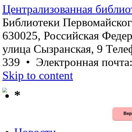
Централизованная библио
Библиотеки Первомайског
630025, Российская Федер
улица Сызранская, 9 Телеф
339 • Электронная почта
Skip to content
*
Вер