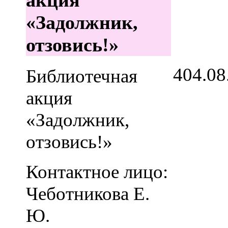
«Задолжник,
отзовись!»
4
04.08
Библиотечная
акция
«Задолжник,
отзовись!»
Контактное лицо:
Чеботникова Е.
Ю.