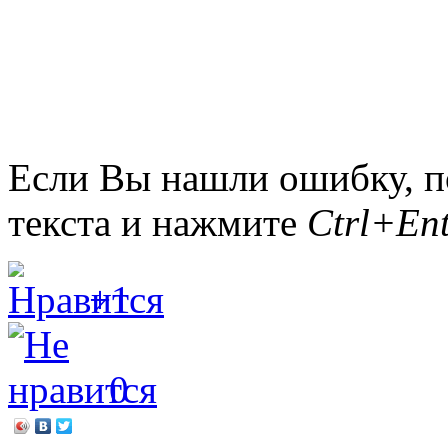
заведующи
Если Вы нашли ошибку, п
текста и нажмите
Ctrl+Ent
+1
0