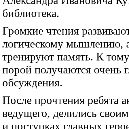
Александра Ивановича Ку
библиотека.
Громкие чтения развивают
логическому мышлению, 
тренируют память. К тому
порой получаются очень 
обсуждения.
После прочтения ребята а
ведущего, делились своим
и поступках главных герое