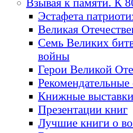
Взывая к памяти. К 
Эcтафета патриоти
Великая Отечестве
Семь Великих бит
войны
Герои Великой Оте
Рекомендательные
Книжные выставк
Презентации книг
Лучшие книги о в