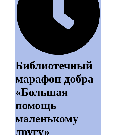
Библиотечный
марафон добра
«Большая
помощь
маленькому
другу»