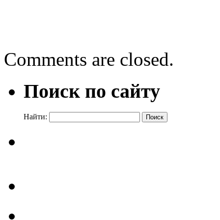
←
Лето звонкое громче 
Лисьи истории: творчеств
Comments are closed.
Поиск по сайту
Найти: