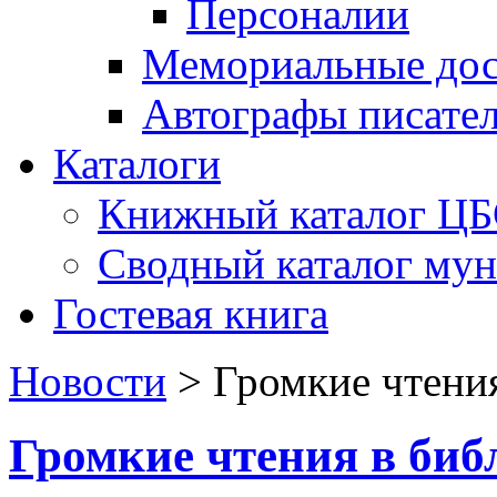
Персоналии
Мемориальные дос
Автографы писате
Каталоги
Книжный каталог Ц
Сводный каталог му
Гостевая книга
Новости
>
Громкие чтения
Громкие чтения в биб