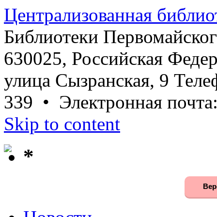
Централизованная библио
Библиотеки Первомайског
630025, Российская Федер
улица Сызранская, 9 Телеф
339 • Электронная почта
Skip to content
*
Вер