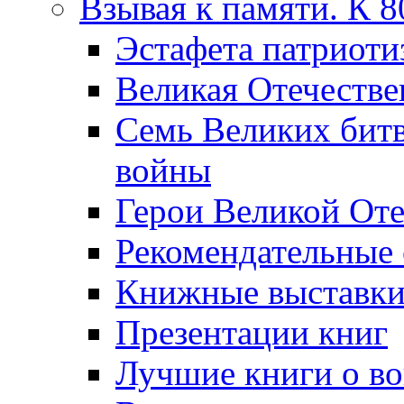
Взывая к памяти. К 
Эcтафета патриоти
Великая Отечестве
Семь Великих бит
войны
Герои Великой Оте
Рекомендательные
Книжные выставк
Презентации книг
Лучшие книги о в