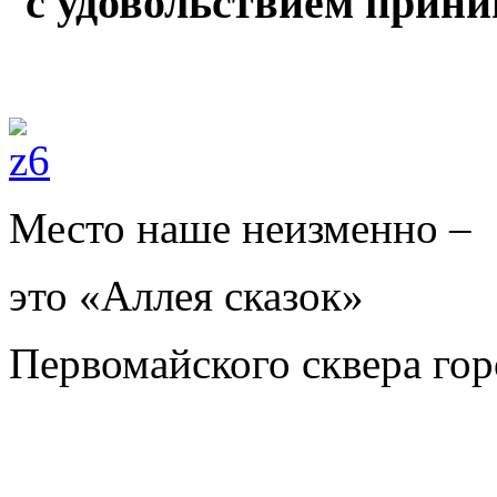
с удовольствием приним
Место наше неизменно –
это «Аллея сказок»
Первомайского сквера гор