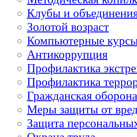
Клубы и объединени
Золотой возраст
Компьютерные курс
Антикоррупция
Профилактика экстр
Профилактика терро
Гражданская оборон
Меры защиты от вре
Защита персональны
Охрана труда