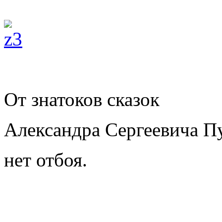
От знатоков сказок
Александра Сергеевича 
нет отбоя.