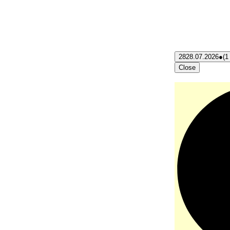
28
28.07.2026
●
(1
Close