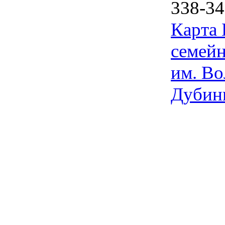
338-34
Карта
семейн
им. Во
Дубин