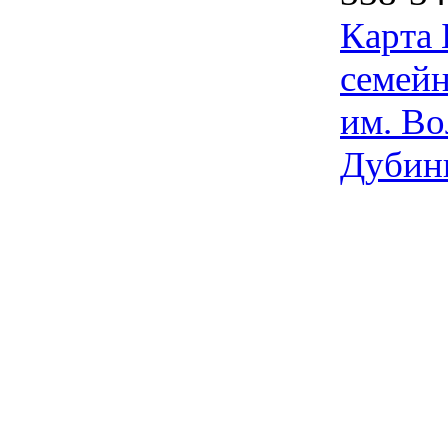
Карта
семейн
им. Во
Дубин