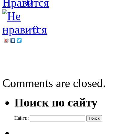
0
0
←
Знакомьтесь: здесь жив
Дачные рекорды
→
Comments are closed.
Поиск по сайту
Найти: