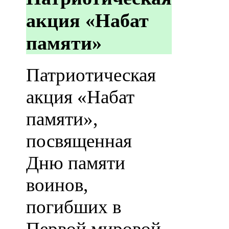
акция «Набат
памяти»
Патриотическая
акция «Набат
памяти»,
посвященная
Дню памяти
воинов,
погибших в
Первой мировой