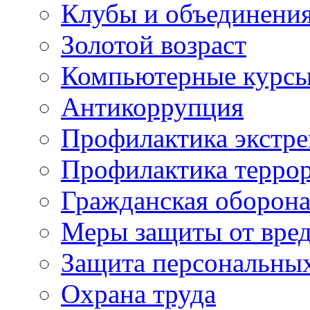
Клубы и объединени
Золотой возраст
Компьютерные курс
Антикоррупция
Профилактика экстр
Профилактика терро
Гражданская оборон
Меры защиты от вре
Защита персональны
Охрана труда