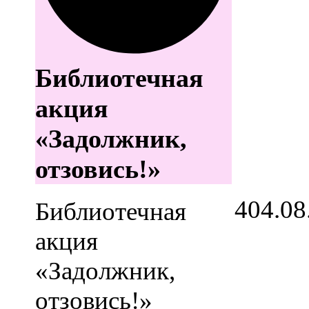
Библиотечная
акция
«Задолжник,
отзовись!»
4
04.08
Библиотечная
акция
«Задолжник,
отзовись!»