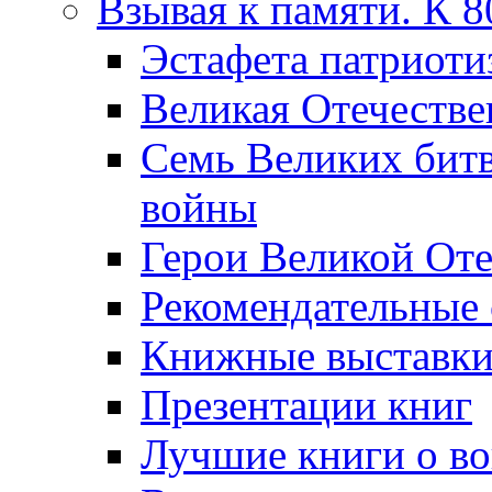
Взывая к памяти. К 
Эcтафета патриоти
Великая Отечестве
Семь Великих бит
войны
Герои Великой Оте
Рекомендательные
Книжные выставк
Презентации книг
Лучшие книги о в