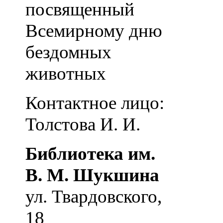
посвященный
Всемирному дню
бездомных
животных
Контактное лицо:
Толстова И. И.
Библиотека им.
В. М. Шукшина
ул. Твардовского,
18