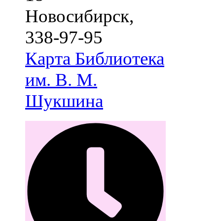
Новосибирск
,
338-97-95
Карта
Библиотека
им. В. М.
Шукшина