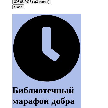
3
03.08.2026
●●
(3 events)
Close
Библиотечный
марафон добра