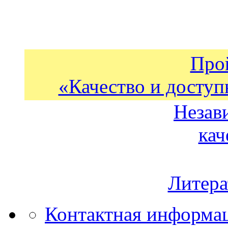
Про
«Качество и доступ
Незав
кач
Литера
Контактная информа