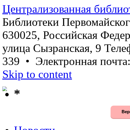
Централизованная библио
Библиотеки Первомайског
630025, Российская Федер
улица Сызранская, 9 Телеф
339 • Электронная почта
Skip to content
*
Вер