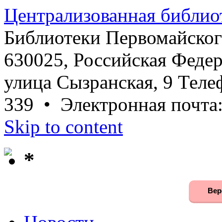
Централизованная библио
Библиотеки Первомайског
630025, Российская Федер
улица Сызранская, 9 Телеф
339 • Электронная почта
Skip to content
*
Вер