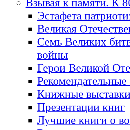
Взывая к памяти. К 
Эcтафета патриоти
Великая Отечестве
Семь Великих бит
войны
Герои Великой Оте
Рекомендательные
Книжные выставк
Презентации книг
Лучшие книги о в