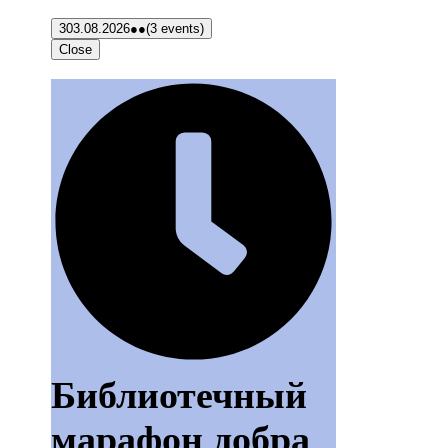
3
03.08.2026
●●
(3 events)
Close
Библиотечный
марафон добра