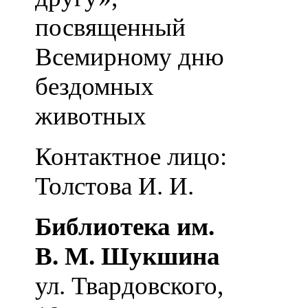
посвященный
Всемирному дню
бездомных
животных
Контактное лицо:
Толстова И. И.
Библиотека им.
В. М. Шукшина
ул. Твардовского,