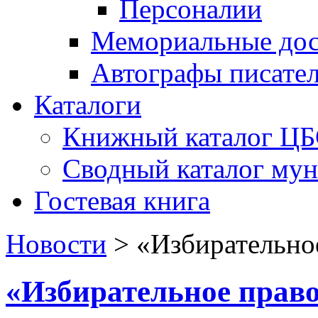
Персоналии
Мемориальные дос
Автографы писате
Каталоги
Книжный каталог Ц
Сводный каталог му
Гостевая книга
Новости
>
«Избирательно
«Избирательное прав