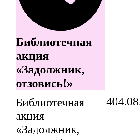
Библиотечная
акция
«Задолжник,
отзовись!»
4
04.08
Библиотечная
акция
«Задолжник,