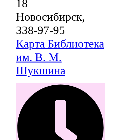
18
Новосибирск
,
338-97-95
Карта
Библиотека
им. В. М.
Шукшина