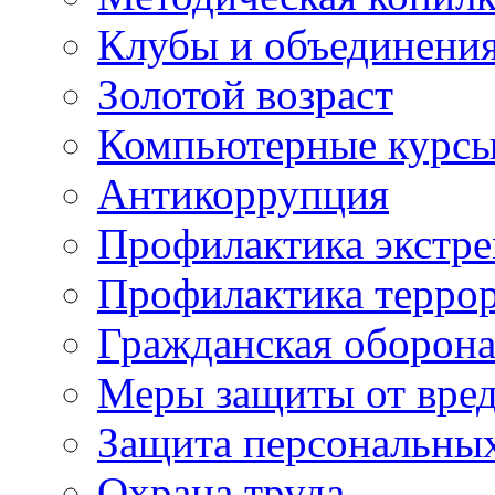
Клубы и объединени
Золотой возраст
Компьютерные курс
Антикоррупция
Профилактика экстр
Профилактика терро
Гражданская оборон
Меры защиты от вре
Защита персональны
Охрана труда