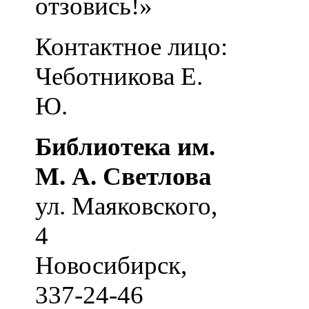
отзовись!»
Контактное лицо:
Чеботникова Е.
Ю.
Библиотека им.
М. А. Светлова
ул. Маяковского,
4
Новосибирск
,
337-24-46