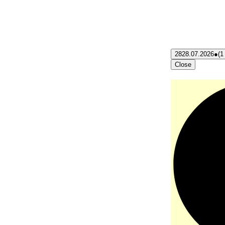
28
28.07.2026
●
(1
Close