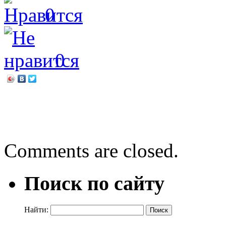
0
0
←
На чём писали до бум
«Жизнь над пропастью»
Comments are closed.
Поиск по сайту
Найти: