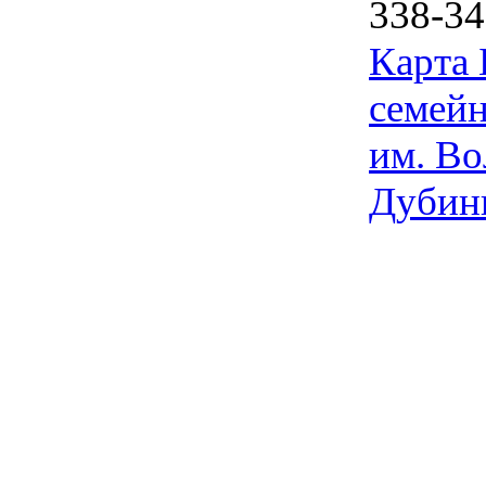
338-34
Карта
семейн
им. Во
Дубин