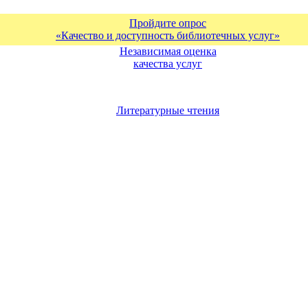
Пройдите опрос
«Качество и доступность библиотечных услуг»
Независимая оценка
качества услуг
Литературные чтения