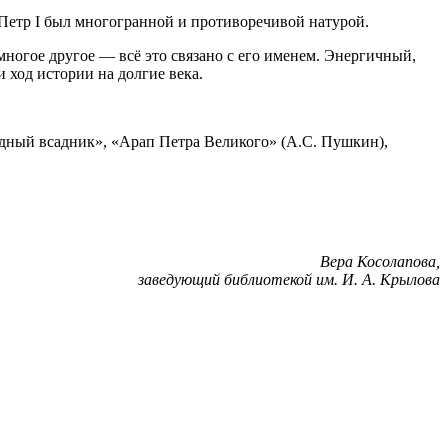
 Петр I был многогранной и противоречивой натурой.
 многое другое — всё это связано с его именем. Энергичный,
ход истории на долгие века.
едный всадник», «Арап Петра Великого» (А.С. Пушкин),
Вера Косолапова,
заведующий библиотекой им. И. А. Крылова