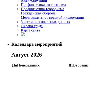
Антикоррупция
Профилактика экстремизма
Профилактика терроризма
Гражданская оборона
Меры защиты от вредной информации
Защита персональных данных
Охрана труда
Карта сайта
Календарь мероприятий
Август 2026
Пн
Понедельник
Вт
Вторник