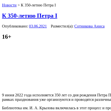
Новости
>
К 350-летию Петра I
К 350-летию Петра I
Опубликовано:
03.06.2021
Разместил(а):
Сотникова Аниса
16+
9 июня 2022 года исполняется 350 лет со дня рождения Пeтра 
рамках празднования уже организуются и проводятся различны
Библиотека им. И. А. Крылова включилась в этот процесс и п