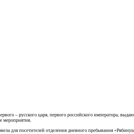
Первого – русского царя, первого российского императора, выда
е мероприятия.
ровела для посетителей отделения дневного пребывания «Рябину