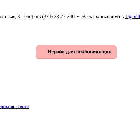
анская, 9 Телефон: (383) 33-77-339 • Электронная почта:
1@bibl
Версия для слабовидящих
Чернышевского