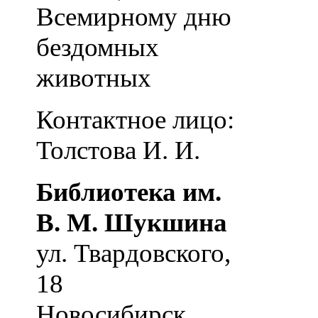
Всемирному дню
бездомных
животных
Контактное лицо:
Толстова И. И.
Библиотека им.
В. М. Шукшина
ул. Твардовского,
18
Новосибирск
,