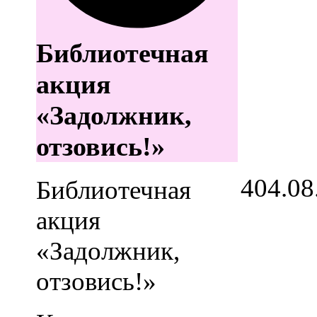
Библиотечная
акция
«Задолжник,
отзовись!»
4
04.08
Библиотечная
акция
«Задолжник,
отзовись!»