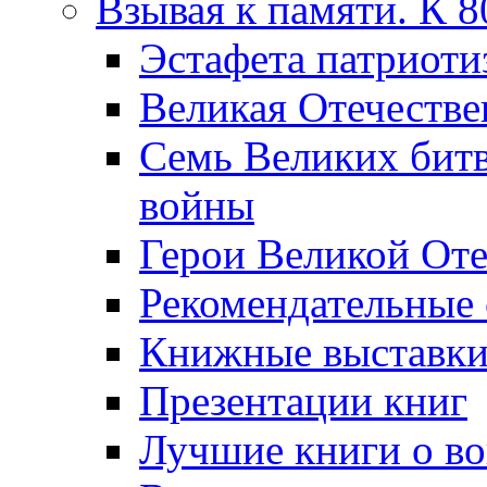
Взывая к памяти. К 
Эcтафета патриоти
Великая Отечестве
Семь Великих бит
войны
Герои Великой Оте
Рекомендательные
Книжные выставк
Презентации книг
Лучшие книги о в