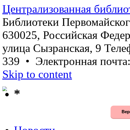
Централизованная библио
Библиотеки Первомайског
630025, Российская Федер
улица Сызранская, 9 Телеф
339 • Электронная почта
Skip to content
*
Вер