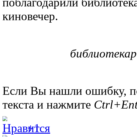
поблагодарили библиотека
киновечер.
библиотекар
Если Вы нашли ошибку, п
текста и нажмите
Ctrl+Ent
+1