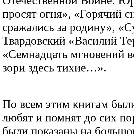
Отечественной Войне: Юр
просят огня», «Горячий 
сражались за родину», «С
Твардовский «Василий Т
«Семнадцать мгновений в
зори здесь тихие…».
По всем этим книгам был
любят и помнят до сих по
были показаны на большом