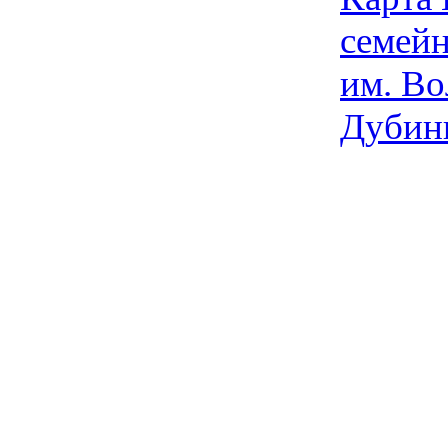
семейн
им. Во
Дубин