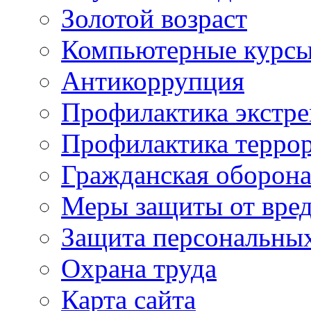
Золотой возраст
Компьютерные курс
Антикоррупция
Профилактика экстр
Профилактика терро
Гражданская оборон
Меры защиты от вре
Защита персональны
Охрана труда
Карта сайта