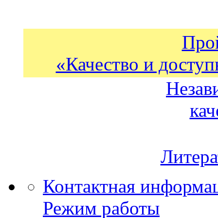
Про
«Качество и доступ
Незав
кач
Литера
Контактная информа
Режим работы