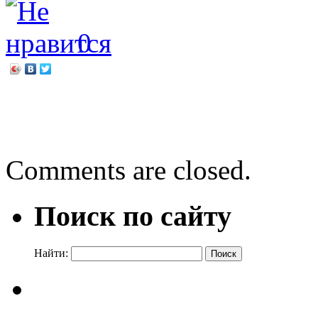
0
←
Проект «ПРО.Героев»
В старину его звали вепр
Comments are closed.
Поиск по сайту
Найти: