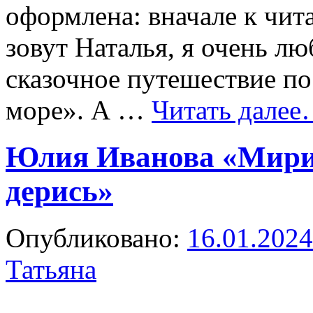
оформлена: вначале к чит
зовут Наталья, я очень л
сказочное путешествие п
море». А …
Читать дале
Юлия Иванова «Мирис
дерись»
Опубликовано:
16.01.2024
Татьяна