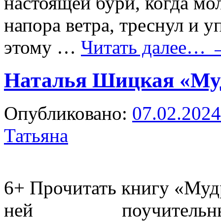
настоящей бури, когда мо
напора ветра, треснул и у
этому …
Читать далее…
Наталья Шицкая «Му
Опубликовано:
07.02.2024
Татьяна
6+
Прочитать книгу «Мудр
ней поучительный с