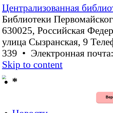
Централизованная библио
Библиотеки Первомайског
630025, Российская Федер
улица Сызранская, 9 Телеф
339 • Электронная почта
Skip to content
*
Вер