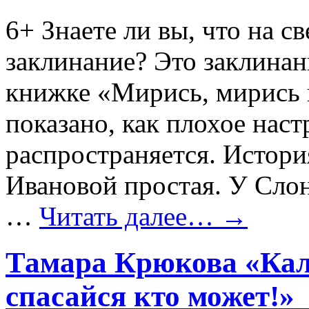
6+
Знаете ли вы, что на с
заклинание? Это заклинан
книжке «Мирись, мирись и
показано, как плохое нас
распространяется. Истори
Ивановой простая. У Слон
…
Читать далее…
→
Тамара Крюкова «Кал
спасайся кто может!