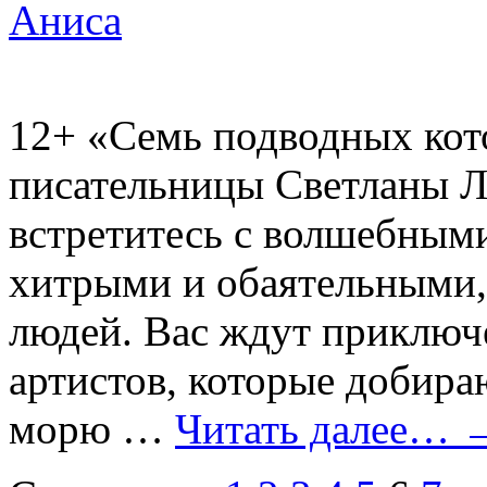
Аниса
12+
«Семь подводных кото
писательницы Светланы Л
встретитесь с волшебным
хитрыми и обаятельными,
людей. Вас ждут приключ
артистов, которые добира
морю …
Читать далее…