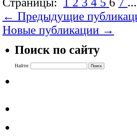
Страницы:
1
2
3
4
5
6
7
..
←
Предыдущие публикац
Новые публикации
→
Поиск по сайту
Найти: