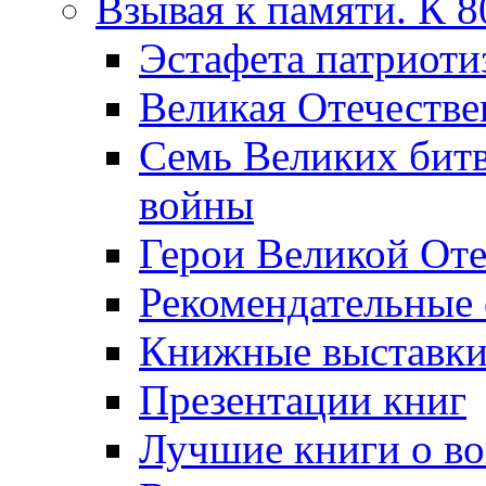
Взывая к памяти. К 
Эcтафета патриоти
Великая Отечестве
Семь Великих бит
войны
Герои Великой Оте
Рекомендательные
Книжные выставк
Презентации книг
Лучшие книги о в