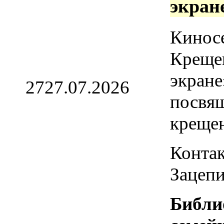
экран
Кинос
Креще
экране
27
27.07.2026
посвя
креще
Контак
Зацепи
Библи