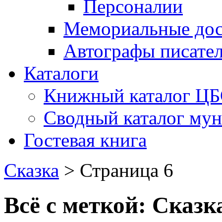
Персоналии
Мемориальные дос
Автографы писате
Каталоги
Книжный каталог Ц
Сводный каталог му
Гостевая книга
Сказка
> Страница 6
Всё с меткой:
Сказк