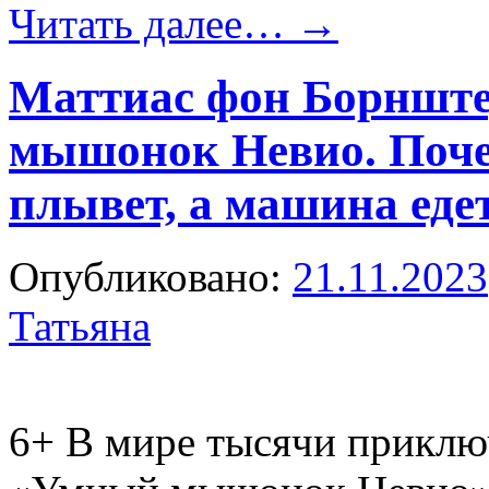
Читать далее…
→
Маттиас фон Борншт
мышонок Невио. Почем
плывет, а машина
Опубликовано:
21.11.2023
Татьяна
6+
В мире тысячи приключ