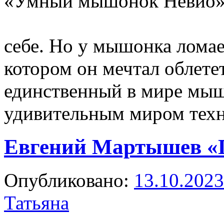
«Умный мышонок Неви
хочет ис
себе. Но у мышонка ломае
котором он мечтал облете
единственный в мире мыш
удивительным миром тех
Евгений Мартышев «
Опубликовано:
13.10.2023
Татьяна