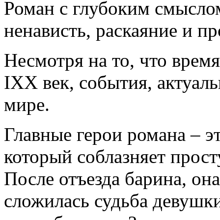
Роман с глубоким смыслом
ненависть, раскаяние и п
Несмотря на то, что время
IXX век, события, актуал
мире.
Главные герои романа – э
который соблазняет прос
После отъезда барина, она
сложилась судьба девушки