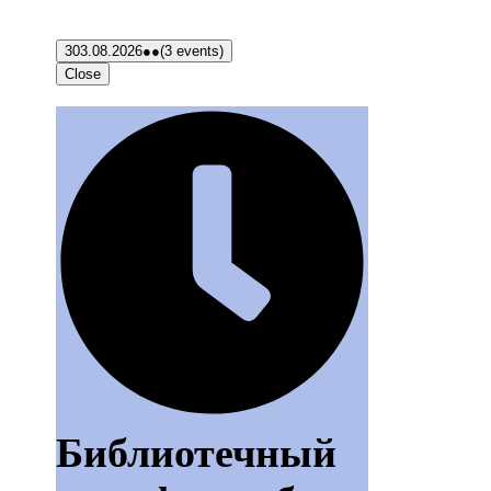
3
03.08.2026
●●
(3 events)
Close
Библиотечный