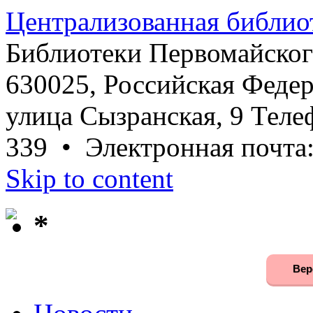
Централизованная библио
Библиотеки Первомайског
630025, Российская Федер
улица Сызранская, 9 Телеф
339 • Электронная почта
Skip to content
*
Вер