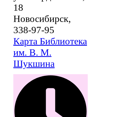
18
Новосибирск
,
338-97-95
Карта
Библиотека
им. В. М.
Шукшина