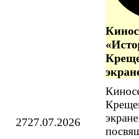
Кинос
«Исто
Креще
экран
Кинос
Креще
экране
27
27.07.2026
посвя