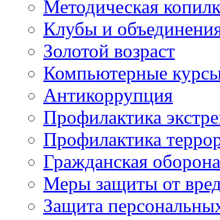
Методическая копилк
Клубы и объединени
Золотой возраст
Компьютерные курс
Антикоррупция
Профилактика экстр
Профилактика терро
Гражданская оборон
Меры защиты от вре
Защита персональны