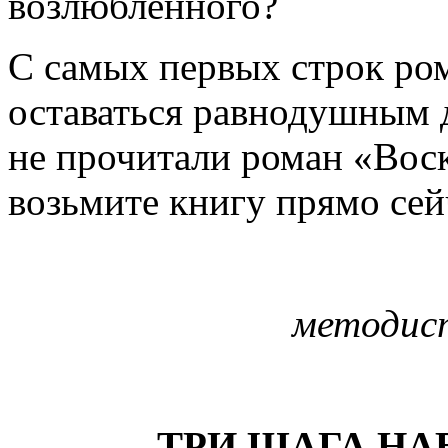
возлюбленного?
С самых первых строк ром
оставаться равнодушным д
не прочитали роман «Воск
возьмите книгу прямо се
методист
ТРИ ШАГА НА