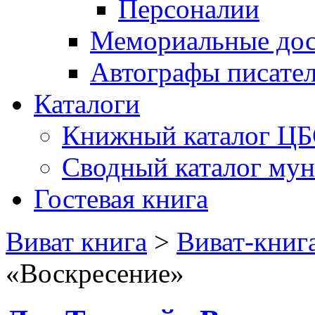
Персоналии
Мемориальные дос
Автографы писате
Каталоги
Книжный каталог Ц
Сводный каталог му
Гостевая книга
Виват книга
>
Виват-книг
«Воскресение»