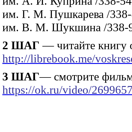
им. А. И. Куприна /338-54
им. Г. М. Пушкарева /338-
им. В. М. Шукшина /338-
2 ШАГ
— читайте книгу
http://librebook.me/voskres
3 ШАГ
— смотрите филь
https://ok.ru/video/26996