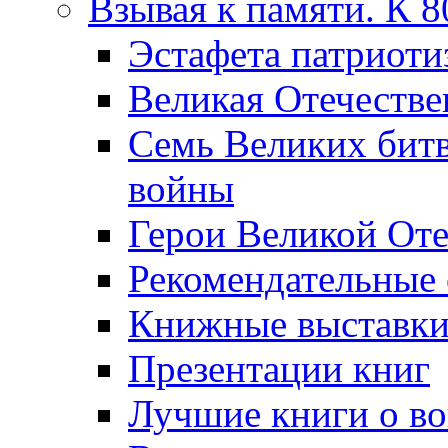
Взывая к памяти. К 
Эcтафета патриоти
Великая Отечестве
Семь Великих бит
войны
Герои Великой Оте
Рекомендательные
Книжные выставк
Презентации книг
Лучшие книги о в