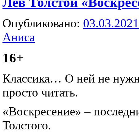
Лев Толстой «Воскрес
Опубликовано:
03.03.2021
Аниса
16+
Классика… О ней не нужн
просто читать.
«Воскресение» – последн
Толстого.